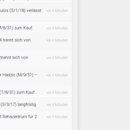
ulos (S/1/18) verlässt
vor 4 Minuten
M/8/31) zum Kauf.
vor 4 Minuten
4 trennt sich von
vor 4 Minuten
 trennt sich von
vor 4 Minuten
ür Hadzic (M/9/31) –
vor 4 Minuten
(T/8/31) zum Kauf.
vor 4 Minuten
(S/3/17) langfristig.
vor 4 Minuten
t Rehazentrum für 2
vor 5 Minuten