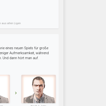
n aus allen Ligen
rie eines neuen Spiels für große
 weniger Aufmerksamkeit, während
n. Und dann hört man auf.