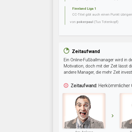
Finnland Liga 1
CC-Titel gibt auch einen Punkt übrig
von
pokerpaul
(Tus Totenkopf)
Zeitaufwand
Ein Online-Fußballmanager wird in de
Motivation, doch mit der Zeit lässt
andere Manager, die mehr Zeit inve
Zeitaufwand:
Herkömmlicher O