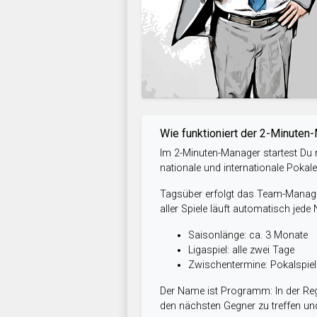
Wie funktioniert der 2-Minuten
Im 2-Minuten-Manager startest Du m
nationale und internationale Pokal
Tagsüber erfolgt das Team-Managem
aller Spiele läuft automatisch jede
Saisonlänge: ca. 3 Monate
Ligaspiel: alle zwei Tage
Zwischentermine: Pokalspi
Der Name ist Programm: In der Reg
den nächsten Gegner zu treffen und