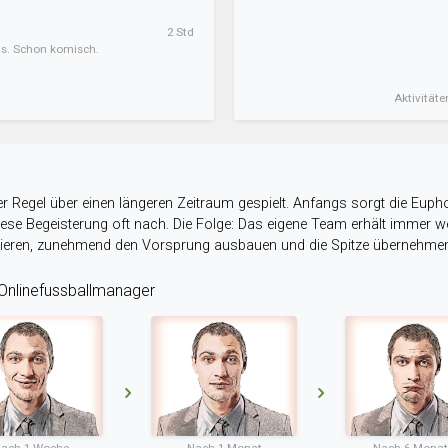
2 Std
ens. Schon komisch.
Aktivitäte
r Regel über einen längeren Zeitraum gespielt. Anfangs sorgt die Eupho
 diese Begeisterung oft nach. Die Folge: Das eigene Team erhält immer
stieren, zunehmend den Vorsprung ausbauen und die Spitze übernehme
nlinefussballmanager