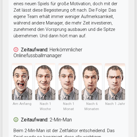
eines neuen Spiels für große Motivation, doch mit der
Zeit lässt diese Begeisterung oft nach. Die Folge: Das
eigene Team erhält immer weniger Aufmerksamkeit,
während andere Manager, die mehr Zeit investieren,
zunehmend den Vorsprung ausbauen und die Spitze
übernehmen. Und dann hört man auf.
Zeitaufwand:
Herkömmlicher
Onlinefussballmanager
Am Anfang
Nach 1
Nach 1
Nach 6
Nach 1 Jahr
Woche
Monat
Monaten
Zeitaufwand:
2-Min-Man
Beim 2-Min-Man ist der Zeitfaktor entscheidend. Das