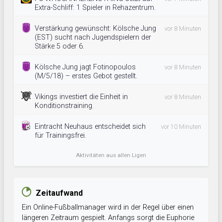
Extra-Schliff: 1 Spieler in Rehazentrum.
Verstärkung gewünscht: Kölsche Jung
vor 8 Minuten
(EST) sucht nach Jugendspielern der
Stärke 5 oder 6.
Kölsche Jung jagt Fotinopoulos
vor 8 Minuten
(M/5/18) – erstes Gebot gestellt.
Vikings investiert die Einheit in
vor 8 Minuten
Konditionstraining.
Eintracht Neuhaus entscheidet sich
vor 10 Minuten
für Trainingsfrei.
Aktivitäten aus allen Ligen
Zeitaufwand
Ein Online-Fußballmanager wird in der Regel über einen
längeren Zeitraum gespielt. Anfangs sorgt die Euphorie