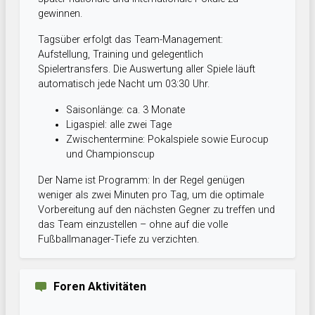
gewinnen.
Tagsüber erfolgt das Team-Management:
Aufstellung, Training und gelegentlich
Spielertransfers. Die Auswertung aller Spiele läuft
automatisch jede Nacht um 03:30 Uhr.
Saisonlänge: ca. 3 Monate
Ligaspiel: alle zwei Tage
Zwischentermine: Pokalspiele sowie Eurocup
und Championscup
Der Name ist Programm: In der Regel genügen
weniger als zwei Minuten pro Tag, um die optimale
Vorbereitung auf den nächsten Gegner zu treffen und
das Team einzustellen – ohne auf die volle
Fußballmanager-Tiefe zu verzichten.
Foren Aktivitäten