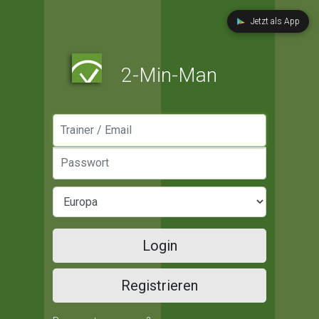
Jetzt als App
2-Min-Man
Manager / Email
Passwort
Login
Registrieren