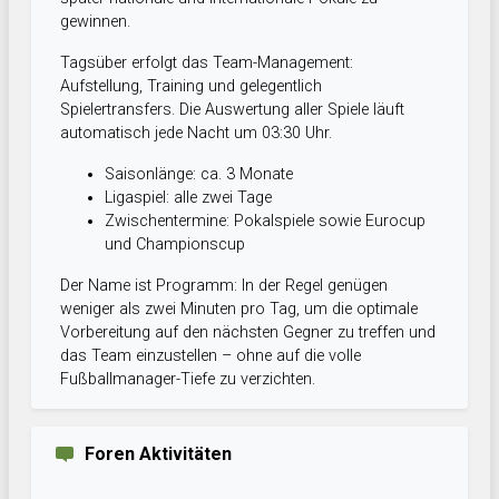
gewinnen.
Tagsüber erfolgt das Team-Management:
Aufstellung, Training und gelegentlich
Spielertransfers. Die Auswertung aller Spiele läuft
automatisch jede Nacht um 03:30 Uhr.
Saisonlänge: ca. 3 Monate
Ligaspiel: alle zwei Tage
Zwischentermine: Pokalspiele sowie Eurocup
und Championscup
Der Name ist Programm: In der Regel genügen
weniger als zwei Minuten pro Tag, um die optimale
Vorbereitung auf den nächsten Gegner zu treffen und
das Team einzustellen – ohne auf die volle
Fußballmanager-Tiefe zu verzichten.
Foren Aktivitäten