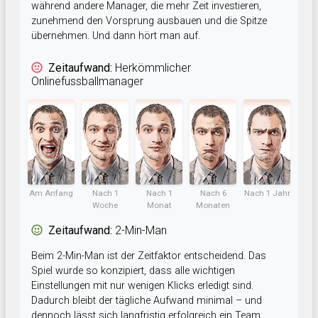
während andere Manager, die mehr Zeit investieren,
zunehmend den Vorsprung ausbauen und die Spitze
übernehmen. Und dann hört man auf.
Zeitaufwand:
Herkömmlicher
Onlinefussballmanager
Am Anfang
Nach 1
Nach 1
Nach 6
Nach 1 Jahr
Woche
Monat
Monaten
Zeitaufwand:
2-Min-Man
Beim 2-Min-Man ist der Zeitfaktor entscheidend. Das
Spiel wurde so konzipiert, dass alle wichtigen
Einstellungen mit nur wenigen Klicks erledigt sind.
Dadurch bleibt der tägliche Aufwand minimal – und
dennoch lässt sich langfristig erfolgreich ein Team