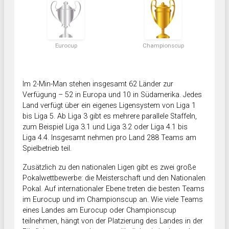
Eurocup
Championscup
Im 2-Min-Man stehen insgesamt 62 Länder zur
Verfügung – 52 in Europa und 10 in Südamerika. Jedes
Land verfügt über ein eigenes Ligensystem von Liga 1
bis Liga 5. Ab Liga 3 gibt es mehrere parallele Staffeln,
zum Beispiel Liga 3.1 und Liga 3.2 oder Liga 4.1 bis
Liga 4.4. Insgesamt nehmen pro Land 288 Teams am
Spielbetrieb teil.
Zusätzlich zu den nationalen Ligen gibt es zwei große
Pokalwettbewerbe: die Meisterschaft und den Nationalen
Pokal. Auf internationaler Ebene treten die besten Teams
im Eurocup und im Championscup an. Wie viele Teams
eines Landes am Eurocup oder Championscup
teilnehmen, hängt von der Platzierung des Landes in der