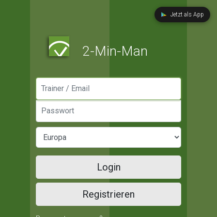
Jetzt als App
2-Min-Man
Manager / Email
Passwort
Login
Registrieren