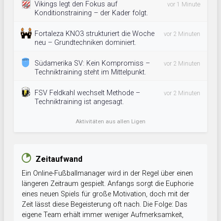
Vikings legt den Fokus auf
vor 1 Minute
Konditionstraining – der Kader folgt.
Fortaleza KNO3 strukturiert die Woche
vor 2 Minuten
neu – Grundtechniken dominiert.
Südamerika SV: Kein Kompromiss –
vor 2 Minuten
Techniktraining steht im Mittelpunkt.
FSV Feldkahl wechselt Methode –
vor 2 Minuten
Techniktraining ist angesagt.
Aktivitäten aus allen Ligen
Zeitaufwand
Ein Online-Fußballmanager wird in der Regel über einen
längeren Zeitraum gespielt. Anfangs sorgt die Euphorie
eines neuen Spiels für große Motivation, doch mit der
Zeit lässt diese Begeisterung oft nach. Die Folge: Das
eigene Team erhält immer weniger Aufmerksamkeit,