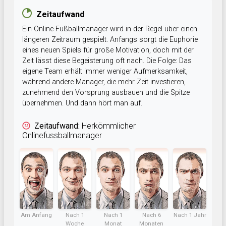
Zeitaufwand
Ein Online-Fußballmanager wird in der Regel über einen
längeren Zeitraum gespielt. Anfangs sorgt die Euphorie
eines neuen Spiels für große Motivation, doch mit der
Zeit lässt diese Begeisterung oft nach. Die Folge: Das
eigene Team erhält immer weniger Aufmerksamkeit,
während andere Manager, die mehr Zeit investieren,
zunehmend den Vorsprung ausbauen und die Spitze
übernehmen. Und dann hört man auf.
Zeitaufwand:
Herkömmlicher
Onlinefussballmanager
Am Anfang
Nach 1
Nach 1
Nach 6
Nach 1 Jahr
Woche
Monat
Monaten