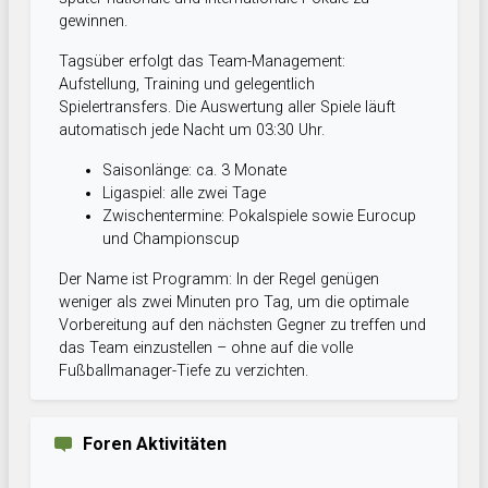
gewinnen.
Tagsüber erfolgt das Team-Management:
Aufstellung, Training und gelegentlich
Spielertransfers. Die Auswertung aller Spiele läuft
automatisch jede Nacht um 03:30 Uhr.
Saisonlänge: ca. 3 Monate
Ligaspiel: alle zwei Tage
Zwischentermine: Pokalspiele sowie Eurocup
und Championscup
Der Name ist Programm: In der Regel genügen
weniger als zwei Minuten pro Tag, um die optimale
Vorbereitung auf den nächsten Gegner zu treffen und
das Team einzustellen – ohne auf die volle
Fußballmanager-Tiefe zu verzichten.
Foren Aktivitäten