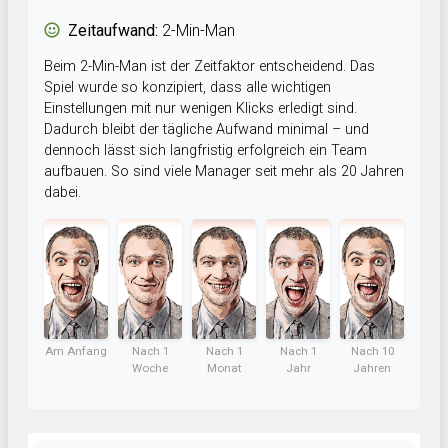
Zeitaufwand:
2-Min-Man
Beim 2-Min-Man ist der Zeitfaktor entscheidend. Das
Spiel wurde so konzipiert, dass alle wichtigen
Einstellungen mit nur wenigen Klicks erledigt sind.
Dadurch bleibt der tägliche Aufwand minimal – und
dennoch lässt sich langfristig erfolgreich ein Team
aufbauen. So sind viele Manager seit mehr als 20 Jahren
dabei.
Am Anfang
Nach 1
Nach 1
Nach 1
Nach 10
Woche
Monat
Jahr
Jahren