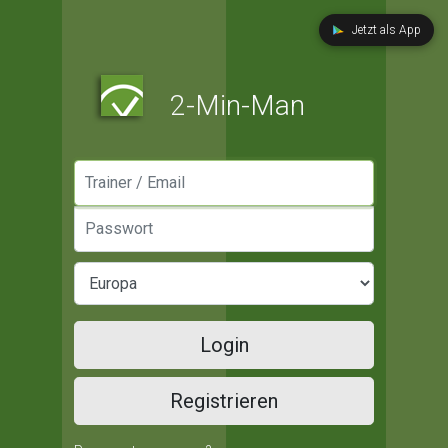
Jetzt als App
2-Min-Man
Manager / Email
Passwort
Login
Registrieren