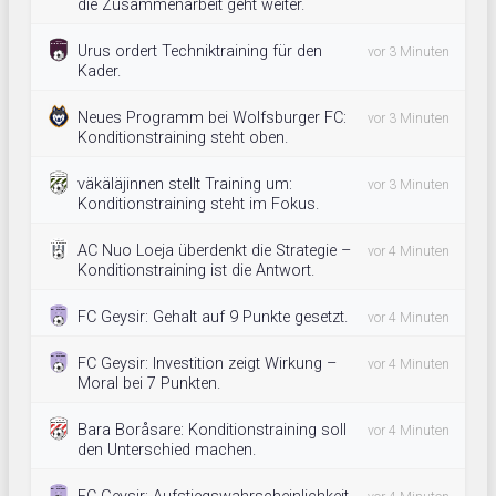
die Zusammenarbeit geht weiter.
Urus ordert Techniktraining für den
vor 3 Minuten
Kader.
Neues Programm bei Wolfsburger FC:
vor 3 Minuten
Konditionstraining steht oben.
väkäläjinnen stellt Training um:
vor 3 Minuten
Konditionstraining steht im Fokus.
AC Nuo Loeja überdenkt die Strategie –
vor 4 Minuten
Konditionstraining ist die Antwort.
FC Geysir: Gehalt auf 9 Punkte gesetzt.
vor 4 Minuten
FC Geysir: Investition zeigt Wirkung –
vor 4 Minuten
Moral bei 7 Punkten.
Bara Boråsare: Konditionstraining soll
vor 4 Minuten
den Unterschied machen.