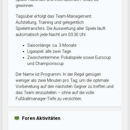
gewinnen.
Tagsüber erfolgt das Team-Management:
Aufstellung, Training und gelegentlich
Spielertransfers. Die Auswertung aller Spiele läuft
automatisch jede Nacht um 03:30 Uhr.
Saisonlänge: ca. 3 Monate
Ligaspiel: alle zwei Tage
Zwischentermine: Pokalspiele sowie Eurocup
und Championscup
Der Name ist Programm: In der Regel genügen
weniger als zwei Minuten pro Tag, um die optimale
Vorbereitung auf den nächsten Gegner zu treffen und
das Team einzustellen – ohne auf die volle
Fußballmanager-Tiefe zu verzichten.
Foren Aktivitäten