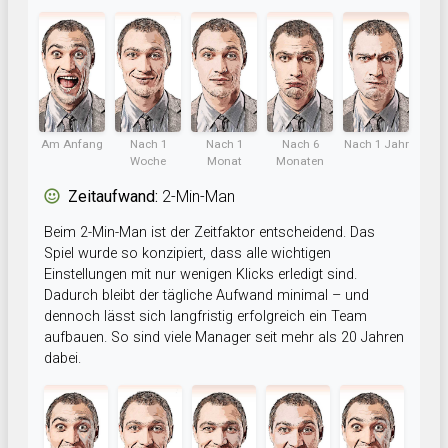
Am Anfang
Nach 1
Nach 1
Nach 6
Nach 1 Jahr
Woche
Monat
Monaten
Zeitaufwand:
2-Min-Man
Beim 2-Min-Man ist der Zeitfaktor entscheidend. Das
Spiel wurde so konzipiert, dass alle wichtigen
Einstellungen mit nur wenigen Klicks erledigt sind.
Dadurch bleibt der tägliche Aufwand minimal – und
dennoch lässt sich langfristig erfolgreich ein Team
aufbauen. So sind viele Manager seit mehr als 20 Jahren
dabei.