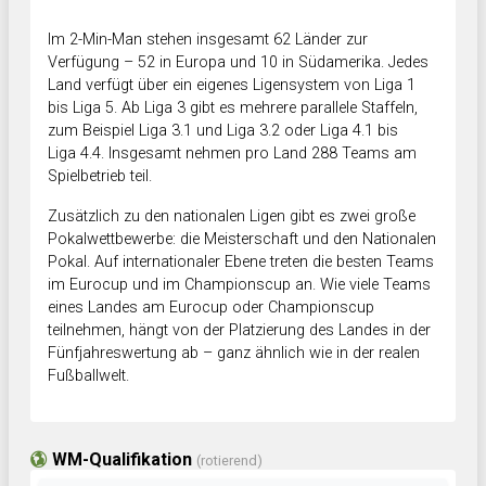
Im 2-Min-Man stehen insgesamt 62 Länder zur
Verfügung – 52 in Europa und 10 in Südamerika. Jedes
Land verfügt über ein eigenes Ligensystem von Liga 1
bis Liga 5. Ab Liga 3 gibt es mehrere parallele Staffeln,
zum Beispiel Liga 3.1 und Liga 3.2 oder Liga 4.1 bis
Liga 4.4. Insgesamt nehmen pro Land 288 Teams am
Spielbetrieb teil.
Zusätzlich zu den nationalen Ligen gibt es zwei große
Pokalwettbewerbe: die Meisterschaft und den Nationalen
Pokal. Auf internationaler Ebene treten die besten Teams
im Eurocup und im Championscup an. Wie viele Teams
eines Landes am Eurocup oder Championscup
teilnehmen, hängt von der Platzierung des Landes in der
Fünfjahreswertung ab – ganz ähnlich wie in der realen
Fußballwelt.
WM-Qualifikation
(rotierend)