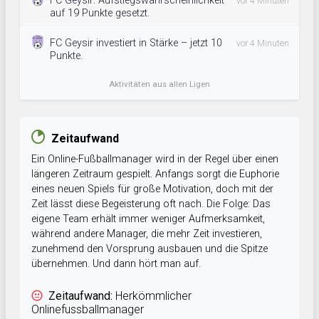
FC Geysir: Aufstiegswahrscheinlichkeit
vor 4 Minuten
auf 19 Punkte gesetzt.
FC Geysir investiert in Stärke – jetzt 10
vor 4 Minuten
Punkte.
Aktivitäten aus allen Ligen
Zeitaufwand
Ein Online-Fußballmanager wird in der Regel über einen
längeren Zeitraum gespielt. Anfangs sorgt die Euphorie
eines neuen Spiels für große Motivation, doch mit der
Zeit lässt diese Begeisterung oft nach. Die Folge: Das
eigene Team erhält immer weniger Aufmerksamkeit,
während andere Manager, die mehr Zeit investieren,
zunehmend den Vorsprung ausbauen und die Spitze
übernehmen. Und dann hört man auf.
Zeitaufwand:
Herkömmlicher
Onlinefussballmanager