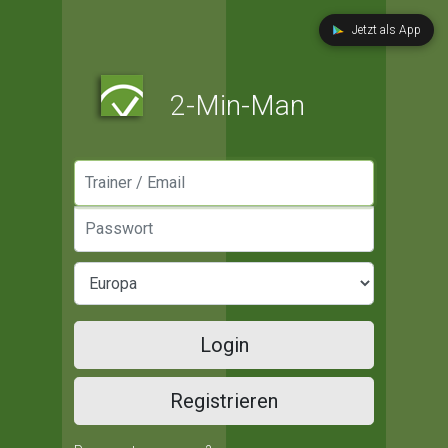
Jetzt als App
2-Min-Man
Manager / Email
Passwort
Login
Registrieren