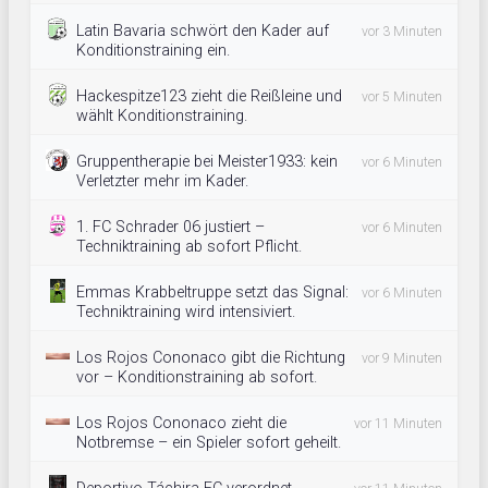
Latin Bavaria schwört den Kader auf
vor 3 Minuten
Konditionstraining ein.
Hackespitze123 zieht die Reißleine und
vor 5 Minuten
wählt Konditionstraining.
Gruppentherapie bei Meister1933: kein
vor 6 Minuten
Verletzter mehr im Kader.
1. FC Schrader 06 justiert –
vor 6 Minuten
Techniktraining ab sofort Pflicht.
Emmas Krabbeltruppe setzt das Signal:
vor 6 Minuten
Techniktraining wird intensiviert.
Los Rojos Cononaco gibt die Richtung
vor 9 Minuten
vor – Konditionstraining ab sofort.
Los Rojos Cononaco zieht die
vor 11 Minuten
Notbremse – ein Spieler sofort geheilt.