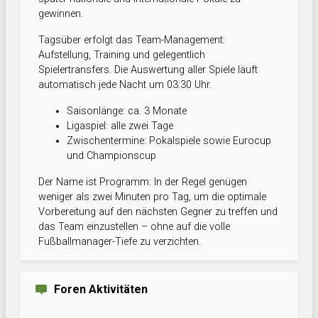
gewinnen.
Tagsüber erfolgt das Team-Management:
Aufstellung, Training und gelegentlich
Spielertransfers. Die Auswertung aller Spiele läuft
automatisch jede Nacht um 03:30 Uhr.
Saisonlänge: ca. 3 Monate
Ligaspiel: alle zwei Tage
Zwischentermine: Pokalspiele sowie Eurocup
und Championscup
Der Name ist Programm: In der Regel genügen
weniger als zwei Minuten pro Tag, um die optimale
Vorbereitung auf den nächsten Gegner zu treffen und
das Team einzustellen – ohne auf die volle
Fußballmanager-Tiefe zu verzichten.
Foren Aktivitäten