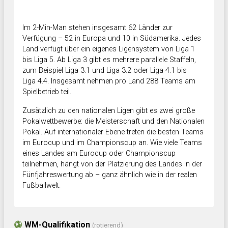
Im 2-Min-Man stehen insgesamt 62 Länder zur
Verfügung – 52 in Europa und 10 in Südamerika. Jedes
Land verfügt über ein eigenes Ligensystem von Liga 1
bis Liga 5. Ab Liga 3 gibt es mehrere parallele Staffeln,
zum Beispiel Liga 3.1 und Liga 3.2 oder Liga 4.1 bis
Liga 4.4. Insgesamt nehmen pro Land 288 Teams am
Spielbetrieb teil.
Zusätzlich zu den nationalen Ligen gibt es zwei große
Pokalwettbewerbe: die Meisterschaft und den Nationalen
Pokal. Auf internationaler Ebene treten die besten Teams
im Eurocup und im Championscup an. Wie viele Teams
eines Landes am Eurocup oder Championscup
teilnehmen, hängt von der Platzierung des Landes in der
Fünfjahreswertung ab – ganz ähnlich wie in der realen
Fußballwelt.
WM-Qualifikation
(rotierend)