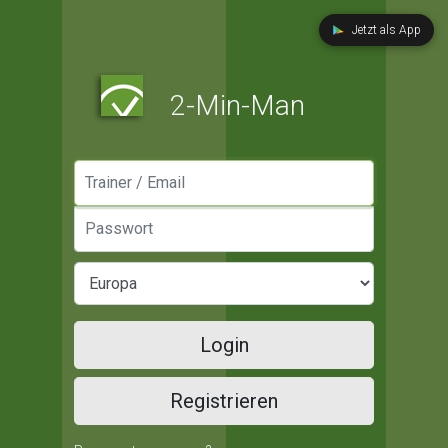
Jetzt als App
2-Min-Man
Manager / Email
Passwort
Login
Registrieren