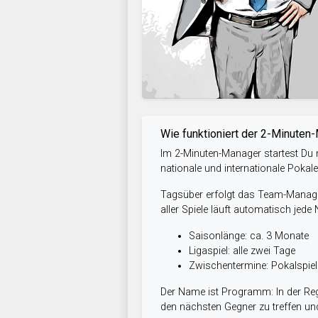
Wie funktioniert der 2-Minuten
Im 2-Minuten-Manager startest Du m
nationale und internationale Pokal
Tagsüber erfolgt das Team-Managem
aller Spiele läuft automatisch jede
Saisonlänge: ca. 3 Monate
Ligaspiel: alle zwei Tage
Zwischentermine: Pokalspi
Der Name ist Programm: In der Reg
den nächsten Gegner zu treffen und