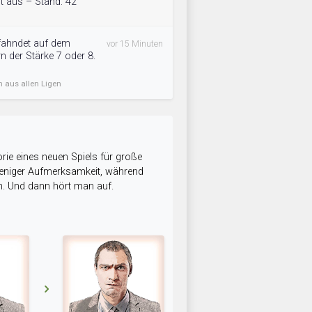
t aus – Stand: 42
fahndet auf dem
vor 15 Minuten
n der Stärke 7 oder 8.
n aus allen Ligen
rie eines neuen Spiels für große
 weniger Aufmerksamkeit, während
n. Und dann hört man auf.