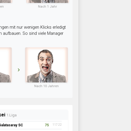
ten
Nach 1 Jahr
ngen mit nur wenigen Klicks erledigt
am aufbauen. So sind viele Manager
Nach 10 Jahren
kei
1.Liga
Galatasaray SC
75
117:22