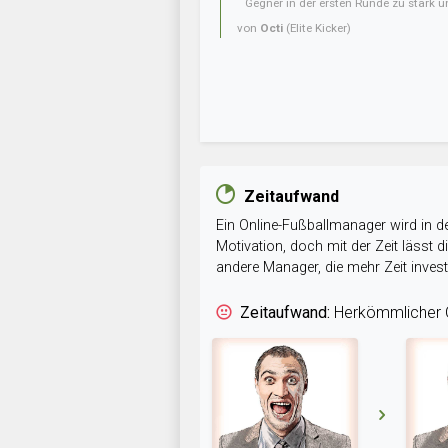
Gegner in der ersten Runde zu stark u
von
Octi
(Elite Kicker)
Zeitaufwand
Ein Online-Fußballmanager wird in de
Motivation, doch mit der Zeit lässt
andere Manager, die mehr Zeit inve
Zeitaufwand:
Herkömmlicher O