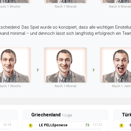
ach 1 Woche
Nach 1 Monat
Nach 6 Mona
tscheidend. Das Spiel wurde so konzipiert, dass alle wichtigen Einstellu
ufwand minimal – und dennoch lässt sich langfristig erfolgreich ein Te
Nach 1 Woche
Nach 1 Monat
Nach 1 Jahr
Griechenland
Tür
1.Liga
92:24
LE PELLEponese
73
127:22
1
1