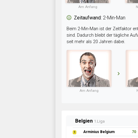
Am Anfang
N
Zeitaufwand:
2-Min-Man
Beim 2-Min-Man ist der Zeitfaktor en
sind. Dadurch bleibt der tägliche A
seit mehr als 20 Jahren dabei.
Am Anfang
Belgien
1.Liga
Arminius Belgium
70
1