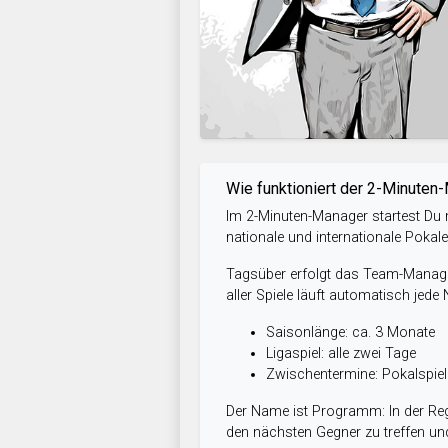
Wie funktioniert der 2-Minuten
Im 2-Minuten-Manager startest Du m
nationale und internationale Pokal
Tagsüber erfolgt das Team-Managem
aller Spiele läuft automatisch jede
Saisonlänge: ca. 3 Monate
Ligaspiel: alle zwei Tage
Zwischentermine: Pokalspi
Der Name ist Programm: In der Reg
den nächsten Gegner zu treffen und