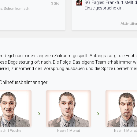
SG Eagles Frankfurt stellt
3 Std
Einzelgespräche ein.
ens. Schon komisch.
Aktivitäte
r Regel über einen längeren Zeitraum gespielt. Anfangs sorgt die Eupho
 diese Begeisterung oft nach. Die Folge: Das eigene Team erhält immer
stieren, zunehmend den Vorsprung ausbauen und die Spitze übernehme
nlinefussballmanager
ach 1 Woche
Nach 1 Monat
Nach 6 Mona