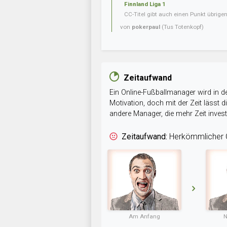
Finnland Liga 1
CC-Titel gibt auch einen Punkt übrig
von
pokerpaul
(Tus Totenkopf)
Zeitaufwand
Ein Online-Fußballmanager wird in de
Motivation, doch mit der Zeit lässt
andere Manager, die mehr Zeit inve
Zeitaufwand:
Herkömmlicher O
Am Anfang
N