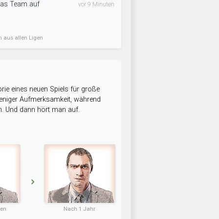
 das Team auf
vor 9 Minuten
n aus allen Ligen
rie eines neuen Spiels für große
 weniger Aufmerksamkeit, während
n. Und dann hört man auf.
ten
Nach 1 Jahr