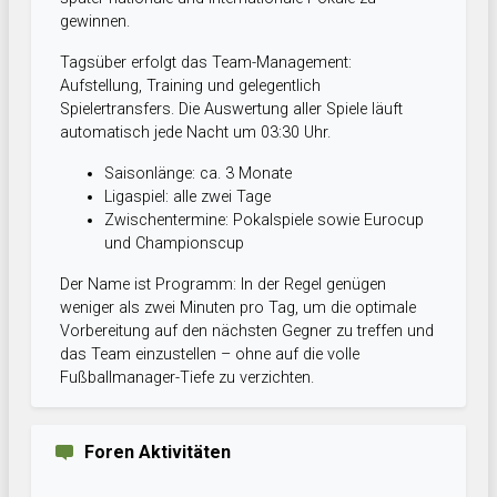
gewinnen.
Tagsüber erfolgt das Team-Management:
Aufstellung, Training und gelegentlich
Spielertransfers. Die Auswertung aller Spiele läuft
automatisch jede Nacht um 03:30 Uhr.
Saisonlänge: ca. 3 Monate
Ligaspiel: alle zwei Tage
Zwischentermine: Pokalspiele sowie Eurocup
und Championscup
Der Name ist Programm: In der Regel genügen
weniger als zwei Minuten pro Tag, um die optimale
Vorbereitung auf den nächsten Gegner zu treffen und
das Team einzustellen – ohne auf die volle
Fußballmanager-Tiefe zu verzichten.
Foren Aktivitäten