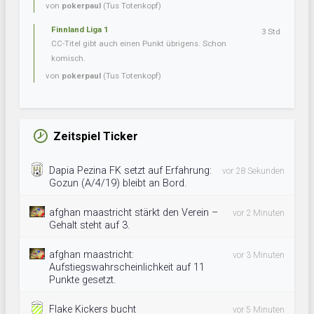
von
pokerpaul
(Tus Totenkopf)
Finnland Liga 1
3 Std
CC-Titel gibt auch einen Punkt übrigens. Schon
komisch.
von
pokerpaul
(Tus Totenkopf)
Zeitspiel Ticker
Dapia Pezina FK setzt auf Erfahrung:
vor 28 Sekunden
Gozun (A/4/19) bleibt an Bord.
afghan maastricht stärkt den Verein –
vor 2 Minuten
Gehalt steht auf 3.
afghan maastricht:
vor 3 Minuten
Aufstiegswahrscheinlichkeit auf 11
Punkte gesetzt.
Flake Kickers bucht
vor 5 Minuten