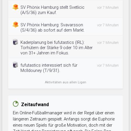
SV Phönix Hamburg stellt Svetlicic
vor 7 Minuten
(A/5/36) zum Kauf.
SV Phönix Hamburg: Svavarsson
vor 7 Minuten
(S/4/36) ab sofort auf dem Markt.
Kaderplanung bei fufutastics (IRL):
vor 7 Minuten
Torhütern der Stärke 9 oder 10 im Alter
von 31+ Jahren im Fokus.
fufutastics interessiert sich für
vor 7 Minuten
McIldouney (T/9/31).
Aktivitäten aus allen Ligen
Zeitaufwand
Ein Online-Fußballmanager wird in der Regel über einen
längeren Zeitraum gespielt. Anfangs sorgt die Euphorie
eines neuen Spiels für große Motivation, doch mit der