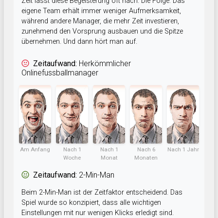
Zeit lässt diese Begeisterung oft nach. Die Folge: Das
eigene Team erhält immer weniger Aufmerksamkeit,
während andere Manager, die mehr Zeit investieren,
zunehmend den Vorsprung ausbauen und die Spitze
übernehmen. Und dann hört man auf.
Zeitaufwand:
Herkömmlicher
Onlinefussballmanager
Am Anfang
Nach 1
Nach 1
Nach 6
Nach 1 Jahr
Woche
Monat
Monaten
Zeitaufwand:
2-Min-Man
Beim 2-Min-Man ist der Zeitfaktor entscheidend. Das
Spiel wurde so konzipiert, dass alle wichtigen
Einstellungen mit nur wenigen Klicks erledigt sind.