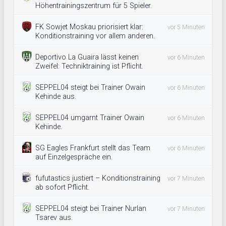
Höhentrainingszentrum für 5 Spieler.
FK Sowjet Moskau priorisiert klar:
vor 5 Minuten
Konditionstraining vor allem anderen.
Deportivo La Guaira lässt keinen
vor 6 Minuten
Zweifel: Techniktraining ist Pflicht.
SEPPEL04 steigt bei Trainer Owain
vor 6 Minuten
Kehinde aus.
SEPPEL04 umgarnt Trainer Owain
vor 6 Minuten
Kehinde.
SG Eagles Frankfurt stellt das Team
vor 6 Minuten
auf Einzelgespräche ein.
fufutastics justiert – Konditionstraining
vor 7 Minuten
ab sofort Pflicht.
SEPPEL04 steigt bei Trainer Nurlan
vor 7 Minuten
Tsarev aus.