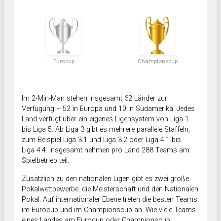
Eurocup
Championscup
Im 2-Min-Man stehen insgesamt 62 Länder zur
Verfügung – 52 in Europa und 10 in Südamerika. Jedes
Land verfügt über ein eigenes Ligensystem von Liga 1
bis Liga 5. Ab Liga 3 gibt es mehrere parallele Staffeln,
zum Beispiel Liga 3.1 und Liga 3.2 oder Liga 4.1 bis
Liga 4.4. Insgesamt nehmen pro Land 288 Teams am
Spielbetrieb teil.
Zusätzlich zu den nationalen Ligen gibt es zwei große
Pokalwettbewerbe: die Meisterschaft und den Nationalen
Pokal. Auf internationaler Ebene treten die besten Teams
im Eurocup und im Championscup an. Wie viele Teams
eines Landes am Eurocup oder Championscup