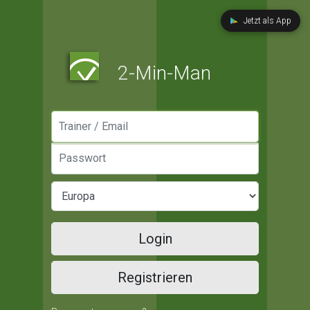
Jetzt als App
2-Min-Man
Manager / Email
Passwort
Login
Registrieren