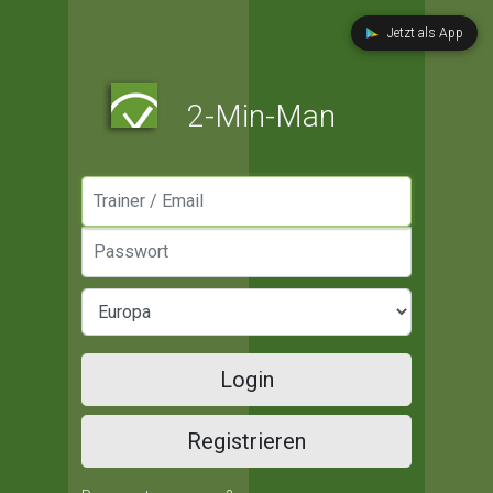
Jetzt als App
2-Min-Man
Manager / Email
Passwort
Login
Registrieren