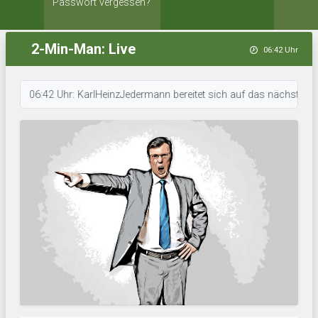
Passwort vergessen?
2-Min-Man: Live
06:42 Uhr
06:42 Uhr: KarlHeinzJedermann bereitet sich auf das nächste Spiel vor