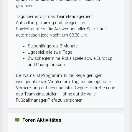
gewinnen.
Tagsüber erfolgt das Team-Management:
Aufstellung, Training und gelegentlich
Spielertransfers. Die Auswertung aller Spiele läuft
automatisch jede Nacht um 03:30 Uhr.
Saisonlänge: ca. 3 Monate
Ligaspiel: alle zwei Tage
Zwischentermine: Pokalspiele sowie Eurocup
und Championscup
Der Name ist Programm: In der Regel genügen
weniger als zwei Minuten pro Tag, um die optimale
Vorbereitung auf den nächsten Gegner zu treffen und
das Team einzustellen – ohne auf die volle
Fußballmanager-Tiefe zu verzichten.
Foren Aktivitäten