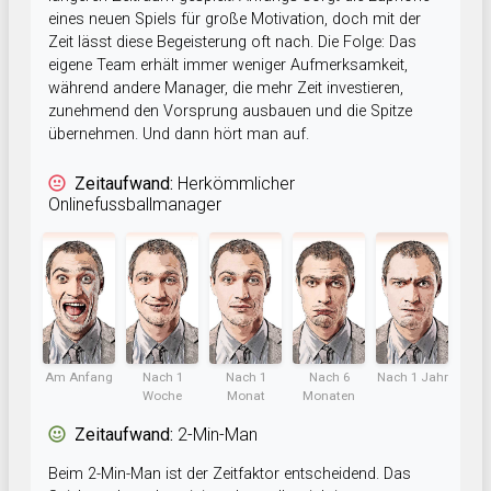
eines neuen Spiels für große Motivation, doch mit der
Zeit lässt diese Begeisterung oft nach. Die Folge: Das
eigene Team erhält immer weniger Aufmerksamkeit,
während andere Manager, die mehr Zeit investieren,
zunehmend den Vorsprung ausbauen und die Spitze
übernehmen. Und dann hört man auf.
Zeitaufwand:
Herkömmlicher
Onlinefussballmanager
Am Anfang
Nach 1
Nach 1
Nach 6
Nach 1 Jahr
Woche
Monat
Monaten
Zeitaufwand:
2-Min-Man
Beim 2-Min-Man ist der Zeitfaktor entscheidend. Das