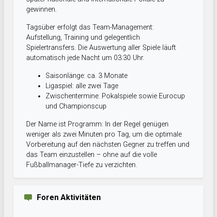
gewinnen.
Tagsüber erfolgt das Team-Management:
Aufstellung, Training und gelegentlich
Spielertransfers. Die Auswertung aller Spiele läuft
automatisch jede Nacht um 03:30 Uhr.
Saisonlänge: ca. 3 Monate
Ligaspiel: alle zwei Tage
Zwischentermine: Pokalspiele sowie Eurocup
und Championscup
Der Name ist Programm: In der Regel genügen
weniger als zwei Minuten pro Tag, um die optimale
Vorbereitung auf den nächsten Gegner zu treffen und
das Team einzustellen – ohne auf die volle
Fußballmanager-Tiefe zu verzichten.
Foren Aktivitäten