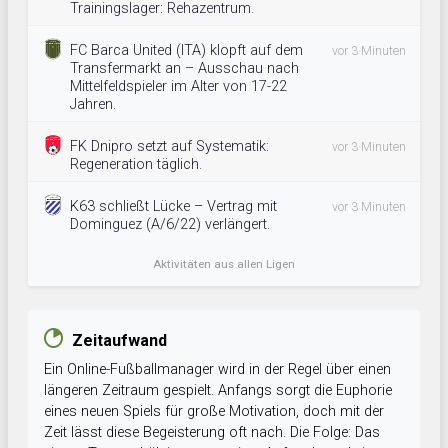
Trainingslager: Rehazentrum.
FC Barca United (ITA) klopft auf dem
vor 3 Minuten
Transfermarkt an – Ausschau nach
Mittelfeldspieler im Alter von 17-22
Jahren.
FK Dnipro setzt auf Systematik:
vor 3 Minuten
Regeneration täglich.
K63 schließt Lücke – Vertrag mit
vor 3 Minuten
Dominguez (A/6/22) verlängert.
Aktivitäten aus allen Ligen
Zeitaufwand
Ein Online-Fußballmanager wird in der Regel über einen
längeren Zeitraum gespielt. Anfangs sorgt die Euphorie
eines neuen Spiels für große Motivation, doch mit der
Zeit lässt diese Begeisterung oft nach. Die Folge: Das