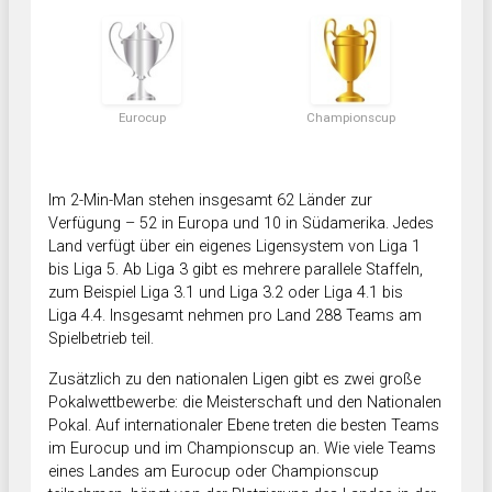
Eurocup
Championscup
Im 2-Min-Man stehen insgesamt 62 Länder zur
Verfügung – 52 in Europa und 10 in Südamerika. Jedes
Land verfügt über ein eigenes Ligensystem von Liga 1
bis Liga 5. Ab Liga 3 gibt es mehrere parallele Staffeln,
zum Beispiel Liga 3.1 und Liga 3.2 oder Liga 4.1 bis
Liga 4.4. Insgesamt nehmen pro Land 288 Teams am
Spielbetrieb teil.
Zusätzlich zu den nationalen Ligen gibt es zwei große
Pokalwettbewerbe: die Meisterschaft und den Nationalen
Pokal. Auf internationaler Ebene treten die besten Teams
im Eurocup und im Championscup an. Wie viele Teams
eines Landes am Eurocup oder Championscup