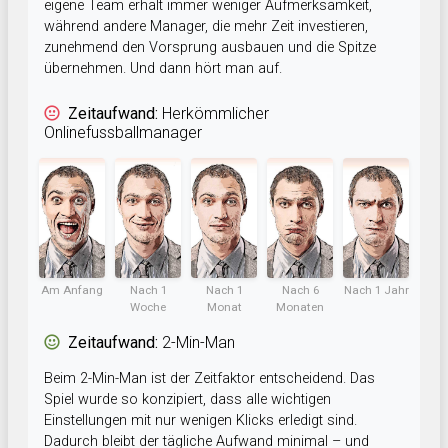
eigene Team erhält immer weniger Aufmerksamkeit,
während andere Manager, die mehr Zeit investieren,
zunehmend den Vorsprung ausbauen und die Spitze
übernehmen. Und dann hört man auf.
Zeitaufwand:
Herkömmlicher
Onlinefussballmanager
Am Anfang
Nach 1
Nach 1
Nach 6
Nach 1 Jahr
Woche
Monat
Monaten
Zeitaufwand:
2-Min-Man
Beim 2-Min-Man ist der Zeitfaktor entscheidend. Das
Spiel wurde so konzipiert, dass alle wichtigen
Einstellungen mit nur wenigen Klicks erledigt sind.
Dadurch bleibt der tägliche Aufwand minimal – und