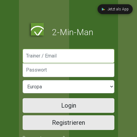
Jetzt als App
2-Min-Man
Manager / Email
Passwort
Login
Registrieren