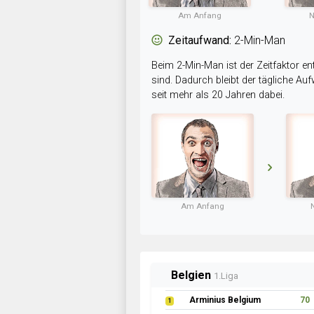
Am Anfang
N
Zeitaufwand:
2-Min-Man
Beim 2-Min-Man ist der Zeitfaktor en
sind. Dadurch bleibt der tägliche A
seit mehr als 20 Jahren dabei.
Am Anfang
Belgien
1.Liga
Arminius Belgium
70
1