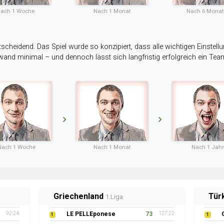
ach 1 Woche
Nach 1 Monat
Nach 6 Mona
tscheidend. Das Spiel wurde so konzipiert, dass alle wichtigen Einstellu
ufwand minimal – und dennoch lässt sich langfristig erfolgreich ein Te
Nach 1 Woche
Nach 1 Monat
Nach 1 Jahr
Griechenland
Tür
1.Liga
92:24
LE PELLEponese
73
127:22
1
1