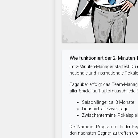
Wie funktioniert der 2-Minuten
Im 2-Minuten-Manager startest Du m
nationale und internationale Pokal
Tagsüber erfolgt das Team-Managem
aller Spiele läuft automatisch jede
Saisonlänge: ca. 3 Monate
Ligaspiel: alle zwei Tage
Zwischentermine: Pokalspi
Der Name ist Programm: In der Reg
den nächsten Gegner zu treffen und