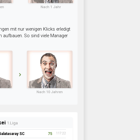
ten
Nach 1 Jahr
ngen mit nur wenigen Klicks erledigt
am aufbauen. So sind viele Manager
Nach 10 Jahren
kei
1.Liga
Galatasaray SC
75
117:22