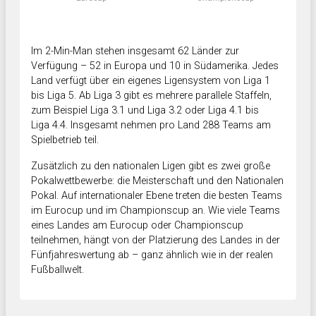
Im 2-Min-Man stehen insgesamt 62 Länder zur
Verfügung – 52 in Europa und 10 in Südamerika. Jedes
Land verfügt über ein eigenes Ligensystem von Liga 1
bis Liga 5. Ab Liga 3 gibt es mehrere parallele Staffeln,
zum Beispiel Liga 3.1 und Liga 3.2 oder Liga 4.1 bis
Liga 4.4. Insgesamt nehmen pro Land 288 Teams am
Spielbetrieb teil.
Zusätzlich zu den nationalen Ligen gibt es zwei große
Pokalwettbewerbe: die Meisterschaft und den Nationalen
Pokal. Auf internationaler Ebene treten die besten Teams
im Eurocup und im Championscup an. Wie viele Teams
eines Landes am Eurocup oder Championscup
teilnehmen, hängt von der Platzierung des Landes in der
Fünfjahreswertung ab – ganz ähnlich wie in der realen
Fußballwelt.