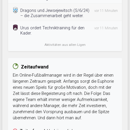
Dragons und Jewsejewitsch (S/6/24)
vor 11 Minuten
– die Zusammenarbeit geht weiter.
Urus ordert Techniktraining für den
vor 11 Minuten
Kader.
Aktivitäten aus allen Ligen
Zeitaufwand
Ein Online-Fußballmanager wird in der Regel über einen
längeren Zeitraum gespielt. Anfangs sorgt die Euphorie
eines neuen Spiels für große Motivation, doch mit der
Zeit lässt diese Begeisterung oft nach. Die Folge: Das
eigene Team erhält immer weniger Aufmerksamkeit,
während andere Manager, die mehr Zeit investieren,
zunehmend den Vorsprung ausbauen und die Spitze
übernehmen. Und dann hört man auf.