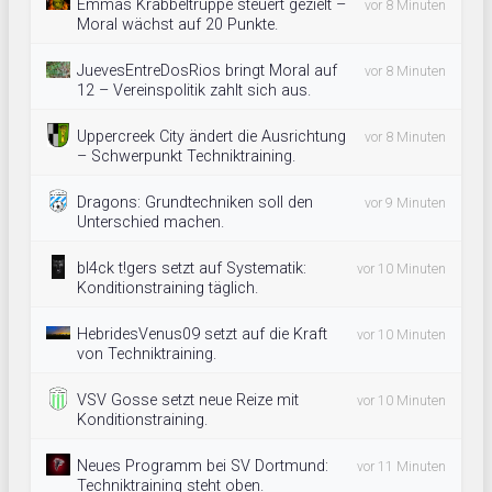
Emmas Krabbeltruppe steuert gezielt –
vor 8 Minuten
Moral wächst auf 20 Punkte.
JuevesEntreDosRios bringt Moral auf
vor 8 Minuten
12 – Vereinspolitik zahlt sich aus.
Uppercreek City ändert die Ausrichtung
vor 8 Minuten
– Schwerpunkt Techniktraining.
Dragons: Grundtechniken soll den
vor 9 Minuten
Unterschied machen.
bl4ck t!gers setzt auf Systematik:
vor 10 Minuten
Konditionstraining täglich.
HebridesVenus09 setzt auf die Kraft
vor 10 Minuten
von Techniktraining.
VSV Gosse setzt neue Reize mit
vor 10 Minuten
Konditionstraining.
Neues Programm bei SV Dortmund:
vor 11 Minuten
Techniktraining steht oben.