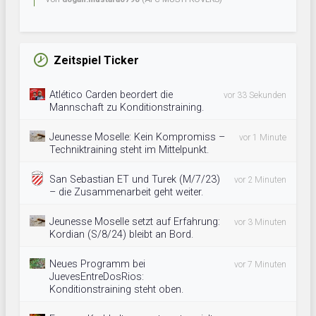
Zeitspiel Ticker
Atlético Carden beordert die
vor 33 Sekunden
Mannschaft zu Konditionstraining.
Jeunesse Moselle: Kein Kompromiss –
vor 1 Minute
Techniktraining steht im Mittelpunkt.
San Sebastian ET und Turek (M/7/23)
vor 2 Minuten
– die Zusammenarbeit geht weiter.
Jeunesse Moselle setzt auf Erfahrung:
vor 3 Minuten
Kordian (S/8/24) bleibt an Bord.
Neues Programm bei
vor 7 Minuten
JuevesEntreDosRios:
Konditionstraining steht oben.