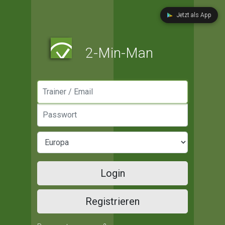
Jetzt als App
2-Min-Man
Manager / Email
Passwort
Login
Registrieren