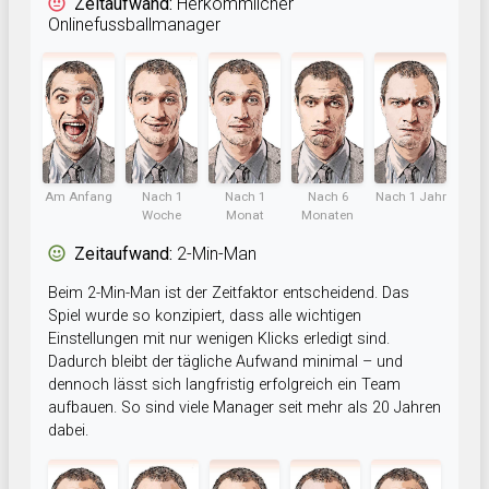
Zeitaufwand:
Herkömmlicher
Onlinefussballmanager
Am Anfang
Nach 1
Nach 1
Nach 6
Nach 1 Jahr
Woche
Monat
Monaten
Zeitaufwand:
2-Min-Man
Beim 2-Min-Man ist der Zeitfaktor entscheidend. Das
Spiel wurde so konzipiert, dass alle wichtigen
Einstellungen mit nur wenigen Klicks erledigt sind.
Dadurch bleibt der tägliche Aufwand minimal – und
dennoch lässt sich langfristig erfolgreich ein Team
aufbauen. So sind viele Manager seit mehr als 20 Jahren
dabei.