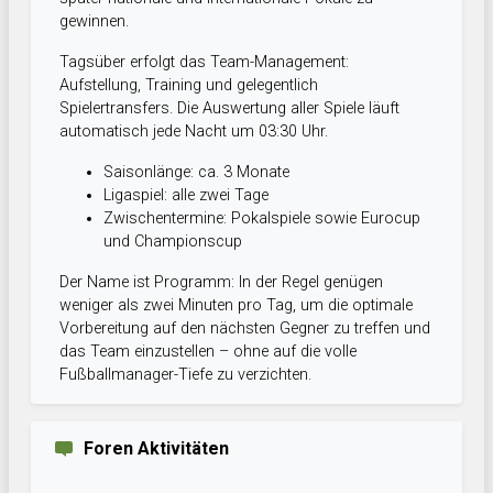
gewinnen.
Tagsüber erfolgt das Team-Management:
Aufstellung, Training und gelegentlich
Spielertransfers. Die Auswertung aller Spiele läuft
automatisch jede Nacht um 03:30 Uhr.
Saisonlänge: ca. 3 Monate
Ligaspiel: alle zwei Tage
Zwischentermine: Pokalspiele sowie Eurocup
und Championscup
Der Name ist Programm: In der Regel genügen
weniger als zwei Minuten pro Tag, um die optimale
Vorbereitung auf den nächsten Gegner zu treffen und
das Team einzustellen – ohne auf die volle
Fußballmanager-Tiefe zu verzichten.
Foren Aktivitäten