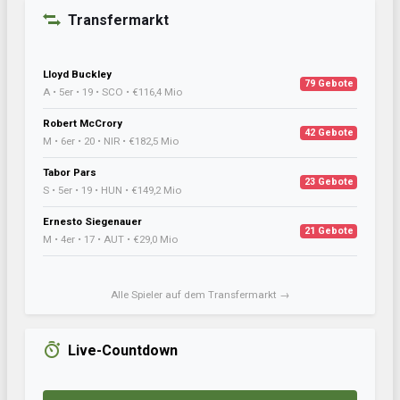
Transfermarkt
Lloyd Buckley
79 Gebote
A • 5er • 19 • SCO • €116,4 Mio
Robert McCrory
42 Gebote
M • 6er • 20 • NIR • €182,5 Mio
Tabor Pars
23 Gebote
S • 5er • 19 • HUN • €149,2 Mio
Ernesto Siegenauer
21 Gebote
M • 4er • 17 • AUT • €29,0 Mio
Alle Spieler auf dem Transfermarkt →
Live-Countdown