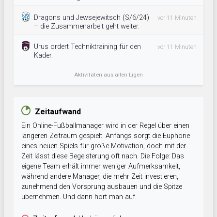
Dragons und Jewsejewitsch (S/6/24)
vor 11 Minuten
– die Zusammenarbeit geht weiter.
Urus ordert Techniktraining für den
vor 11 Minuten
Kader.
Aktivitäten aus allen Ligen
Zeitaufwand
Ein Online-Fußballmanager wird in der Regel über einen
längeren Zeitraum gespielt. Anfangs sorgt die Euphorie
eines neuen Spiels für große Motivation, doch mit der
Zeit lässt diese Begeisterung oft nach. Die Folge: Das
eigene Team erhält immer weniger Aufmerksamkeit,
während andere Manager, die mehr Zeit investieren,
zunehmend den Vorsprung ausbauen und die Spitze
übernehmen. Und dann hört man auf.