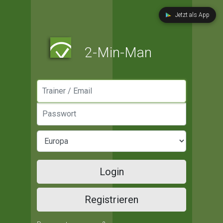
Jetzt als App
2-Min-Man
Manager / Email
Passwort
Login
Registrieren