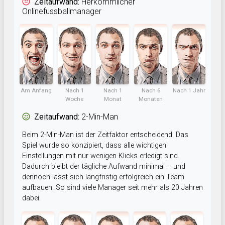
Zeitaufwand:
Herkömmlicher
Onlinefussballmanager
Am Anfang
Nach 1
Nach 1
Nach 6
Nach 1 Jahr
Woche
Monat
Monaten
Zeitaufwand:
2-Min-Man
Beim 2-Min-Man ist der Zeitfaktor entscheidend. Das
Spiel wurde so konzipiert, dass alle wichtigen
Einstellungen mit nur wenigen Klicks erledigt sind.
Dadurch bleibt der tägliche Aufwand minimal – und
dennoch lässt sich langfristig erfolgreich ein Team
aufbauen. So sind viele Manager seit mehr als 20 Jahren
dabei.