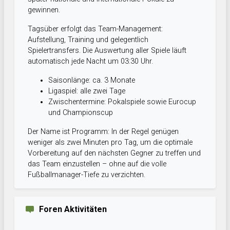
gewinnen.
Tagsüber erfolgt das Team-Management:
Aufstellung, Training und gelegentlich
Spielertransfers. Die Auswertung aller Spiele läuft
automatisch jede Nacht um 03:30 Uhr.
Saisonlänge: ca. 3 Monate
Ligaspiel: alle zwei Tage
Zwischentermine: Pokalspiele sowie Eurocup
und Championscup
Der Name ist Programm: In der Regel genügen
weniger als zwei Minuten pro Tag, um die optimale
Vorbereitung auf den nächsten Gegner zu treffen und
das Team einzustellen – ohne auf die volle
Fußballmanager-Tiefe zu verzichten.
Foren Aktivitäten