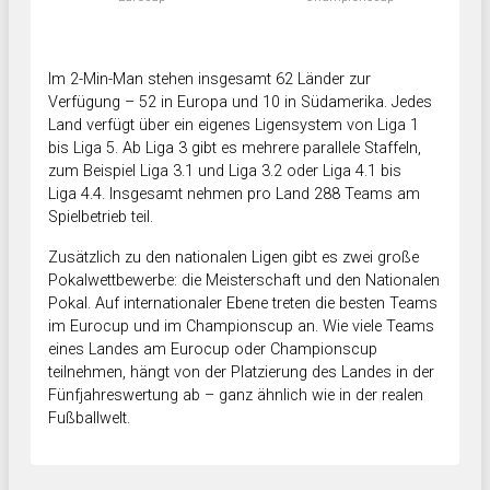
Im 2-Min-Man stehen insgesamt 62 Länder zur
Verfügung – 52 in Europa und 10 in Südamerika. Jedes
Land verfügt über ein eigenes Ligensystem von Liga 1
bis Liga 5. Ab Liga 3 gibt es mehrere parallele Staffeln,
zum Beispiel Liga 3.1 und Liga 3.2 oder Liga 4.1 bis
Liga 4.4. Insgesamt nehmen pro Land 288 Teams am
Spielbetrieb teil.
Zusätzlich zu den nationalen Ligen gibt es zwei große
Pokalwettbewerbe: die Meisterschaft und den Nationalen
Pokal. Auf internationaler Ebene treten die besten Teams
im Eurocup und im Championscup an. Wie viele Teams
eines Landes am Eurocup oder Championscup
teilnehmen, hängt von der Platzierung des Landes in der
Fünfjahreswertung ab – ganz ähnlich wie in der realen
Fußballwelt.