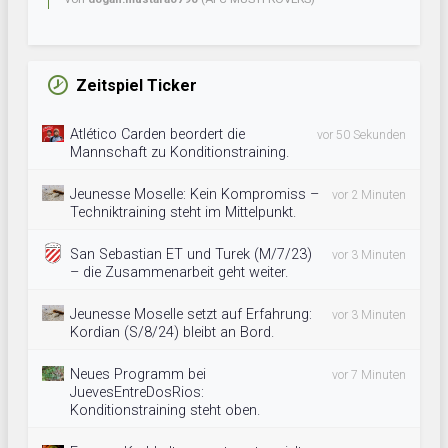
Zeitspiel Ticker
Atlético Carden beordert die
vor 50 Sekunden
Mannschaft zu Konditionstraining.
Jeunesse Moselle: Kein Kompromiss –
vor 2 Minuten
Techniktraining steht im Mittelpunkt.
San Sebastian ET und Turek (M/7/23)
vor 3 Minuten
– die Zusammenarbeit geht weiter.
Jeunesse Moselle setzt auf Erfahrung:
vor 3 Minuten
Kordian (S/8/24) bleibt an Bord.
Neues Programm bei
vor 7 Minuten
JuevesEntreDosRios:
Konditionstraining steht oben.