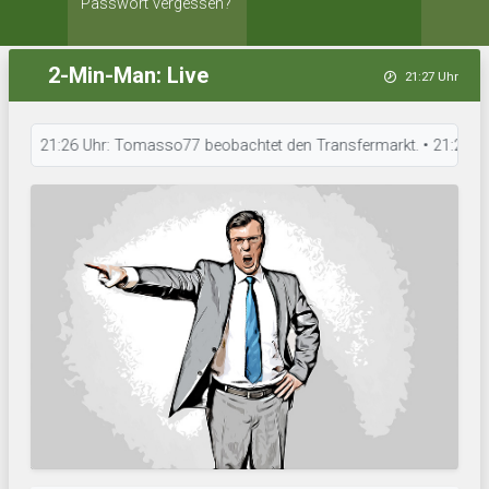
Passwort vergessen?
2-Min-Man: Live
21:27 Uhr
21:26 Uhr: Tomasso77 beobachtet den Transfermarkt. • 21:26 Uhr: FC Lu