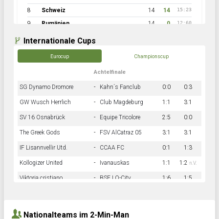
8
Schweiz
14
14
15:23
9
Rumänien
14
0
12:60
Internationale Cups
Eurocup
Championscup
Achtelfinale
SG Dynamo Dromore
-
Kahn´s Fanclub
0:0
0:3
GW Wusch Herrlich
-
Club Magdeburg
1:1
3:1
SV 16 Osnabrück
-
Equipe Tricolore
2:5
0:0
The Greek Gods
-
FSV AlCatraz 05
3:1
3:1
IF Lisannvellir Utd.
-
CCAA FC
0:1
1:3
Kollogizer United
-
Ivanauskas
1:1
1:2
n.V.
Viktoria cristiano
-
BSF LO-City
1:6
1:5
Hnk Rama
-
Südstadkicker
0:1
2:2
Nationalteams im 2-Min-Man