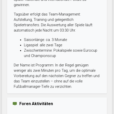
gewinnen.
Tagsüber erfolgt das Team-Management:
Aufstellung, Training und gelegentlich
Spielertransfers. Die Auswertung aller Spiele läuft
automatisch jede Nacht um 03:30 Uhr.
Saisonlänge: ca. 3 Monate
Ligaspiel: alle zwei Tage
Zwischentermine: Pokalspiele sowie Eurocup
und Championscup
Der Name ist Programm: In der Regel genügen
weniger als zwei Minuten pro Tag, um die optimale
Vorbereitung auf den nächsten Gegner zu treffen und
das Team einzustellen – ohne auf die volle
Fußballmanager-Tiefe zu verzichten.
Foren Aktivitäten