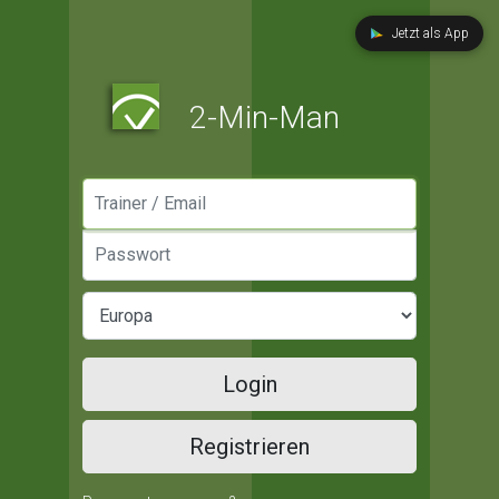
Jetzt als App
2-Min-Man
Manager / Email
Passwort
Login
Registrieren