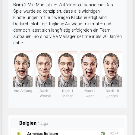
Beim 2-Min-Man ist der Zeitfaktor entscheidend. Das
Spiel wurde so konzipiert, dass alle wichtigen
Einstellungen mit nur wenigen Klicks erledigt sind.
Dadurch bleibt der tägliche Aufwand minimal – und
dennoch lässt sich langfristig erfolgreich ein Team
aufbauen. So sind viele Manager seit mehr als 20 Jahren
dabei.
Am Anfang
Nach 1
Nach 1
Nach 1
Nach 10
Woche
Monat
Jahr
Jahren
Belgien
1.Liga
Arminius Belgium
70
92:24
1