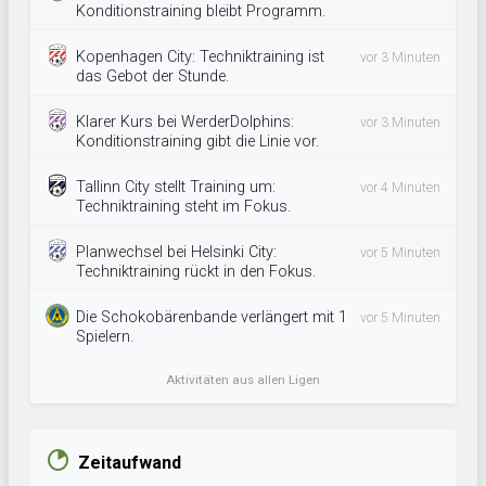
Konditionstraining bleibt Programm.
Kopenhagen City: Techniktraining ist
vor 3 Minuten
das Gebot der Stunde.
Klarer Kurs bei WerderDolphins:
vor 3 Minuten
Konditionstraining gibt die Linie vor.
Tallinn City stellt Training um:
vor 4 Minuten
Techniktraining steht im Fokus.
Planwechsel bei Helsinki City:
vor 5 Minuten
Techniktraining rückt in den Fokus.
Die Schokobärenbande verlängert mit 1
vor 5 Minuten
Spielern.
Aktivitäten aus allen Ligen
Zeitaufwand