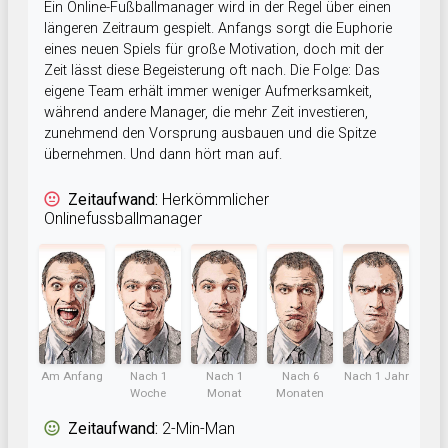
Ein Online-Fußballmanager wird in der Regel über einen
längeren Zeitraum gespielt. Anfangs sorgt die Euphorie
eines neuen Spiels für große Motivation, doch mit der
Zeit lässt diese Begeisterung oft nach. Die Folge: Das
eigene Team erhält immer weniger Aufmerksamkeit,
während andere Manager, die mehr Zeit investieren,
zunehmend den Vorsprung ausbauen und die Spitze
übernehmen. Und dann hört man auf.
Zeitaufwand:
Herkömmlicher
Onlinefussballmanager
Am Anfang
Nach 1
Nach 1
Nach 6
Nach 1 Jahr
Woche
Monat
Monaten
Zeitaufwand:
2-Min-Man