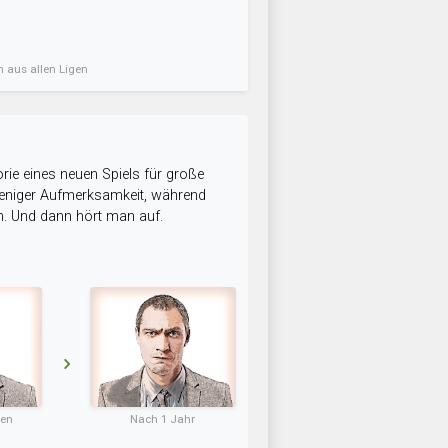
n aus allen Ligen
rie eines neuen Spiels für große
 weniger Aufmerksamkeit, während
n. Und dann hört man auf.
ten
Nach 1 Jahr