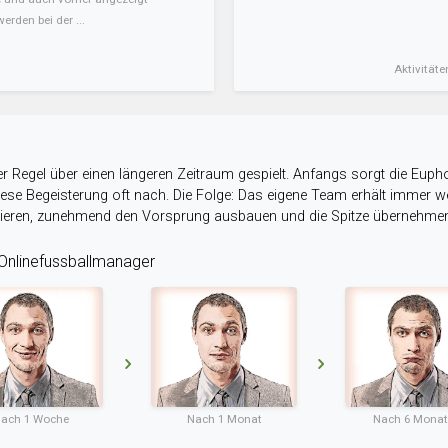
erden bei der ...
Aktivitäte
r Regel über einen längeren Zeitraum gespielt. Anfangs sorgt die Eupho
 diese Begeisterung oft nach. Die Folge: Das eigene Team erhält immer
stieren, zunehmend den Vorsprung ausbauen und die Spitze übernehme
nlinefussballmanager
ach 1 Woche
Nach 1 Monat
Nach 6 Mona