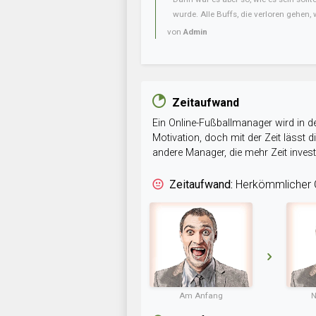
wurde. Alle Buffs, die verloren gehen, w
von
Admin
Zeitaufwand
Ein Online-Fußballmanager wird in de
Motivation, doch mit der Zeit lässt
andere Manager, die mehr Zeit inve
Zeitaufwand:
Herkömmlicher O
Am Anfang
N