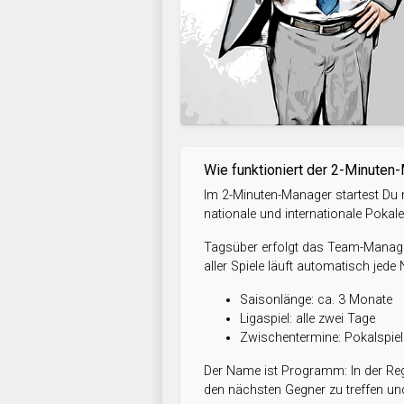
Wie funktioniert der 2-Minuten
Im 2-Minuten-Manager startest Du m
nationale und internationale Pokal
Tagsüber erfolgt das Team-Managem
aller Spiele läuft automatisch jede
Saisonlänge: ca. 3 Monate
Ligaspiel: alle zwei Tage
Zwischentermine: Pokalspi
Der Name ist Programm: In der Reg
den nächsten Gegner zu treffen und