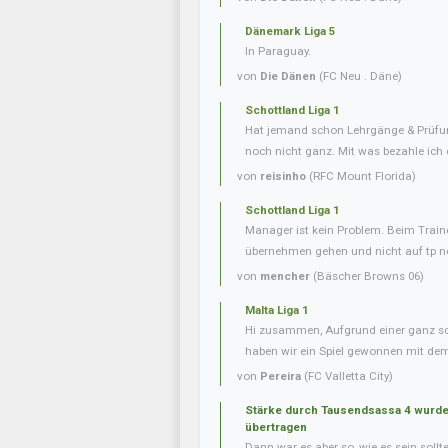
Dänemark Liga 5
In Paraguay.
von
Die Dänen
(FC Neu . Däne)
Schottland Liga 1
Hat jemand schon Lehrgänge & Prüfu
noch nicht ganz. Mit was bezahle ich
von
reisinho
(RFC Mount Florida)
Schottland Liga 1
Manager ist kein Problem. Beim Trai
übernehmen gehen und nicht auf tp ne
von
mencher
(Bäscher Browns 06)
Malta Liga 1
Hi zusammen, Aufgrund einer ganz s
haben wir ein Spiel gewonnen mit dem 
von
Pereira
(FC Valletta City)
Stärke durch Tausendsassa 4 wurde 
übertragen
Dann war es aber so, wie es sein soll