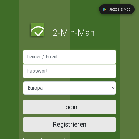
Jetzt als App
2-Min-Man
Manager / Email
Passwort
Login
Registrieren