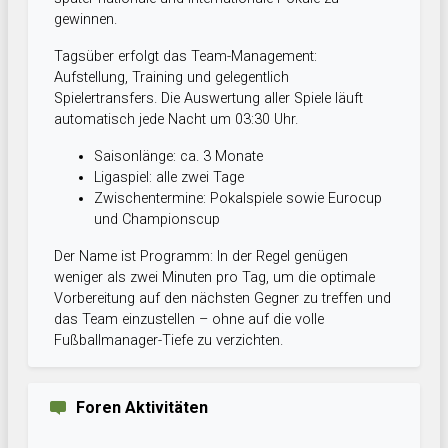
gewinnen.
Tagsüber erfolgt das Team-Management:
Aufstellung, Training und gelegentlich
Spielertransfers. Die Auswertung aller Spiele läuft
automatisch jede Nacht um 03:30 Uhr.
Saisonlänge: ca. 3 Monate
Ligaspiel: alle zwei Tage
Zwischentermine: Pokalspiele sowie Eurocup
und Championscup
Der Name ist Programm: In der Regel genügen
weniger als zwei Minuten pro Tag, um die optimale
Vorbereitung auf den nächsten Gegner zu treffen und
das Team einzustellen – ohne auf die volle
Fußballmanager-Tiefe zu verzichten.
Foren Aktivitäten