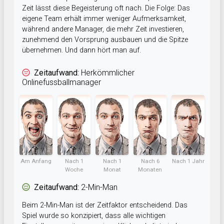
Zeit lässt diese Begeisterung oft nach. Die Folge: Das
eigene Team erhält immer weniger Aufmerksamkeit,
während andere Manager, die mehr Zeit investieren,
zunehmend den Vorsprung ausbauen und die Spitze
übernehmen. Und dann hört man auf.
Zeitaufwand:
Herkömmlicher
Onlinefussballmanager
Am Anfang
Nach 1
Nach 1
Nach 6
Nach 1 Jahr
Woche
Monat
Monaten
Zeitaufwand:
2-Min-Man
Beim 2-Min-Man ist der Zeitfaktor entscheidend. Das
Spiel wurde so konzipiert, dass alle wichtigen