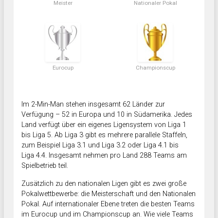
Meister
Nationaler Pokal
Eurocup
Championscup
Im 2-Min-Man stehen insgesamt 62 Länder zur
Verfügung – 52 in Europa und 10 in Südamerika. Jedes
Land verfügt über ein eigenes Ligensystem von Liga 1
bis Liga 5. Ab Liga 3 gibt es mehrere parallele Staffeln,
zum Beispiel Liga 3.1 und Liga 3.2 oder Liga 4.1 bis
Liga 4.4. Insgesamt nehmen pro Land 288 Teams am
Spielbetrieb teil.
Zusätzlich zu den nationalen Ligen gibt es zwei große
Pokalwettbewerbe: die Meisterschaft und den Nationalen
Pokal. Auf internationaler Ebene treten die besten Teams
im Eurocup und im Championscup an. Wie viele Teams