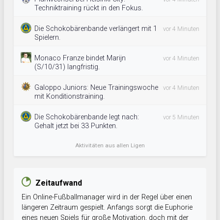
Techniktraining rückt in den Fokus.
Die Schokobärenbande verlängert mit 1
vor 4 Minuten
Spielern.
Monaco Franze bindet Marijn
vor 4 Minuten
(S/10/31) langfristig.
Galoppo Juniors: Neue Trainingswoche
vor 4 Minuten
mit Konditionstraining.
Die Schokobärenbande legt nach:
vor 5 Minuten
Gehalt jetzt bei 33 Punkten.
Aktivitäten aus allen Ligen
Zeitaufwand
Ein Online-Fußballmanager wird in der Regel über einen
längeren Zeitraum gespielt. Anfangs sorgt die Euphorie
eines neuen Spiels für große Motivation, doch mit der