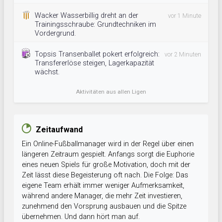
Wacker Wasserbillig dreht an der
vor 1 Minute
Trainingsschraube: Grundtechniken im
Vordergrund.
Topsis Transenballet pokert erfolgreich:
vor 2 Minuten
Transfererlöse steigen, Lagerkapazität
wächst.
Aktivitäten aus allen Ligen
Zeitaufwand
Ein Online-Fußballmanager wird in der Regel über einen
längeren Zeitraum gespielt. Anfangs sorgt die Euphorie
eines neuen Spiels für große Motivation, doch mit der
Zeit lässt diese Begeisterung oft nach. Die Folge: Das
eigene Team erhält immer weniger Aufmerksamkeit,
während andere Manager, die mehr Zeit investieren,
zunehmend den Vorsprung ausbauen und die Spitze
übernehmen. Und dann hört man auf.