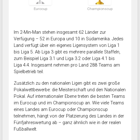
Eurocup
Championscup
Im 2-Min-Man stehen insgesamt 62 Länder zur
Verfügung – 52 in Europa und 10 in Südamerika. Jedes
Land verfügt über ein eigenes Ligensystem von Liga 1
bis Liga 5. Ab Liga 3 gibt es mehrere parallele Staffeln,
zum Beispiel Liga 3.1 und Liga 3.2 oder Liga 4.1 bis
Liga 4.4. Insgesamt nehmen pro Land 288 Teams am
Spielbetrieb teil.
Zusätzlich zu den nationalen Ligen gibt es zwei große
Pokalwettbewerbe: die Meisterschaft und den Nationalen
Pokal. Auf internationaler Ebene treten die besten Teams
im Eurocup und im Championscup an. Wie viele Teams
eines Landes am Eurocup oder Championscup
teilnehmen, hängt von der Platzierung des Landes in der
Fünfjahreswertung ab – ganz ähnlich wie in der realen
Fußballwelt.