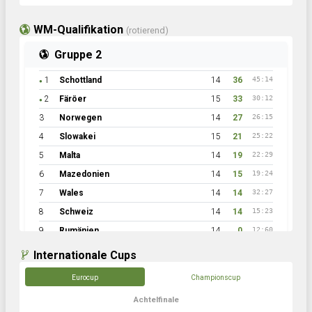
WM-Qualifikation
(rotierend)
Gruppe 2
1
Schottland
14
36
45:14
●
2
Färöer
15
33
30:12
●
3
Norwegen
14
27
26:15
4
Slowakei
15
21
25:22
5
Malta
14
19
22:29
6
Mazedonien
14
15
19:24
7
Wales
14
14
32:27
8
Schweiz
14
14
15:23
9
Rumänien
14
0
12:60
Internationale Cups
Eurocup
Championscup
Achtelfinale