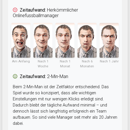
Zeitaufwand:
Herkömmlicher
Onlinefussballmanager
Am Anfang
Nach 1
Nach 1
Nach 6
Nach 1 Jahr
Woche
Monat
Monaten
Zeitaufwand:
2-Min-Man
Beim 2-Min-Man ist der Zeitfaktor entscheidend. Das
Spiel wurde so konzipiert, dass alle wichtigen
Einstellungen mit nur wenigen Klicks erledigt sind.
Dadurch bleibt der tägliche Aufwand minimal – und
dennoch lässt sich langfristig erfolgreich ein Team
aufbauen. So sind viele Manager seit mehr als 20 Jahren
dabei.