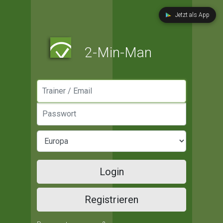
Jetzt als App
2-Min-Man
Manager / Email
Passwort
Login
Registrieren