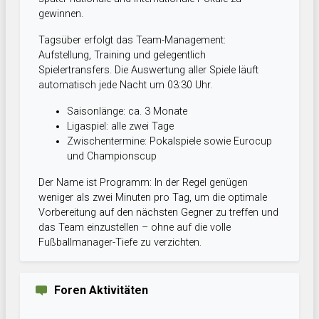
gewinnen.
Tagsüber erfolgt das Team-Management:
Aufstellung, Training und gelegentlich
Spielertransfers. Die Auswertung aller Spiele läuft
automatisch jede Nacht um 03:30 Uhr.
Saisonlänge: ca. 3 Monate
Ligaspiel: alle zwei Tage
Zwischentermine: Pokalspiele sowie Eurocup
und Championscup
Der Name ist Programm: In der Regel genügen
weniger als zwei Minuten pro Tag, um die optimale
Vorbereitung auf den nächsten Gegner zu treffen und
das Team einzustellen – ohne auf die volle
Fußballmanager-Tiefe zu verzichten.
Foren Aktivitäten