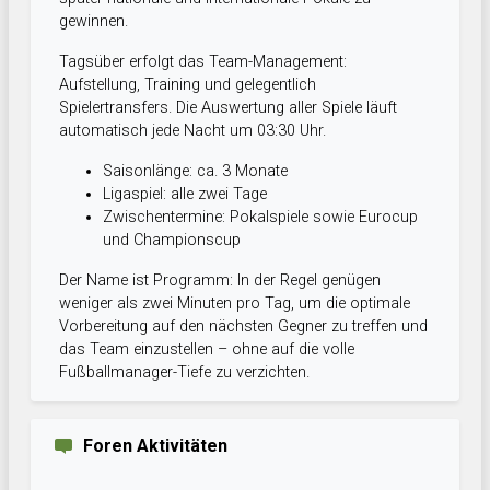
gewinnen.
Tagsüber erfolgt das Team-Management:
Aufstellung, Training und gelegentlich
Spielertransfers. Die Auswertung aller Spiele läuft
automatisch jede Nacht um 03:30 Uhr.
Saisonlänge: ca. 3 Monate
Ligaspiel: alle zwei Tage
Zwischentermine: Pokalspiele sowie Eurocup
und Championscup
Der Name ist Programm: In der Regel genügen
weniger als zwei Minuten pro Tag, um die optimale
Vorbereitung auf den nächsten Gegner zu treffen und
das Team einzustellen – ohne auf die volle
Fußballmanager-Tiefe zu verzichten.
Foren Aktivitäten