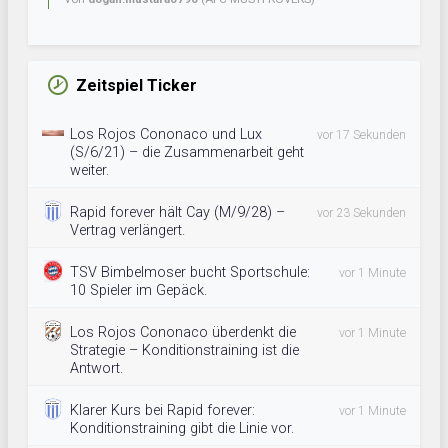
Zeitspiel Ticker
Los Rojos Cononaco und Lux
vor 17 Sekunden
(S/6/21) – die Zusammenarbeit geht
weiter.
Rapid forever hält Cay (M/9/28) –
vor 23 Sekunden
Vertrag verlängert.
TSV Bimbelmoser bucht Sportschule:
vor 1 Minute
10 Spieler im Gepäck.
Los Rojos Cononaco überdenkt die
vor 1 Minute
Strategie – Konditionstraining ist die
Antwort.
Klarer Kurs bei Rapid forever:
vor 1 Minute
Konditionstraining gibt die Linie vor.