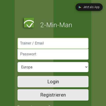
Jetzt als App
2-Min-Man
Manager / Email
Passwort
Login
Registrieren