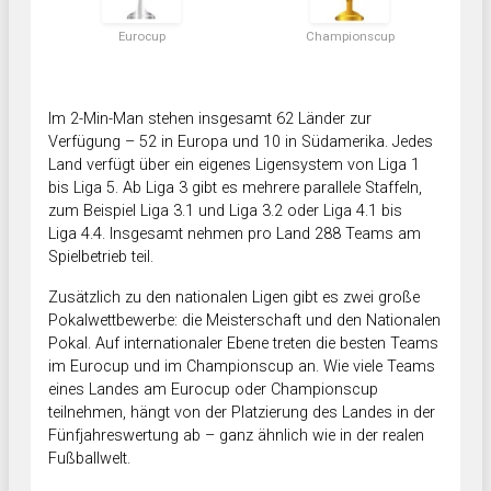
Eurocup
Championscup
Im 2-Min-Man stehen insgesamt 62 Länder zur
Verfügung – 52 in Europa und 10 in Südamerika. Jedes
Land verfügt über ein eigenes Ligensystem von Liga 1
bis Liga 5. Ab Liga 3 gibt es mehrere parallele Staffeln,
zum Beispiel Liga 3.1 und Liga 3.2 oder Liga 4.1 bis
Liga 4.4. Insgesamt nehmen pro Land 288 Teams am
Spielbetrieb teil.
Zusätzlich zu den nationalen Ligen gibt es zwei große
Pokalwettbewerbe: die Meisterschaft und den Nationalen
Pokal. Auf internationaler Ebene treten die besten Teams
im Eurocup und im Championscup an. Wie viele Teams
eines Landes am Eurocup oder Championscup
teilnehmen, hängt von der Platzierung des Landes in der
Fünfjahreswertung ab – ganz ähnlich wie in der realen
Fußballwelt.