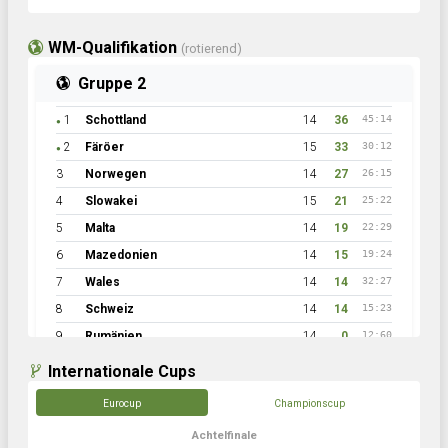
WM-Qualifikation
(rotierend)
Gruppe 2
1
Schottland
14
36
45:14
●
2
Färöer
15
33
30:12
●
3
Norwegen
14
27
26:15
4
Slowakei
15
21
25:22
5
Malta
14
19
22:29
6
Mazedonien
14
15
19:24
7
Wales
14
14
32:27
8
Schweiz
14
14
15:23
9
Rumänien
14
0
12:60
Internationale Cups
Eurocup
Championscup
Achtelfinale