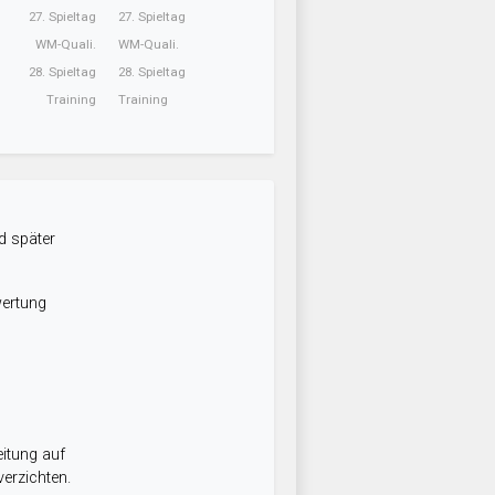
27. Spieltag
27. Spieltag
WM-Quali.
WM-Quali.
28. Spieltag
28. Spieltag
Training
Training
d später
wertung
itung auf
erzichten.