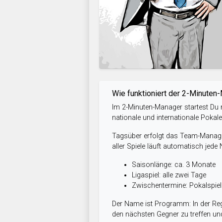
Wie funktioniert der 2-Minuten
Im 2-Minuten-Manager startest Du m
nationale und internationale Pokal
Tagsüber erfolgt das Team-Managem
aller Spiele läuft automatisch jede
Saisonlänge: ca. 3 Monate
Ligaspiel: alle zwei Tage
Zwischentermine: Pokalspi
Der Name ist Programm: In der Reg
den nächsten Gegner zu treffen und