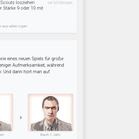
t Scouts losziehen:
vor 50 Minuten
r Stärke 9 oder 10 mit
n aus allen Ligen
rie eines neuen Spiels für große
 weniger Aufmerksamkeit, während
n. Und dann hört man auf.
ten
Nach 1 Jahr