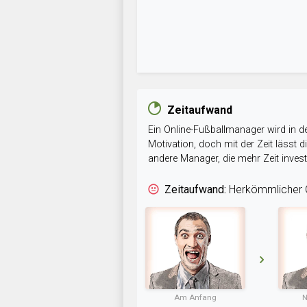
Zeitaufwand
Ein Online-Fußballmanager wird in de
Motivation, doch mit der Zeit lässt
andere Manager, die mehr Zeit inve
Zeitaufwand:
Herkömmlicher O
Am Anfang
N