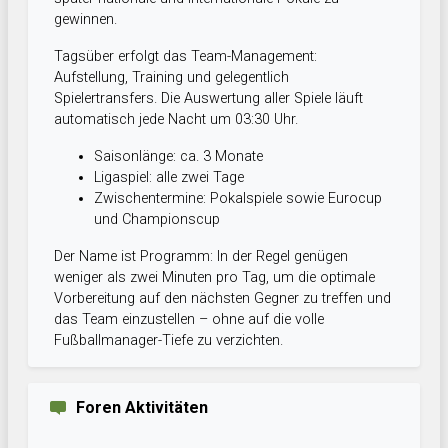
gewinnen.
Tagsüber erfolgt das Team-Management:
Aufstellung, Training und gelegentlich
Spielertransfers. Die Auswertung aller Spiele läuft
automatisch jede Nacht um 03:30 Uhr.
Saisonlänge: ca. 3 Monate
Ligaspiel: alle zwei Tage
Zwischentermine: Pokalspiele sowie Eurocup
und Championscup
Der Name ist Programm: In der Regel genügen
weniger als zwei Minuten pro Tag, um die optimale
Vorbereitung auf den nächsten Gegner zu treffen und
das Team einzustellen – ohne auf die volle
Fußballmanager-Tiefe zu verzichten.
Foren Aktivitäten