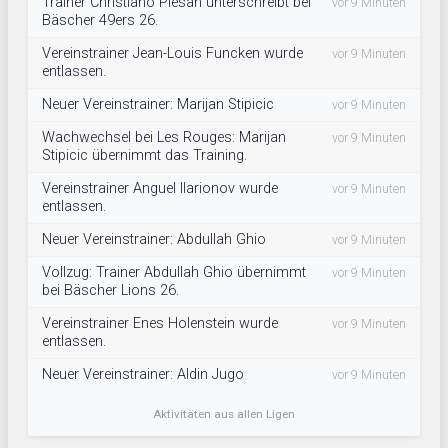
Trainer Christiano Plesan unterschreibt bei
vor 9 Minuten
Bäscher 49ers 26.
Vereinstrainer Jean-Louis Funcken wurde
vor 9 Minuten
entlassen.
Neuer Vereinstrainer: Marijan Stipicic
vor 9 Minuten
Wachwechsel bei Les Rouges: Marijan
vor 9 Minuten
Stipicic übernimmt das Training.
Vereinstrainer Anguel Ilarionov wurde
vor 9 Minuten
entlassen.
Neuer Vereinstrainer: Abdullah Ghio
vor 9 Minuten
Vollzug: Trainer Abdullah Ghio übernimmt
vor 9 Minuten
bei Bäscher Lions 26.
Vereinstrainer Enes Holenstein wurde
vor 9 Minuten
entlassen.
Neuer Vereinstrainer: Aldin Jugo
vor 9 Minuten
Aktivitäten aus allen Ligen