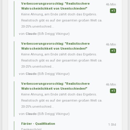
Verbesserungsvorschlag: "Realistischere
46 Min
Wahrscheinlichkeit von Unentschieden!"
+1
Keine Ahnung, am Ende zählt doch das Ergebnis.
Realistisch gibt es auf der gesamten großen Welt ca.
20-25% unentschied...
von
Claudo
(Eiði Deiggj Víkingur)
Verbesserungsvorschlag: "Realistischere
46 Min
Wahrscheinlichkeit von Unentschieden!"
+1
Keine Ahnung, am Ende zählt doch das Ergebnis.
Realistisch gibt es auf der gesamten großen Welt ca.
20-25% unentschied...
von
Claudo
(Eiði Deiggj Víkingur)
Verbesserungsvorschlag: "Realistischere
46 Min
Wahrscheinlichkeit von Unentschieden!"
+1
Keine Ahnung, am Ende zählt doch das Ergebnis.
Realistisch gibt es auf der gesamten großen Welt ca.
20-25% unentschied...
von
Claudo
(Eiði Deiggj Víkingur)
Färöer - Qualifikation
1 Std
Dankeschön!