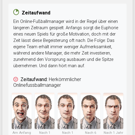
Zeitaufwand
Ein Online-Fußballmanager wird in der Regel über einen
längeren Zeitraum gespielt. Anfangs sorgt die Euphorie
eines neuen Spiels für große Motivation, doch mit der
Zeit lässt diese Begeisterung oft nach. Die Folge: Das
eigene Team erhält immer weniger Aufmerksamkeit,
während andere Manager, die mehr Zeit investieren,
zunehmend den Vorsprung ausbauen und die Spitze
übernehmen. Und dann hört man auf.
Zeitaufwand:
Herkömmlicher
Onlinefussballmanager
Am Anfang
Nach 1
Nach 1
Nach 6
Nach 1 Jahr