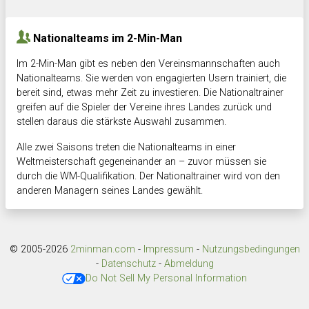
Hnk Rama
-
Südstadkicker
0:1
2:2
Nationalteams im 2-Min-Man
Im 2-Min-Man gibt es neben den Vereinsmannschaften auch
Nationalteams. Sie werden von engagierten Usern trainiert, die
bereit sind, etwas mehr Zeit zu investieren. Die Nationaltrainer
greifen auf die Spieler der Vereine ihres Landes zurück und
stellen daraus die stärkste Auswahl zusammen.
Alle zwei Saisons treten die Nationalteams in einer
Weltmeisterschaft gegeneinander an – zuvor müssen sie
durch die WM-Qualifikation. Der Nationaltrainer wird von den
anderen Managern seines Landes gewählt.
© 2005-2026
2minman.com
-
Impressum
-
Nutzungsbedingungen
-
Datenschutz
-
Abmeldung
Do Not Sell My Personal Information