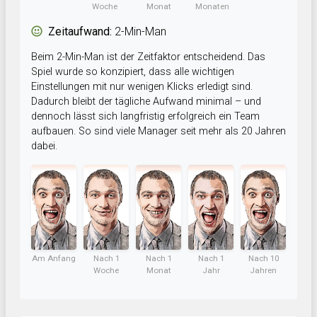
Woche
Monat
Monaten
Zeitaufwand:
2-Min-Man
Beim 2-Min-Man ist der Zeitfaktor entscheidend. Das
Spiel wurde so konzipiert, dass alle wichtigen
Einstellungen mit nur wenigen Klicks erledigt sind.
Dadurch bleibt der tägliche Aufwand minimal – und
dennoch lässt sich langfristig erfolgreich ein Team
aufbauen. So sind viele Manager seit mehr als 20 Jahren
dabei.
Am Anfang
Nach 1
Nach 1
Nach 1
Nach 10
Woche
Monat
Jahr
Jahren