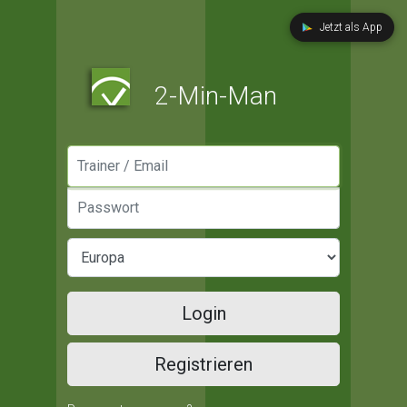
Jetzt als App
2-Min-Man
Manager / Email
Passwort
Login
Registrieren