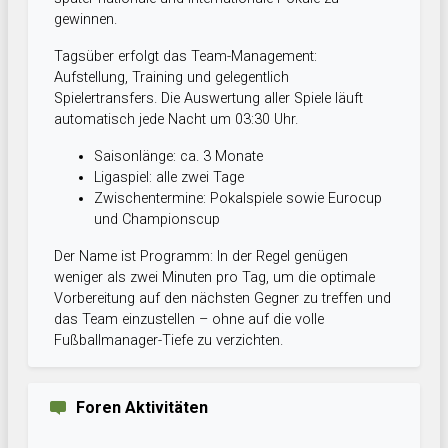
gewinnen.
Tagsüber erfolgt das Team-Management:
Aufstellung, Training und gelegentlich
Spielertransfers. Die Auswertung aller Spiele läuft
automatisch jede Nacht um 03:30 Uhr.
Saisonlänge: ca. 3 Monate
Ligaspiel: alle zwei Tage
Zwischentermine: Pokalspiele sowie Eurocup
und Championscup
Der Name ist Programm: In der Regel genügen
weniger als zwei Minuten pro Tag, um die optimale
Vorbereitung auf den nächsten Gegner zu treffen und
das Team einzustellen – ohne auf die volle
Fußballmanager-Tiefe zu verzichten.
Foren Aktivitäten