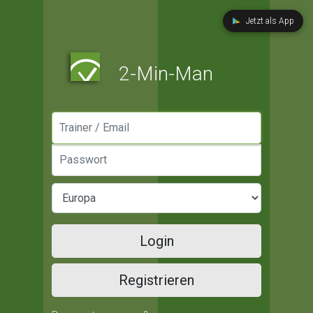
Jetzt als App
2-Min-Man
Manager / Email
Passwort
Login
Registrieren