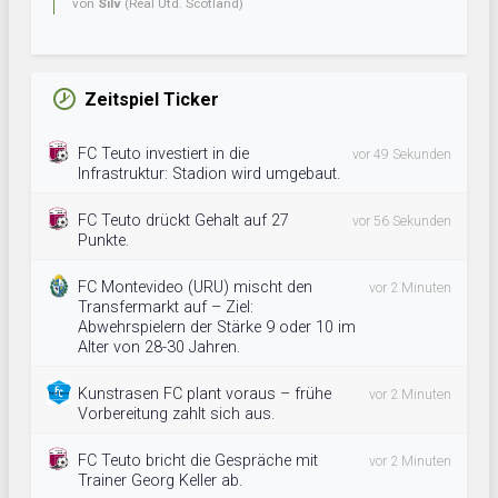
von
Silv
(Real Utd. Scotland)
Zeitspiel Ticker
FC Teuto investiert in die
vor 49 Sekunden
Infrastruktur: Stadion wird umgebaut.
FC Teuto drückt Gehalt auf 27
vor 56 Sekunden
Punkte.
FC Montevideo (URU) mischt den
vor 2 Minuten
Transfermarkt auf – Ziel:
Abwehrspielern der Stärke 9 oder 10 im
Alter von 28-30 Jahren.
Kunstrasen FC plant voraus – frühe
vor 2 Minuten
Vorbereitung zahlt sich aus.
FC Teuto bricht die Gespräche mit
vor 2 Minuten
Trainer Georg Keller ab.