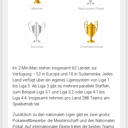
Meister
Nationaler Pokal
Eurocup
Championscup
Im 2-Min-Man stehen insgesamt 62 Länder zur
Verfügung – 52 in Europa und 10 in Südamerika. Jedes
Land verfügt über ein eigenes Ligensystem von Liga 1
bis Liga 5. Ab Liga 3 gibt es mehrere parallele Staffeln,
zum Beispiel Liga 3.1 und Liga 3.2 oder Liga 4.1 bis
Liga 4.4. Insgesamt nehmen pro Land 288 Teams am
Spielbetrieb teil.
Zusätzlich zu den nationalen Ligen gibt es zwei große
Pokalwettbewerbe: die Meisterschaft und den Nationalen
Pokal. Auf internationaler Ebene treten die besten Teams