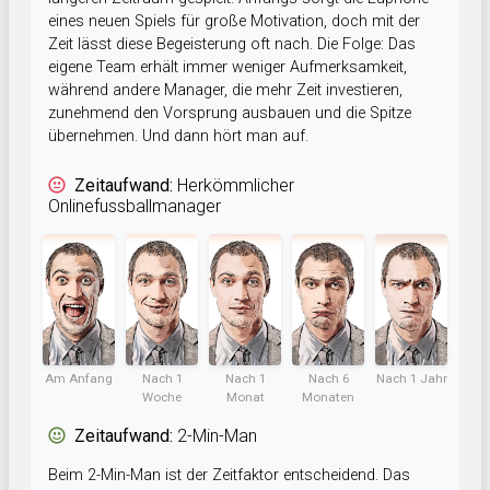
eines neuen Spiels für große Motivation, doch mit der
Zeit lässt diese Begeisterung oft nach. Die Folge: Das
eigene Team erhält immer weniger Aufmerksamkeit,
während andere Manager, die mehr Zeit investieren,
zunehmend den Vorsprung ausbauen und die Spitze
übernehmen. Und dann hört man auf.
Zeitaufwand:
Herkömmlicher
Onlinefussballmanager
Am Anfang
Nach 1
Nach 1
Nach 6
Nach 1 Jahr
Woche
Monat
Monaten
Zeitaufwand:
2-Min-Man
Beim 2-Min-Man ist der Zeitfaktor entscheidend. Das