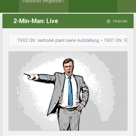
Passwort vergessen?
2-Min-Man: Live
19:02 Uhr
19:02 Uhr: lashoAA plant seine Aufstellung. • 19:01 Uhr: Elite Kick