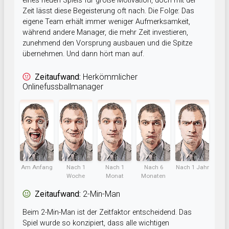
eines neuen Spiels für große Motivation, doch mit der
Zeit lässt diese Begeisterung oft nach. Die Folge: Das
eigene Team erhält immer weniger Aufmerksamkeit,
während andere Manager, die mehr Zeit investieren,
zunehmend den Vorsprung ausbauen und die Spitze
übernehmen. Und dann hört man auf.
Zeitaufwand:
Herkömmlicher
Onlinefussballmanager
Am Anfang
Nach 1
Nach 1
Nach 6
Nach 1 Jahr
Woche
Monat
Monaten
Zeitaufwand:
2-Min-Man
Beim 2-Min-Man ist der Zeitfaktor entscheidend. Das
Spiel wurde so konzipiert, dass alle wichtigen