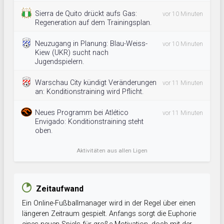
Sierra de Quito drückt aufs Gas:
vor 10 Minuten
Regeneration auf dem Trainingsplan.
Neuzugang in Planung: Blau-Weiss-
vor 10 Minuten
Kiew (UKR) sucht nach
Jugendspielern.
Warschau City kündigt Veränderungen
vor 11 Minuten
an: Konditionstraining wird Pflicht.
Neues Programm bei Atlético
vor 11 Minuten
Envigado: Konditionstraining steht
oben.
Aktivitäten aus allen Ligen
Zeitaufwand
Ein Online-Fußballmanager wird in der Regel über einen
längeren Zeitraum gespielt. Anfangs sorgt die Euphorie