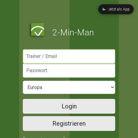
Jetzt als App
2-Min-Man
Manager / Email
Passwort
Login
Registrieren