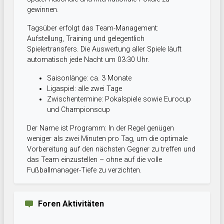
gewinnen.
Tagsüber erfolgt das Team-Management:
Aufstellung, Training und gelegentlich
Spielertransfers. Die Auswertung aller Spiele läuft
automatisch jede Nacht um 03:30 Uhr.
Saisonlänge: ca. 3 Monate
Ligaspiel: alle zwei Tage
Zwischentermine: Pokalspiele sowie Eurocup
und Championscup
Der Name ist Programm: In der Regel genügen
weniger als zwei Minuten pro Tag, um die optimale
Vorbereitung auf den nächsten Gegner zu treffen und
das Team einzustellen – ohne auf die volle
Fußballmanager-Tiefe zu verzichten.
Foren Aktivitäten