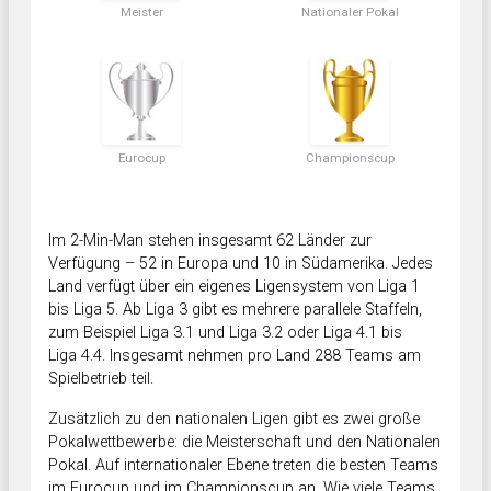
Meister
Nationaler Pokal
Eurocup
Championscup
Im 2-Min-Man stehen insgesamt 62 Länder zur
Verfügung – 52 in Europa und 10 in Südamerika. Jedes
Land verfügt über ein eigenes Ligensystem von Liga 1
bis Liga 5. Ab Liga 3 gibt es mehrere parallele Staffeln,
zum Beispiel Liga 3.1 und Liga 3.2 oder Liga 4.1 bis
Liga 4.4. Insgesamt nehmen pro Land 288 Teams am
Spielbetrieb teil.
Zusätzlich zu den nationalen Ligen gibt es zwei große
Pokalwettbewerbe: die Meisterschaft und den Nationalen
Pokal. Auf internationaler Ebene treten die besten Teams
im Eurocup und im Championscup an. Wie viele Teams