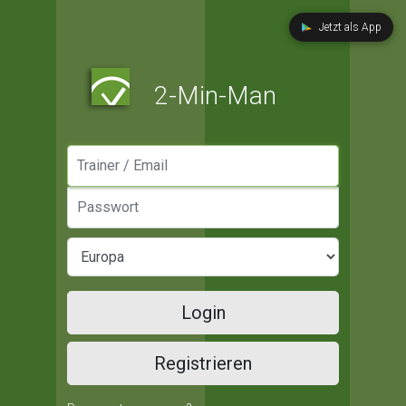
Jetzt als App
2-Min-Man
Manager / Email
Passwort
Login
Registrieren