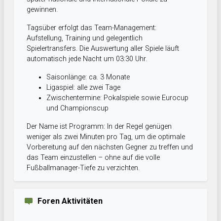
gewinnen.
Tagsüber erfolgt das Team-Management:
Aufstellung, Training und gelegentlich
Spielertransfers. Die Auswertung aller Spiele läuft
automatisch jede Nacht um 03:30 Uhr.
Saisonlänge: ca. 3 Monate
Ligaspiel: alle zwei Tage
Zwischentermine: Pokalspiele sowie Eurocup
und Championscup
Der Name ist Programm: In der Regel genügen
weniger als zwei Minuten pro Tag, um die optimale
Vorbereitung auf den nächsten Gegner zu treffen und
das Team einzustellen – ohne auf die volle
Fußballmanager-Tiefe zu verzichten.
Foren Aktivitäten