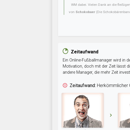
WM dabei. Vielen Dank an die fleißigen 
von
Schokobaer
(Die Schokobärenban
Zeitaufwand
Ein Online-Fußballmanager wird in de
Motivation, doch mit der Zeit lässt
andere Manager, die mehr Zeit inve
Zeitaufwand:
Herkömmlicher O