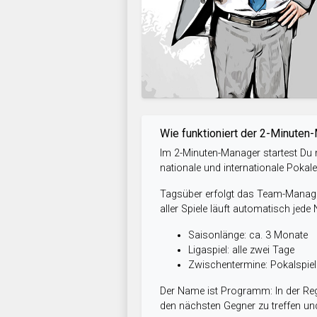
Wie funktioniert der 2-Minuten
Im 2-Minuten-Manager startest Du m
nationale und internationale Pokal
Tagsüber erfolgt das Team-Managem
aller Spiele läuft automatisch jede
Saisonlänge: ca. 3 Monate
Ligaspiel: alle zwei Tage
Zwischentermine: Pokalspi
Der Name ist Programm: In der Reg
den nächsten Gegner zu treffen und