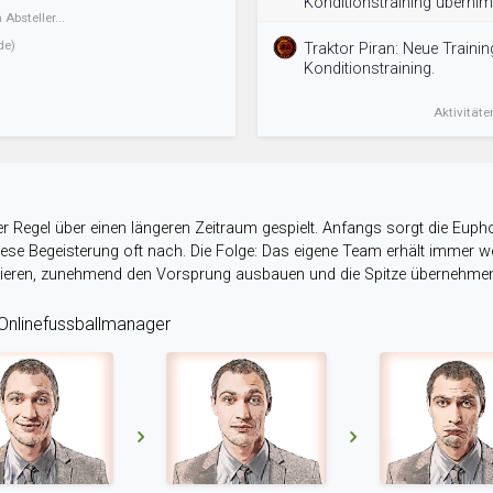
Konditionstraining überni
Absteller...
de)
Traktor Piran: Neue Train
Konditionstraining.
Aktivitäte
r Regel über einen längeren Zeitraum gespielt. Anfangs sorgt die Eupho
 diese Begeisterung oft nach. Die Folge: Das eigene Team erhält immer
stieren, zunehmend den Vorsprung ausbauen und die Spitze übernehme
nlinefussballmanager