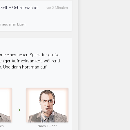
zielt – Gehalt wächst
vor 3 Minuten
n aus allen Ligen
rie eines neuen Spiels für große
 weniger Aufmerksamkeit, während
n. Und dann hört man auf.
ten
Nach 1 Jahr