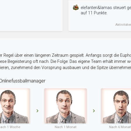
elefanten&lamas steuert ge
auf 11 Punkte.
Aktivitäte
r Regel über einen längeren Zeitraum gespielt. Anfangs sorgt die Eupho
 diese Begeisterung oft nach. Die Folge: Das eigene Team erhält immer
stieren, zunehmend den Vorsprung ausbauen und die Spitze übernehme
nlinefussballmanager
ach 1 Woche
Nach 1 Monat
Nach 6 Mona