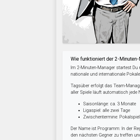
Wie funktioniert der 2-Minuten
Im 2-Minuten-Manager startest Du m
nationale und internationale Pokal
Tagsüber erfolgt das Team-Managem
aller Spiele läuft automatisch jede
Saisonlänge: ca. 3 Monate
Ligaspiel: alle zwei Tage
Zwischentermine: Pokalspi
Der Name ist Programm: In der Reg
den nächsten Gegner zu treffen und