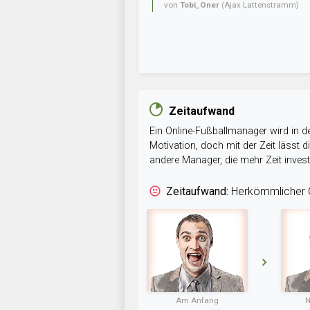
von
Tobi_Oner
(Ajax Lattenstramm)
Zeitaufwand
Ein Online-Fußballmanager wird in de
Motivation, doch mit der Zeit lässt
andere Manager, die mehr Zeit inve
Zeitaufwand:
Herkömmlicher O
Am Anfang
N