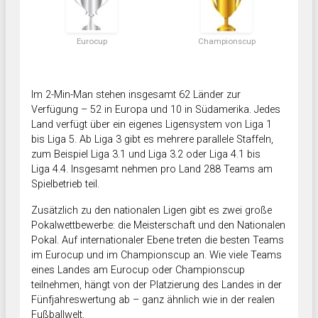
Eurocup
Championscup
Im 2-Min-Man stehen insgesamt 62 Länder zur
Verfügung – 52 in Europa und 10 in Südamerika. Jedes
Land verfügt über ein eigenes Ligensystem von Liga 1
bis Liga 5. Ab Liga 3 gibt es mehrere parallele Staffeln,
zum Beispiel Liga 3.1 und Liga 3.2 oder Liga 4.1 bis
Liga 4.4. Insgesamt nehmen pro Land 288 Teams am
Spielbetrieb teil.
Zusätzlich zu den nationalen Ligen gibt es zwei große
Pokalwettbewerbe: die Meisterschaft und den Nationalen
Pokal. Auf internationaler Ebene treten die besten Teams
im Eurocup und im Championscup an. Wie viele Teams
eines Landes am Eurocup oder Championscup
teilnehmen, hängt von der Platzierung des Landes in der
Fünfjahreswertung ab – ganz ähnlich wie in der realen
Fußballwelt.