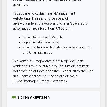
gewinnen.
Tagsüber erfolgt das Team-Management:
Aufstellung, Training und gelegentlich
Spielertransfers. Die Auswertung aller Spiele läuft
automatisch jede Nacht um 03:30 Uhr.
Saisonlänge: ca. 3 Monate
Ligaspiel: alle zwei Tage
Zwischentermine: Pokalspiele sowie Eurocup
und Championscup
Der Name ist Programm: In der Regel genügen
weniger als zwei Minuten pro Tag, um die optimale
Vorbereitung auf den nächsten Gegner zu treffen und
das Team einzustellen – ohne auf die volle
Fußballmanager-Tiefe zu verzichten.
Foren Aktivitäten