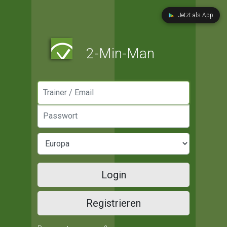
Jetzt als App
2-Min-Man
Manager / Email
Passwort
Login
Registrieren