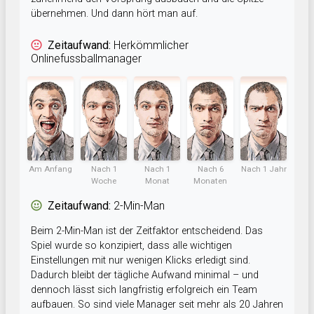
übernehmen. Und dann hört man auf.
Zeitaufwand:
Herkömmlicher
Onlinefussballmanager
Am Anfang
Nach 1
Nach 1
Nach 6
Nach 1 Jahr
Woche
Monat
Monaten
Zeitaufwand:
2-Min-Man
Beim 2-Min-Man ist der Zeitfaktor entscheidend. Das
Spiel wurde so konzipiert, dass alle wichtigen
Einstellungen mit nur wenigen Klicks erledigt sind.
Dadurch bleibt der tägliche Aufwand minimal – und
dennoch lässt sich langfristig erfolgreich ein Team
aufbauen. So sind viele Manager seit mehr als 20 Jahren