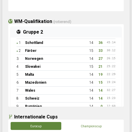
WM-Qualifikation
(rotierend)
Gruppe 2
1
Schottland
14
36
45:14
●
2
Färöer
15
33
30:12
●
3
Norwegen
14
27
26:15
4
Slowakei
15
21
25:22
5
Malta
14
19
22:29
6
Mazedonien
14
15
19:24
7
Wales
14
14
32:27
8
Schweiz
14
14
15:23
9
Rumänien
14
0
12:60
Internationale Cups
Eurocup
Championscup