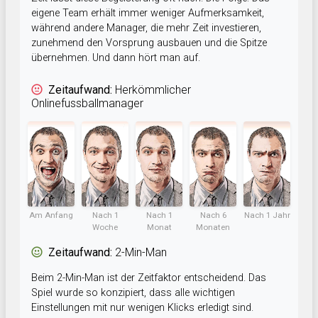
eigene Team erhält immer weniger Aufmerksamkeit,
während andere Manager, die mehr Zeit investieren,
zunehmend den Vorsprung ausbauen und die Spitze
übernehmen. Und dann hört man auf.
Zeitaufwand:
Herkömmlicher
Onlinefussballmanager
Am Anfang
Nach 1
Nach 1
Nach 6
Nach 1 Jahr
Woche
Monat
Monaten
Zeitaufwand:
2-Min-Man
Beim 2-Min-Man ist der Zeitfaktor entscheidend. Das
Spiel wurde so konzipiert, dass alle wichtigen
Einstellungen mit nur wenigen Klicks erledigt sind.