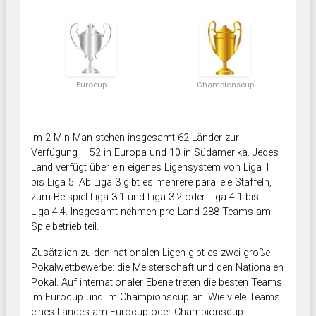
Eurocup
Championscup
Im 2-Min-Man stehen insgesamt 62 Länder zur
Verfügung – 52 in Europa und 10 in Südamerika. Jedes
Land verfügt über ein eigenes Ligensystem von Liga 1
bis Liga 5. Ab Liga 3 gibt es mehrere parallele Staffeln,
zum Beispiel Liga 3.1 und Liga 3.2 oder Liga 4.1 bis
Liga 4.4. Insgesamt nehmen pro Land 288 Teams am
Spielbetrieb teil.
Zusätzlich zu den nationalen Ligen gibt es zwei große
Pokalwettbewerbe: die Meisterschaft und den Nationalen
Pokal. Auf internationaler Ebene treten die besten Teams
im Eurocup und im Championscup an. Wie viele Teams
eines Landes am Eurocup oder Championscup