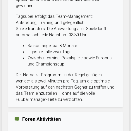
gewinnen.
Tagsüber erfolgt das Team-Management:
Aufstellung, Training und gelegentlich
Spielertransfers. Die Auswertung aller Spiele läuft
automatisch jede Nacht um 03:30 Uhr.
Saisonlänge: ca. 3 Monate
Ligaspiel: alle zwei Tage
Zwischentermine: Pokalspiele sowie Eurocup
und Championscup
Der Name ist Programm: In der Regel genügen
weniger als zwei Minuten pro Tag, um die optimale
Vorbereitung auf den nächsten Gegner zu treffen und
das Team einzustellen – ohne auf die volle
Fußballmanager-Tiefe zu verzichten.
Foren Aktivitäten