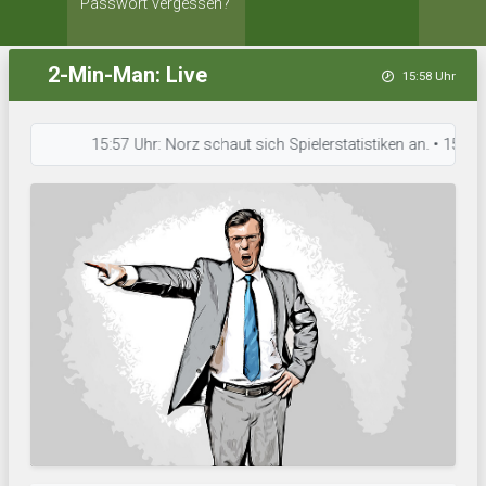
Passwort vergessen?
2-Min-Man: Live
15:58 Uhr
15:57 Uhr: Norz schaut sich Spielerstatistiken an. • 15:56 Uhr