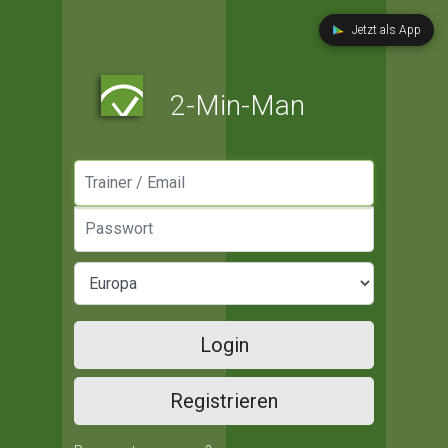
Jetzt als App
2-Min-Man
Manager / Email
Passwort
Login
Registrieren