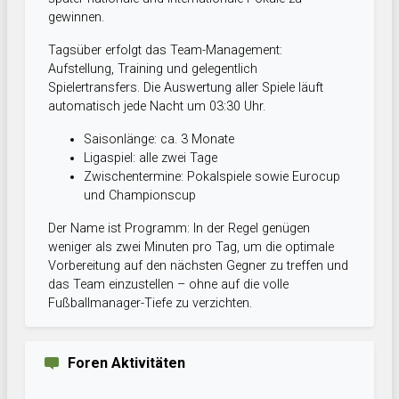
gewinnen.
Tagsüber erfolgt das Team-Management:
Aufstellung, Training und gelegentlich
Spielertransfers. Die Auswertung aller Spiele läuft
automatisch jede Nacht um 03:30 Uhr.
Saisonlänge: ca. 3 Monate
Ligaspiel: alle zwei Tage
Zwischentermine: Pokalspiele sowie Eurocup
und Championscup
Der Name ist Programm: In der Regel genügen
weniger als zwei Minuten pro Tag, um die optimale
Vorbereitung auf den nächsten Gegner zu treffen und
das Team einzustellen – ohne auf die volle
Fußballmanager-Tiefe zu verzichten.
Foren Aktivitäten