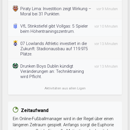
Piraty Lima: Investition zeigt Wirkung –
vor 9 Minuten
Moral bei 31 Punkten.
VfL Stinkstiefel gibt Vollgas: 5 Spieler
vor 10 Minuten
beim Höhentrainingszentrum.
07 Lowlands Athletic investiert in die
vor 13 Minuten
Zukunft: Stadionausbau auf 119.975
Plätze.
Drunken Boys Dublin kündigt
vor 13 Minuten
Veränderungen an: Techniktraining
wird Pflicht.
Aktivitäten aus allen Ligen
Zeitaufwand
Ein Online-Fußballmanager wird in der Regel über einen
längeren Zeitraum gespielt. Anfangs sorgt die Euphorie