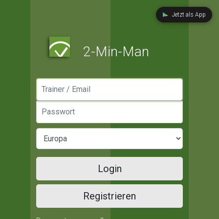
Jetzt als App
2-Min-Man
Manager / Email
Passwort
Login
Registrieren