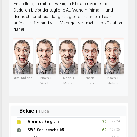
Einstellungen mit nur wenigen Klicks erledigt sind.
Dadurch bleibt der tägliche Aufwand minimal – und
dennoch lässt sich langfristig erfolgreich ein Team
aufbauen. So sind viele Manager seit mehr als 20 Jahren
dabei.
Am Anfang
Nach 1
Nach 1
Nach 1
Nach 10
Woche
Monat
Jahr
Jahren
Belgien
1.Liga
Arminius Belgium
70
92:24
1
SWB Schildesche 05
69
107:25
2