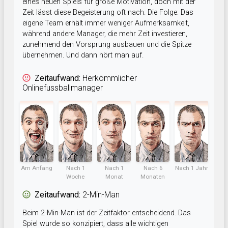
eines neuen Spiels für große Motivation, doch mit der
Zeit lässt diese Begeisterung oft nach. Die Folge: Das
eigene Team erhält immer weniger Aufmerksamkeit,
während andere Manager, die mehr Zeit investieren,
zunehmend den Vorsprung ausbauen und die Spitze
übernehmen. Und dann hört man auf.
Zeitaufwand:
Herkömmlicher
Onlinefussballmanager
Am Anfang
Nach 1
Nach 1
Nach 6
Nach 1 Jahr
Woche
Monat
Monaten
Zeitaufwand:
2-Min-Man
Beim 2-Min-Man ist der Zeitfaktor entscheidend. Das
Spiel wurde so konzipiert, dass alle wichtigen