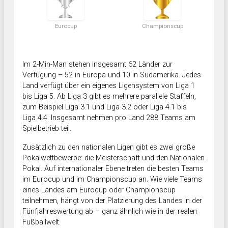
Eurocup
Championscup
Im 2-Min-Man stehen insgesamt 62 Länder zur
Verfügung – 52 in Europa und 10 in Südamerika. Jedes
Land verfügt über ein eigenes Ligensystem von Liga 1
bis Liga 5. Ab Liga 3 gibt es mehrere parallele Staffeln,
zum Beispiel Liga 3.1 und Liga 3.2 oder Liga 4.1 bis
Liga 4.4. Insgesamt nehmen pro Land 288 Teams am
Spielbetrieb teil.
Zusätzlich zu den nationalen Ligen gibt es zwei große
Pokalwettbewerbe: die Meisterschaft und den Nationalen
Pokal. Auf internationaler Ebene treten die besten Teams
im Eurocup und im Championscup an. Wie viele Teams
eines Landes am Eurocup oder Championscup
teilnehmen, hängt von der Platzierung des Landes in der
Fünfjahreswertung ab – ganz ähnlich wie in der realen
Fußballwelt.