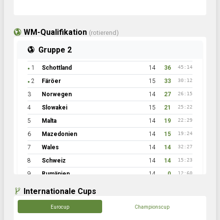
WM-Qualifikation
(rotierend)
Gruppe 2
1
Schottland
14
36
45:14
●
2
Färöer
15
33
30:12
●
3
Norwegen
14
27
26:15
4
Slowakei
15
21
25:22
5
Malta
14
19
22:29
6
Mazedonien
14
15
19:24
7
Wales
14
14
32:27
8
Schweiz
14
14
15:23
9
Rumänien
14
0
12:60
Internationale Cups
Eurocup
Championscup