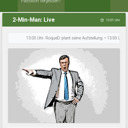
Passwort vergessen?
2-Min-Man: Live
13:01 Uhr
13:00 Uhr: RoqueD. plant seine Aufstellung. • 13:00 Uhr: Komm