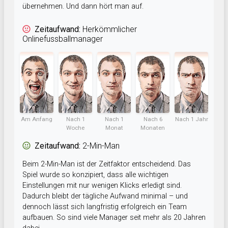
übernehmen. Und dann hört man auf.
Zeitaufwand:
Herkömmlicher
Onlinefussballmanager
Am Anfang
Nach 1
Nach 1
Nach 6
Nach 1 Jahr
Woche
Monat
Monaten
Zeitaufwand:
2-Min-Man
Beim 2-Min-Man ist der Zeitfaktor entscheidend. Das
Spiel wurde so konzipiert, dass alle wichtigen
Einstellungen mit nur wenigen Klicks erledigt sind.
Dadurch bleibt der tägliche Aufwand minimal – und
dennoch lässt sich langfristig erfolgreich ein Team
aufbauen. So sind viele Manager seit mehr als 20 Jahren