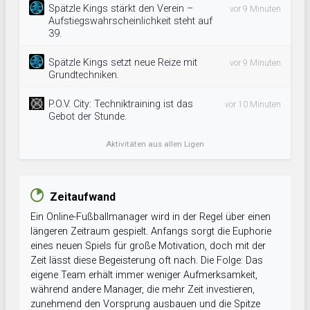
Spätzle Kings stärkt den Verein –
vor 9 Minuten
Aufstiegswahrscheinlichkeit steht auf
39.
Spätzle Kings setzt neue Reize mit
vor 9 Minuten
Grundtechniken.
P.O.V. City: Techniktraining ist das
vor 10 Minuten
Gebot der Stunde.
Aktivitäten aus allen Ligen
Zeitaufwand
Ein Online-Fußballmanager wird in der Regel über einen
längeren Zeitraum gespielt. Anfangs sorgt die Euphorie
eines neuen Spiels für große Motivation, doch mit der
Zeit lässt diese Begeisterung oft nach. Die Folge: Das
eigene Team erhält immer weniger Aufmerksamkeit,
während andere Manager, die mehr Zeit investieren,
zunehmend den Vorsprung ausbauen und die Spitze