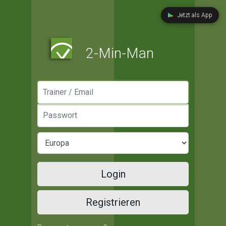
Jetzt als App
2-Min-Man
Manager / Email
Passwort
Login
Registrieren