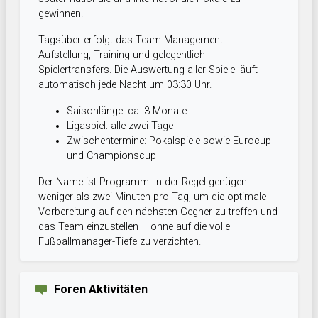
gewinnen.
Tagsüber erfolgt das Team-Management:
Aufstellung, Training und gelegentlich
Spielertransfers. Die Auswertung aller Spiele läuft
automatisch jede Nacht um 03:30 Uhr.
Saisonlänge: ca. 3 Monate
Ligaspiel: alle zwei Tage
Zwischentermine: Pokalspiele sowie Eurocup
und Championscup
Der Name ist Programm: In der Regel genügen
weniger als zwei Minuten pro Tag, um die optimale
Vorbereitung auf den nächsten Gegner zu treffen und
das Team einzustellen – ohne auf die volle
Fußballmanager-Tiefe zu verzichten.
Foren Aktivitäten