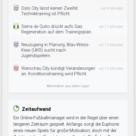
Oslo City lässt keinen Zweifel:
vor 9 Minuten
Techniktraining ist Pflicht.
Sierra de Quito drückt aufs Gas:
vor 11 Minuten
Regeneration auf dem Trainingsplan.
Neuzugang in Planung: Blau-Weiss-
vor 12 Minuten
Kiew (UKR) sucht nach
Jugendspielern.
Warschau City kündigt Veränderungen
vor 12 Minuten
an: Konditionstraining wird Pflicht.
Aktivitäten aus allen Ligen
Zeitaufwand
Ein Online-Fußballmanager wird in der Regel über einen
längeren Zeitraum gespielt. Anfangs sorgt die Euphorie
eines neuen Spiels für große Motivation, doch mit der