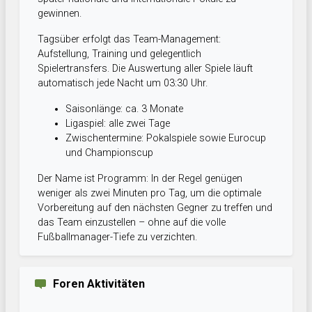
gewinnen.
Tagsüber erfolgt das Team-Management:
Aufstellung, Training und gelegentlich
Spielertransfers. Die Auswertung aller Spiele läuft
automatisch jede Nacht um 03:30 Uhr.
Saisonlänge: ca. 3 Monate
Ligaspiel: alle zwei Tage
Zwischentermine: Pokalspiele sowie Eurocup
und Championscup
Der Name ist Programm: In der Regel genügen
weniger als zwei Minuten pro Tag, um die optimale
Vorbereitung auf den nächsten Gegner zu treffen und
das Team einzustellen – ohne auf die volle
Fußballmanager-Tiefe zu verzichten.
Foren Aktivitäten