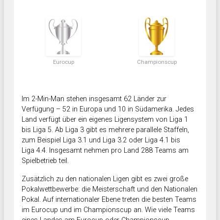
Eurocup
Championscup
Im 2-Min-Man stehen insgesamt 62 Länder zur
Verfügung – 52 in Europa und 10 in Südamerika. Jedes
Land verfügt über ein eigenes Ligensystem von Liga 1
bis Liga 5. Ab Liga 3 gibt es mehrere parallele Staffeln,
zum Beispiel Liga 3.1 und Liga 3.2 oder Liga 4.1 bis
Liga 4.4. Insgesamt nehmen pro Land 288 Teams am
Spielbetrieb teil.
Zusätzlich zu den nationalen Ligen gibt es zwei große
Pokalwettbewerbe: die Meisterschaft und den Nationalen
Pokal. Auf internationaler Ebene treten die besten Teams
im Eurocup und im Championscup an. Wie viele Teams