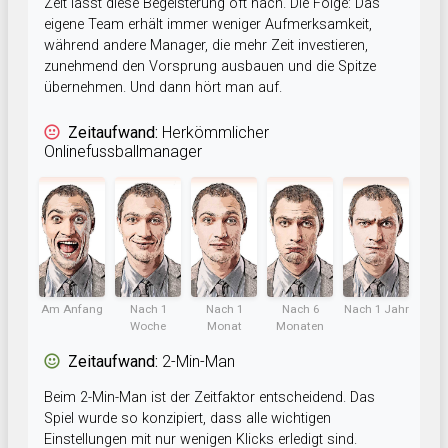
Zeit lässt diese Begeisterung oft nach. Die Folge: Das
eigene Team erhält immer weniger Aufmerksamkeit,
während andere Manager, die mehr Zeit investieren,
zunehmend den Vorsprung ausbauen und die Spitze
übernehmen. Und dann hört man auf.
Zeitaufwand:
Herkömmlicher
Onlinefussballmanager
Am Anfang
Nach 1
Nach 1
Nach 6
Nach 1 Jahr
Woche
Monat
Monaten
Zeitaufwand:
2-Min-Man
Beim 2-Min-Man ist der Zeitfaktor entscheidend. Das
Spiel wurde so konzipiert, dass alle wichtigen
Einstellungen mit nur wenigen Klicks erledigt sind.