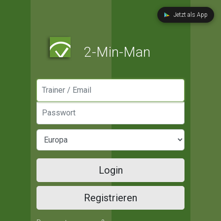
Jetzt als App
2-Min-Man
Manager / Email
Passwort
Login
Registrieren