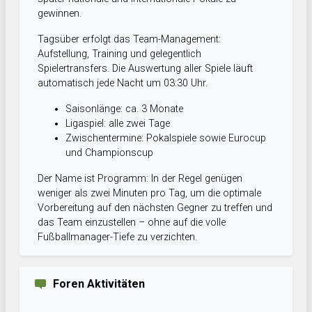
gewinnen.
Tagsüber erfolgt das Team-Management:
Aufstellung, Training und gelegentlich
Spielertransfers. Die Auswertung aller Spiele läuft
automatisch jede Nacht um 03:30 Uhr.
Saisonlänge: ca. 3 Monate
Ligaspiel: alle zwei Tage
Zwischentermine: Pokalspiele sowie Eurocup
und Championscup
Der Name ist Programm: In der Regel genügen
weniger als zwei Minuten pro Tag, um die optimale
Vorbereitung auf den nächsten Gegner zu treffen und
das Team einzustellen – ohne auf die volle
Fußballmanager-Tiefe zu verzichten.
Foren Aktivitäten