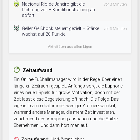
Nacional Rio de Janeiro gibt die
vor 3 Minuten
Richtung vor – Konditionstraining ab
sofort.
Geiler Geißbock steuert gezielt – Stärke
vor 3 Minuten
wächst auf 20 Punkte.
Aktivitäten aus allen Ligen
Zeitaufwand
Ein Online-Fußballmanager wird in der Regel über einen
längeren Zeitraum gespielt. Anfangs sorgt die Euphorie
eines neuen Spiels für große Motivation, doch mit der
Zeit lässt diese Begeisterung oft nach. Die Folge: Das
eigene Team erhält immer weniger Aufmerksamkeit,
während andere Manager, die mehr Zeit investieren,
zunehmend den Vorsprung ausbauen und die Spitze
übernehmen. Und dann hört man auf.
Zeitaufwand:
Herkömmlicher