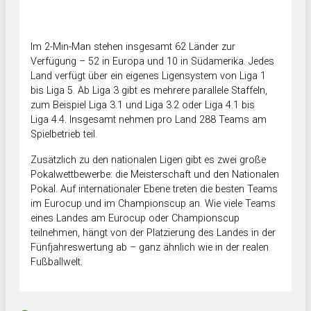
Im 2-Min-Man stehen insgesamt 62 Länder zur
Verfügung – 52 in Europa und 10 in Südamerika. Jedes
Land verfügt über ein eigenes Ligensystem von Liga 1
bis Liga 5. Ab Liga 3 gibt es mehrere parallele Staffeln,
zum Beispiel Liga 3.1 und Liga 3.2 oder Liga 4.1 bis
Liga 4.4. Insgesamt nehmen pro Land 288 Teams am
Spielbetrieb teil.
Zusätzlich zu den nationalen Ligen gibt es zwei große
Pokalwettbewerbe: die Meisterschaft und den Nationalen
Pokal. Auf internationaler Ebene treten die besten Teams
im Eurocup und im Championscup an. Wie viele Teams
eines Landes am Eurocup oder Championscup
teilnehmen, hängt von der Platzierung des Landes in der
Fünfjahreswertung ab – ganz ähnlich wie in der realen
Fußballwelt.