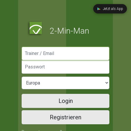
Jetzt als App
2-Min-Man
Manager / Email
Passwort
Login
Registrieren