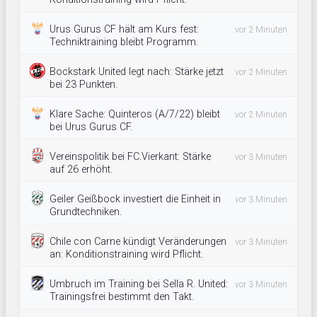
Urus Gurus CF hält am Kurs fest:
vor 2 Minuten
Techniktraining bleibt Programm.
Bockstark United legt nach: Stärke jetzt
vor 2 Minuten
bei 23 Punkten.
Klare Sache: Quinteros (A/7/22) bleibt
vor 2 Minuten
bei Urus Gurus CF.
Vereinspolitik bei FC.Vierkant: Stärke
vor 3 Minuten
auf 26 erhöht.
Geiler Geißbock investiert die Einheit in
vor 3 Minuten
Grundtechniken.
Chile con Carne kündigt Veränderungen
vor 3 Minuten
an: Konditionstraining wird Pflicht.
Umbruch im Training bei Sella R. United:
vor 3 Minuten
Trainingsfrei bestimmt den Takt.