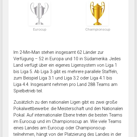
Eurocup
Championscup
Im 2-Min-Man stehen insgesamt 62 Länder zur
Verfügung – 52 in Europa und 10 in Südamerika. Jedes
Land verfügt über ein eigenes Ligensystem von Liga 1
bis Liga 5. Ab Liga 3 gibt es mehrere parallele Staffeln,
zum Beispiel Liga 3.1 und Liga 3.2 oder Liga 4.1 bis
Liga 4.4. Insgesamt nehmen pro Land 288 Teams am
Spielbetrieb teil.
Zusätzlich zu den nationalen Ligen gibt es zwei große
Pokalwettbewerbe: die Meisterschaft und den Nationalen
Pokal. Auf internationaler Ebene treten die besten Teams
im Eurocup und im Championscup an. Wie viele Teams
eines Landes am Eurocup oder Championscup
teilnehmen, hängt von der Platzierung des Landes in der