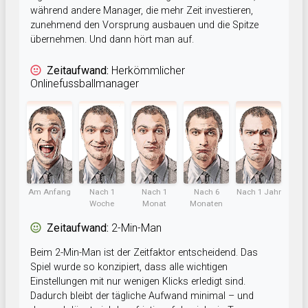
während andere Manager, die mehr Zeit investieren,
zunehmend den Vorsprung ausbauen und die Spitze
übernehmen. Und dann hört man auf.
Zeitaufwand:
Herkömmlicher
Onlinefussballmanager
Am Anfang
Nach 1
Nach 1
Nach 6
Nach 1 Jahr
Woche
Monat
Monaten
Zeitaufwand:
2-Min-Man
Beim 2-Min-Man ist der Zeitfaktor entscheidend. Das
Spiel wurde so konzipiert, dass alle wichtigen
Einstellungen mit nur wenigen Klicks erledigt sind.
Dadurch bleibt der tägliche Aufwand minimal – und