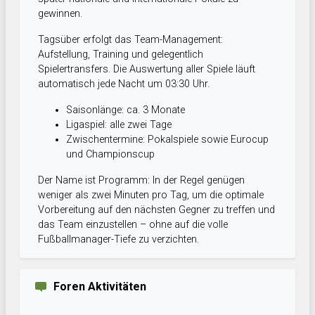
gewinnen.
Tagsüber erfolgt das Team-Management:
Aufstellung, Training und gelegentlich
Spielertransfers. Die Auswertung aller Spiele läuft
automatisch jede Nacht um 03:30 Uhr.
Saisonlänge: ca. 3 Monate
Ligaspiel: alle zwei Tage
Zwischentermine: Pokalspiele sowie Eurocup
und Championscup
Der Name ist Programm: In der Regel genügen
weniger als zwei Minuten pro Tag, um die optimale
Vorbereitung auf den nächsten Gegner zu treffen und
das Team einzustellen – ohne auf die volle
Fußballmanager-Tiefe zu verzichten.
Foren Aktivitäten