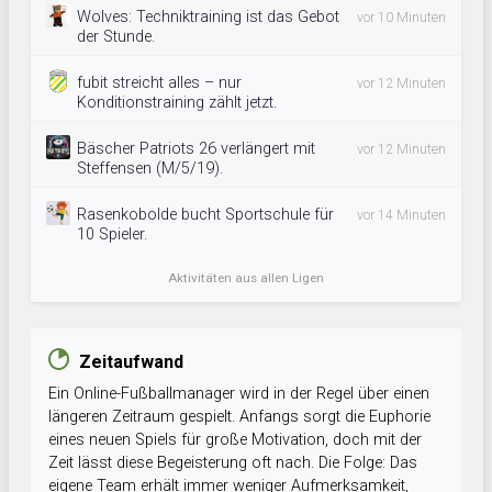
Wolves: Techniktraining ist das Gebot
vor 10 Minuten
der Stunde.
fubit streicht alles – nur
vor 12 Minuten
Konditionstraining zählt jetzt.
Bäscher Patriots 26 verlängert mit
vor 12 Minuten
Steffensen (M/5/19).
Rasenkobolde bucht Sportschule für
vor 14 Minuten
10 Spieler.
Aktivitäten aus allen Ligen
Zeitaufwand
Ein Online-Fußballmanager wird in der Regel über einen
längeren Zeitraum gespielt. Anfangs sorgt die Euphorie
eines neuen Spiels für große Motivation, doch mit der
Zeit lässt diese Begeisterung oft nach. Die Folge: Das
eigene Team erhält immer weniger Aufmerksamkeit,