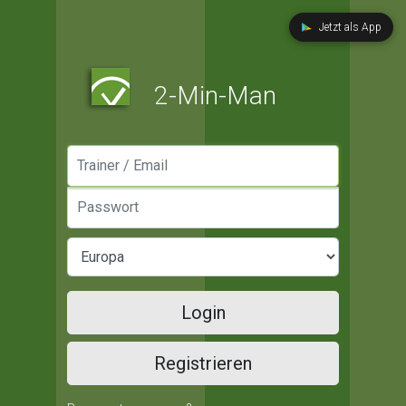
Jetzt als App
2-Min-Man
Manager / Email
Passwort
Login
Registrieren