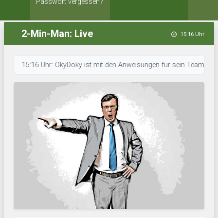
Passwort vergessen?
2-Min-Man: Live
15:16 Uhr
15:16 Uhr: OkyDoky ist mit den Anweisungen für sein Team durch. • 15: