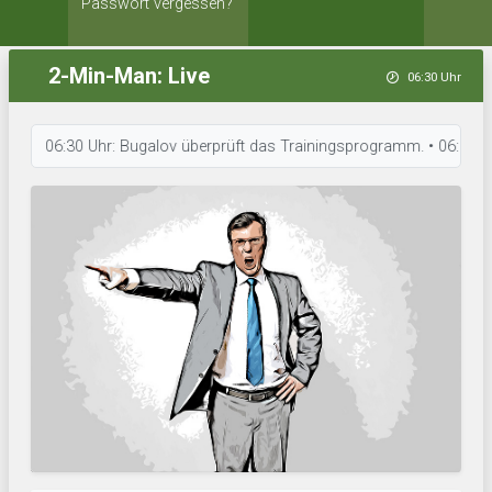
Passwort vergessen?
2-Min-Man: Live
06:30 Uhr
06:30 Uhr: Bugalov überprüft das Trainingsprogramm. • 06:30 Uhr: Lit