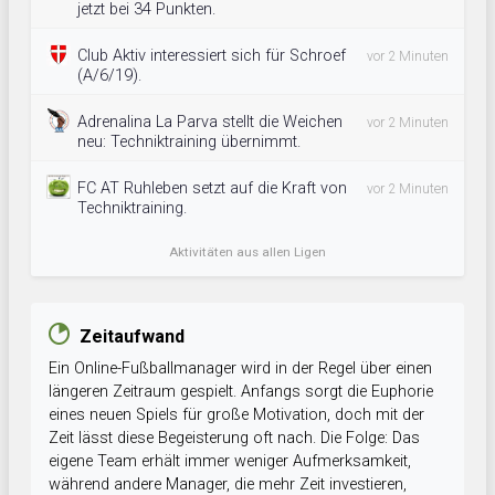
jetzt bei 34 Punkten.
Club Aktiv interessiert sich für Schroef
vor 2 Minuten
(A/6/19).
Adrenalina La Parva stellt die Weichen
vor 2 Minuten
neu: Techniktraining übernimmt.
FC AT Ruhleben setzt auf die Kraft von
vor 2 Minuten
Techniktraining.
Aktivitäten aus allen Ligen
Zeitaufwand
Ein Online-Fußballmanager wird in der Regel über einen
längeren Zeitraum gespielt. Anfangs sorgt die Euphorie
eines neuen Spiels für große Motivation, doch mit der
Zeit lässt diese Begeisterung oft nach. Die Folge: Das
eigene Team erhält immer weniger Aufmerksamkeit,
während andere Manager, die mehr Zeit investieren,