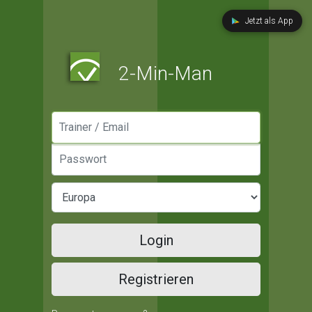
Jetzt als App
2-Min-Man
Manager / Email
Passwort
Login
Registrieren