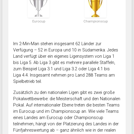
Eurocup
Championscup
Im 2-Min-Man stehen insgesamt 62 Länder zur
Verfügung – 52 in Europa und 10 in Südamerika. Jedes
Land verfügt über ein eigenes Ligensystem von Liga 1
bis Liga 5. Ab Liga 3 gibt es mehrere parallele Staffeln,
zum Beispiel Liga 3.1 und Liga 3.2 oder Liga 4.1 bis
Liga 4.4. Insgesamt nehmen pro Land 288 Teams am
Spielbetrieb teil.
Zusätzlich zu den nationalen Ligen gibt es zwei große
Pokalwettbewerbe: die Meisterschaft und den Nationalen
Pokal. Auf internationaler Ebene treten die besten Teams
im Eurocup und im Championscup an. Wie viele Teams
eines Landes am Eurocup oder Championscup
teilnehmen, hängt von der Platzierung des Landes in der
Fünfjahreswertung ab – ganz ähnlich wie in der realen