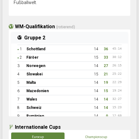
Fußballwelt.
WM-Qualifikation
(rotierend)
Gruppe 2
1
Schottland
14
36
45:14
●
2
Färöer
15
33
30:12
●
3
Norwegen
14
27
26:15
4
Slowakei
15
21
25:22
5
Malta
14
19
22:29
6
Mazedonien
14
15
19:24
7
Wales
14
14
32:27
8
Schweiz
14
14
15:23
9
Rumänien
14
0
12:60
Internationale Cups
Eurocup
Championscup