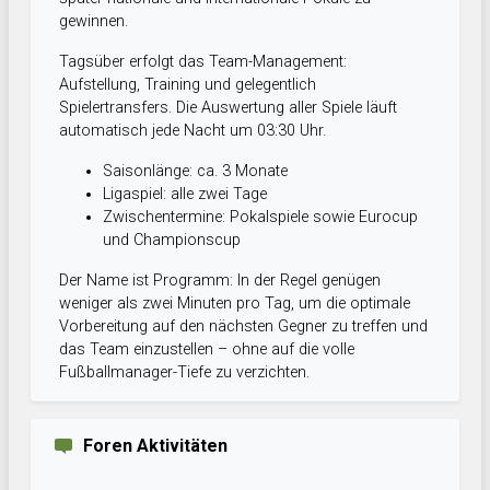
gewinnen.
Tagsüber erfolgt das Team-Management:
Aufstellung, Training und gelegentlich
Spielertransfers. Die Auswertung aller Spiele läuft
automatisch jede Nacht um 03:30 Uhr.
Saisonlänge: ca. 3 Monate
Ligaspiel: alle zwei Tage
Zwischentermine: Pokalspiele sowie Eurocup
und Championscup
Der Name ist Programm: In der Regel genügen
weniger als zwei Minuten pro Tag, um die optimale
Vorbereitung auf den nächsten Gegner zu treffen und
das Team einzustellen – ohne auf die volle
Fußballmanager-Tiefe zu verzichten.
Foren Aktivitäten