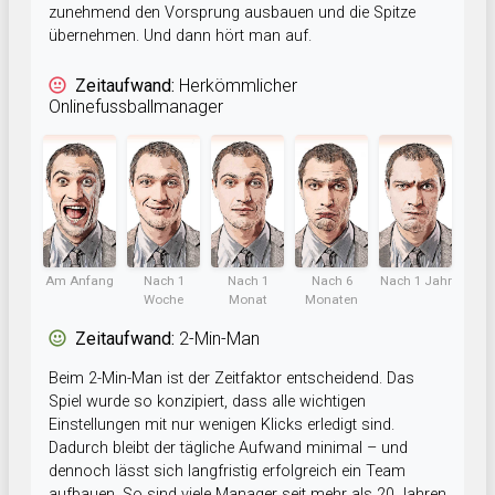
zunehmend den Vorsprung ausbauen und die Spitze
übernehmen. Und dann hört man auf.
Zeitaufwand:
Herkömmlicher
Onlinefussballmanager
Am Anfang
Nach 1
Nach 1
Nach 6
Nach 1 Jahr
Woche
Monat
Monaten
Zeitaufwand:
2-Min-Man
Beim 2-Min-Man ist der Zeitfaktor entscheidend. Das
Spiel wurde so konzipiert, dass alle wichtigen
Einstellungen mit nur wenigen Klicks erledigt sind.
Dadurch bleibt der tägliche Aufwand minimal – und
dennoch lässt sich langfristig erfolgreich ein Team
aufbauen. So sind viele Manager seit mehr als 20 Jahren