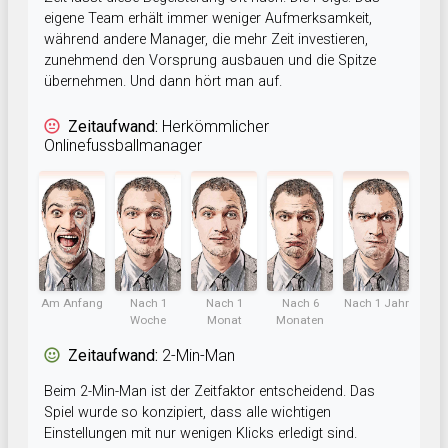
eigene Team erhält immer weniger Aufmerksamkeit,
während andere Manager, die mehr Zeit investieren,
zunehmend den Vorsprung ausbauen und die Spitze
übernehmen. Und dann hört man auf.
Zeitaufwand:
Herkömmlicher
Onlinefussballmanager
Am Anfang
Nach 1
Nach 1
Nach 6
Nach 1 Jahr
Woche
Monat
Monaten
Zeitaufwand:
2-Min-Man
Beim 2-Min-Man ist der Zeitfaktor entscheidend. Das
Spiel wurde so konzipiert, dass alle wichtigen
Einstellungen mit nur wenigen Klicks erledigt sind.