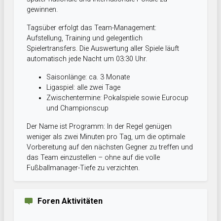
gewinnen.
Tagsüber erfolgt das Team-Management:
Aufstellung, Training und gelegentlich
Spielertransfers. Die Auswertung aller Spiele läuft
automatisch jede Nacht um 03:30 Uhr.
Saisonlänge: ca. 3 Monate
Ligaspiel: alle zwei Tage
Zwischentermine: Pokalspiele sowie Eurocup
und Championscup
Der Name ist Programm: In der Regel genügen
weniger als zwei Minuten pro Tag, um die optimale
Vorbereitung auf den nächsten Gegner zu treffen und
das Team einzustellen – ohne auf die volle
Fußballmanager-Tiefe zu verzichten.
Foren Aktivitäten