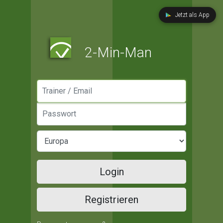
Jetzt als App
2-Min-Man
Manager / Email
Passwort
Login
Registrieren