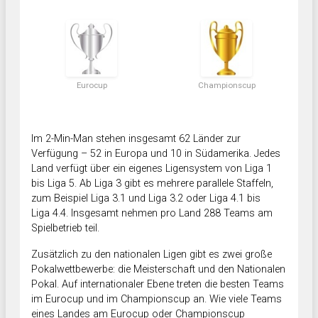
Eurocup
Championscup
Im 2-Min-Man stehen insgesamt 62 Länder zur
Verfügung – 52 in Europa und 10 in Südamerika. Jedes
Land verfügt über ein eigenes Ligensystem von Liga 1
bis Liga 5. Ab Liga 3 gibt es mehrere parallele Staffeln,
zum Beispiel Liga 3.1 und Liga 3.2 oder Liga 4.1 bis
Liga 4.4. Insgesamt nehmen pro Land 288 Teams am
Spielbetrieb teil.
Zusätzlich zu den nationalen Ligen gibt es zwei große
Pokalwettbewerbe: die Meisterschaft und den Nationalen
Pokal. Auf internationaler Ebene treten die besten Teams
im Eurocup und im Championscup an. Wie viele Teams
eines Landes am Eurocup oder Championscup