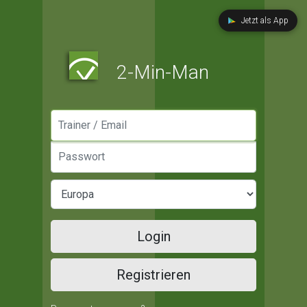
Jetzt als App
2-Min-Man
Manager / Email
Passwort
Login
Registrieren