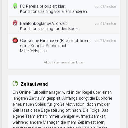
FC Pereira priorisiert klar:
vor 6 Minuten
Konditionstraining vor allem anderen.
Balatonboglar ue.V. ordert
vor 6 Minuten
Konditionstraining für den Kader.
Gaußsche Eliminierer (BLS) mobilisiert
vor 7 Minuten
seine Scouts: Suche nach
Mittelfeldspieler.
Aktivitäten aus allen Ligen
Zeitaufwand
Ein Online-Fußballmanager wird in der Regel über einen
längeren Zeitraum gespielt. Anfangs sorgt die Euphorie
eines neuen Spiels für große Motivation, doch mit der
Zeit lässt diese Begeisterung oft nach. Die Folge: Das
eigene Team erhält immer weniger Aufmerksamkeit,
während andere Manager, die mehr Zeit investieren,