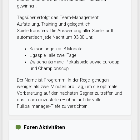
gewinnen.
Tagsüber erfolgt das Team-Management:
Aufstellung, Training und gelegentlich
Spielertransfers. Die Auswertung aller Spiele läuft
automatisch jede Nacht um 03:30 Uhr.
Saisonlänge: ca. 3 Monate
Ligaspiel: alle zwei Tage
Zwischentermine: Pokalspiele sowie Eurocup
und Championscup
Der Name ist Programm: In der Regel genügen
weniger als zwei Minuten pro Tag, um die optimale
Vorbereitung auf den nächsten Gegner zu treffen und
das Team einzustellen – ohne auf die volle
Fußballmanager-Tiefe zu verzichten.
Foren Aktivitäten