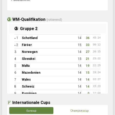
WM-Qualifikation
(rotierend)
Gruppe 2
1
Schottland
14
36
45:14
●
2
Färöer
15
33
30:12
●
3
Norwegen
14
27
26:15
4
Slowakei
15
21
25:22
5
Malta
14
19
22:29
6
Mazedonien
14
15
19:24
7
Wales
14
14
32:27
8
Schweiz
14
14
15:23
9
Rumänien
14
0
12:60
Internationale Cups
Eurocup
Championscup