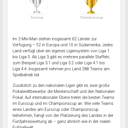
Eurocup
Championscup
Im 2-Min-Man stehen insgesamt 62 Länder zur
Verfügung – 52 in Europa und 10 in Südamerika. Jedes
Land verfügt über ein eigenes Ligensystem von Liga 1
bis Liga 5. Ab Liga 3 gibt es mehrere parallele Staffeln,
zum Beispiel Liga 3.1 und Liga 3.2 oder Liga 4.1 bis
Liga 4.4. Insgesamt nehmen pro Land 288 Teams am
Spielbetrieb teil.
Zusätzlich zu den nationalen Ligen gibt es zwei große
Pokalwettbewerbe: die Meisterschaft und den Nationalen
Pokal. Auf internationaler Ebene treten die besten Teams
im Eurocup und im Championscup an. Wie viele Teams
eines Landes am Eurocup oder Championscup
teilnehmen, hängt von der Platzierung des Landes in der
Fünfjahreswertung ab – ganz ähnlich wie in der realen
Fußballwelt.