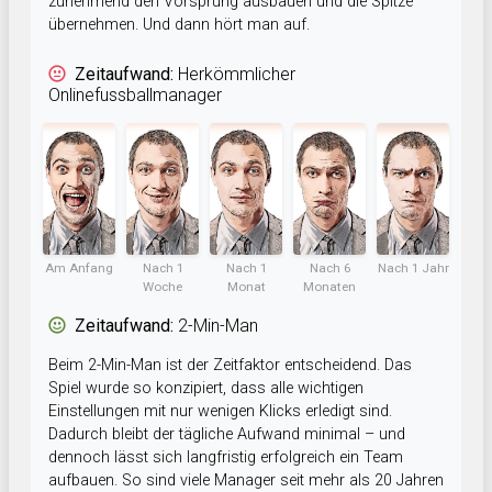
zunehmend den Vorsprung ausbauen und die Spitze
übernehmen. Und dann hört man auf.
Zeitaufwand:
Herkömmlicher
Onlinefussballmanager
Am Anfang
Nach 1
Nach 1
Nach 6
Nach 1 Jahr
Woche
Monat
Monaten
Zeitaufwand:
2-Min-Man
Beim 2-Min-Man ist der Zeitfaktor entscheidend. Das
Spiel wurde so konzipiert, dass alle wichtigen
Einstellungen mit nur wenigen Klicks erledigt sind.
Dadurch bleibt der tägliche Aufwand minimal – und
dennoch lässt sich langfristig erfolgreich ein Team
aufbauen. So sind viele Manager seit mehr als 20 Jahren