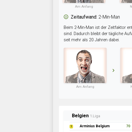
Am Anfang
N
Zeitaufwand:
2-Min-Man
Beim 2-Min-Man ist der Zeitfaktor en
sind. Dadurch bleibt der tägliche A
seit mehr als 20 Jahren dabei.
Am Anfang
Belgien
1.Liga
Arminius Belgium
70
1