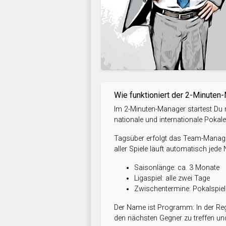
Wie funktioniert der 2-Minuten
Im 2-Minuten-Manager startest Du m
nationale und internationale Pokal
Tagsüber erfolgt das Team-Managem
aller Spiele läuft automatisch jede
Saisonlänge: ca. 3 Monate
Ligaspiel: alle zwei Tage
Zwischentermine: Pokalspi
Der Name ist Programm: In der Reg
den nächsten Gegner zu treffen und