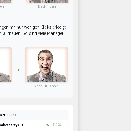
ten
Nach 1 Jahr
ngen mit nur wenigen Klicks erledigt
am aufbauen. So sind viele Manager
Nach 10 Jahren
kei
1.Liga
Galatasaray SC
75
117:22