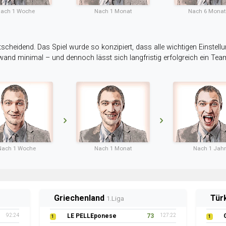
ach 1 Woche
Nach 1 Monat
Nach 6 Mona
tscheidend. Das Spiel wurde so konzipiert, dass alle wichtigen Einstellu
ufwand minimal – und dennoch lässt sich langfristig erfolgreich ein Te
Nach 1 Woche
Nach 1 Monat
Nach 1 Jahr
Griechenland
Tür
1.Liga
92:24
LE PELLEponese
73
127:22
1
1