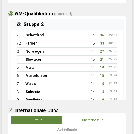
WM-Qualifikation
(rotierend)
Gruppe 2
1
Schottland
14
36
45:14
●
2
Färöer
15
33
30:12
●
3
Norwegen
14
27
26:15
4
Slowakei
15
21
25:22
5
Malta
14
19
22:29
6
Mazedonien
14
15
19:24
7
Wales
14
14
32:27
8
Schweiz
14
14
15:23
9
Rumänien
14
0
12:60
Internationale Cups
Eurocup
Championscup
Achtelfinale