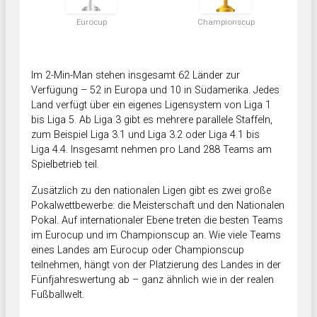
Eurocup
Championscup
Im 2-Min-Man stehen insgesamt 62 Länder zur
Verfügung – 52 in Europa und 10 in Südamerika. Jedes
Land verfügt über ein eigenes Ligensystem von Liga 1
bis Liga 5. Ab Liga 3 gibt es mehrere parallele Staffeln,
zum Beispiel Liga 3.1 und Liga 3.2 oder Liga 4.1 bis
Liga 4.4. Insgesamt nehmen pro Land 288 Teams am
Spielbetrieb teil.
Zusätzlich zu den nationalen Ligen gibt es zwei große
Pokalwettbewerbe: die Meisterschaft und den Nationalen
Pokal. Auf internationaler Ebene treten die besten Teams
im Eurocup und im Championscup an. Wie viele Teams
eines Landes am Eurocup oder Championscup
teilnehmen, hängt von der Platzierung des Landes in der
Fünfjahreswertung ab – ganz ähnlich wie in der realen
Fußballwelt.