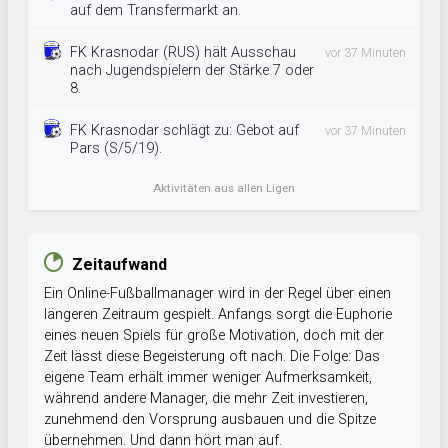
auf dem Transfermarkt an.
FK Krasnodar (RUS) hält Ausschau
vor 37 Minuten
nach Jugendspielern der Stärke 7 oder
8.
FK Krasnodar schlägt zu: Gebot auf
vor 37 Minuten
Pars (S/5/19).
Aktivitäten aus allen Ligen
Zeitaufwand
Ein Online-Fußballmanager wird in der Regel über einen
längeren Zeitraum gespielt. Anfangs sorgt die Euphorie
eines neuen Spiels für große Motivation, doch mit der
Zeit lässt diese Begeisterung oft nach. Die Folge: Das
eigene Team erhält immer weniger Aufmerksamkeit,
während andere Manager, die mehr Zeit investieren,
zunehmend den Vorsprung ausbauen und die Spitze
übernehmen. Und dann hört man auf.