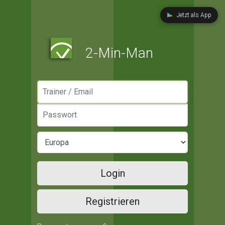
Jetzt als App
2-Min-Man
Manager / Email
Passwort
Login
Registrieren