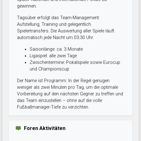
gewinnen.
Tagsüber erfolgt das Team-Management:
Aufstellung, Training und gelegentlich
Spielertransfers. Die Auswertung aller Spiele läuft
automatisch jede Nacht um 03:30 Uhr.
Saisonlänge: ca. 3 Monate
Ligaspiel: alle zwei Tage
Zwischentermine: Pokalspiele sowie Eurocup
und Championscup
Der Name ist Programm: In der Regel genügen
weniger als zwei Minuten pro Tag, um die optimale
Vorbereitung auf den nächsten Gegner zu treffen und
das Team einzustellen – ohne auf die volle
Fußballmanager-Tiefe zu verzichten.
Foren Aktivitäten