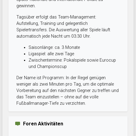
gewinnen.
Tagsüber erfolgt das Team-Management:
Aufstellung, Training und gelegentlich
Spielertransfers. Die Auswertung aller Spiele läuft
automatisch jede Nacht um 03:30 Uhr.
Saisonlänge: ca. 3 Monate
Ligaspiel: alle zwei Tage
Zwischentermine: Pokalspiele sowie Eurocup
und Championscup
Der Name ist Programm: In der Regel genügen
weniger als zwei Minuten pro Tag, um die optimale
Vorbereitung auf den nächsten Gegner zu treffen und
das Team einzustellen – ohne auf die volle
Fußballmanager-Tiefe zu verzichten.
Foren Aktivitäten