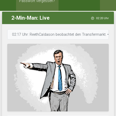
Passwort vergessen?
2-Min-Man: Live
02:20 Uhr
02:17 Uhr: ReethCaldason beobachtet den Transfermarkt. • 02:09 Uhr: 