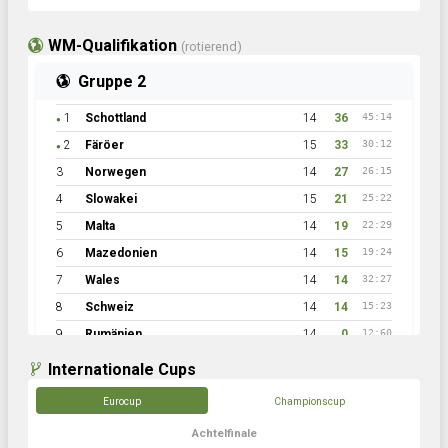
WM-Qualifikation
(rotierend)
Gruppe 2
1
Schottland
14
36
45:14
●
2
Färöer
15
33
30:12
●
3
Norwegen
14
27
26:15
4
Slowakei
15
21
25:22
5
Malta
14
19
22:29
6
Mazedonien
14
15
19:24
7
Wales
14
14
32:27
8
Schweiz
14
14
15:23
9
Rumänien
14
0
12:60
Internationale Cups
Eurocup
Championscup
Achtelfinale