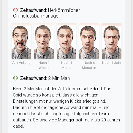
Zeitaufwand:
Herkömmlicher
Onlinefussballmanager
Am Anfang
Nach 1
Nach 1
Nach 6
Nach 1 Jahr
Woche
Monat
Monaten
Zeitaufwand:
2-Min-Man
Beim 2-Min-Man ist der Zeitfaktor entscheidend. Das
Spiel wurde so konzipiert, dass alle wichtigen
Einstellungen mit nur wenigen Klicks erledigt sind.
Dadurch bleibt der tägliche Aufwand minimal – und
dennoch lässt sich langfristig erfolgreich ein Team
aufbauen. So sind viele Manager seit mehr als 20 Jahren
dabei.