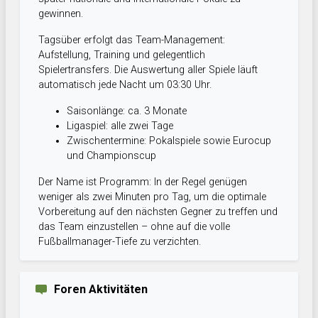
gewinnen.
Tagsüber erfolgt das Team-Management:
Aufstellung, Training und gelegentlich
Spielertransfers. Die Auswertung aller Spiele läuft
automatisch jede Nacht um 03:30 Uhr.
Saisonlänge: ca. 3 Monate
Ligaspiel: alle zwei Tage
Zwischentermine: Pokalspiele sowie Eurocup
und Championscup
Der Name ist Programm: In der Regel genügen
weniger als zwei Minuten pro Tag, um die optimale
Vorbereitung auf den nächsten Gegner zu treffen und
das Team einzustellen – ohne auf die volle
Fußballmanager-Tiefe zu verzichten.
Foren Aktivitäten