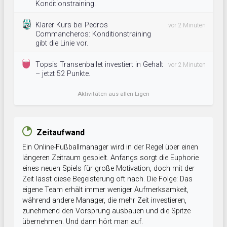
Konditionstraining.
Klarer Kurs bei Pedros
vor 2 Minuten
Commancheros: Konditionstraining
gibt die Linie vor.
Topsis Transenballet investiert in Gehalt
vor 2 Minuten
– jetzt 52 Punkte.
Aktivitäten aus allen Ligen
Zeitaufwand
Ein Online-Fußballmanager wird in der Regel über einen
längeren Zeitraum gespielt. Anfangs sorgt die Euphorie
eines neuen Spiels für große Motivation, doch mit der
Zeit lässt diese Begeisterung oft nach. Die Folge: Das
eigene Team erhält immer weniger Aufmerksamkeit,
während andere Manager, die mehr Zeit investieren,
zunehmend den Vorsprung ausbauen und die Spitze
übernehmen. Und dann hört man auf.