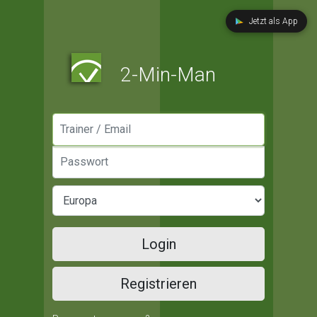
Jetzt als App
2-Min-Man
Manager / Email
Passwort
Login
Registrieren