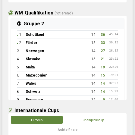
WM-Qualifikation
(rotierend)
Gruppe 2
1
Schottland
14
36
45:14
●
2
Färöer
15
33
30:12
●
3
Norwegen
14
27
26:15
4
Slowakei
15
21
25:22
5
Malta
14
19
22:29
6
Mazedonien
14
15
19:24
7
Wales
14
14
32:27
8
Schweiz
14
14
15:23
9
Rumänien
14
0
12:60
Internationale Cups
Eurocup
Championscup
Achtelfinale