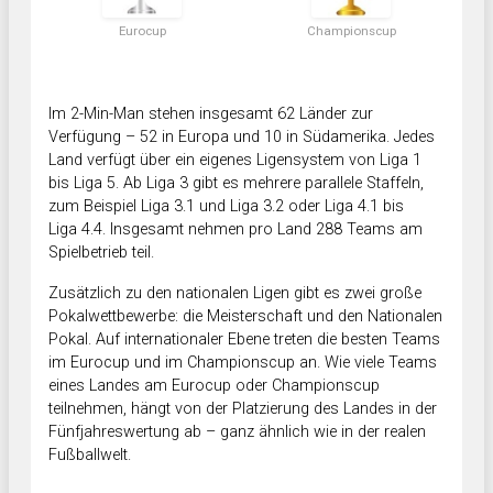
Eurocup
Championscup
Im 2-Min-Man stehen insgesamt 62 Länder zur
Verfügung – 52 in Europa und 10 in Südamerika. Jedes
Land verfügt über ein eigenes Ligensystem von Liga 1
bis Liga 5. Ab Liga 3 gibt es mehrere parallele Staffeln,
zum Beispiel Liga 3.1 und Liga 3.2 oder Liga 4.1 bis
Liga 4.4. Insgesamt nehmen pro Land 288 Teams am
Spielbetrieb teil.
Zusätzlich zu den nationalen Ligen gibt es zwei große
Pokalwettbewerbe: die Meisterschaft und den Nationalen
Pokal. Auf internationaler Ebene treten die besten Teams
im Eurocup und im Championscup an. Wie viele Teams
eines Landes am Eurocup oder Championscup
teilnehmen, hängt von der Platzierung des Landes in der
Fünfjahreswertung ab – ganz ähnlich wie in der realen
Fußballwelt.