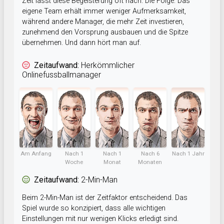
Zeit lässt diese Begeisterung oft nach. Die Folge: Das
eigene Team erhält immer weniger Aufmerksamkeit,
während andere Manager, die mehr Zeit investieren,
zunehmend den Vorsprung ausbauen und die Spitze
übernehmen. Und dann hört man auf.
Zeitaufwand:
Herkömmlicher
Onlinefussballmanager
Am Anfang
Nach 1
Nach 1
Nach 6
Nach 1 Jahr
Woche
Monat
Monaten
Zeitaufwand:
2-Min-Man
Beim 2-Min-Man ist der Zeitfaktor entscheidend. Das
Spiel wurde so konzipiert, dass alle wichtigen
Einstellungen mit nur wenigen Klicks erledigt sind.