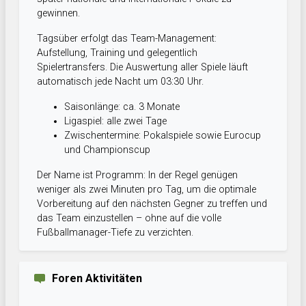
gewinnen.
Tagsüber erfolgt das Team-Management:
Aufstellung, Training und gelegentlich
Spielertransfers. Die Auswertung aller Spiele läuft
automatisch jede Nacht um 03:30 Uhr.
Saisonlänge: ca. 3 Monate
Ligaspiel: alle zwei Tage
Zwischentermine: Pokalspiele sowie Eurocup
und Championscup
Der Name ist Programm: In der Regel genügen
weniger als zwei Minuten pro Tag, um die optimale
Vorbereitung auf den nächsten Gegner zu treffen und
das Team einzustellen – ohne auf die volle
Fußballmanager-Tiefe zu verzichten.
Foren Aktivitäten