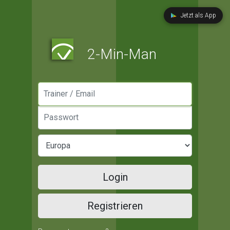
Jetzt als App
2-Min-Man
Manager / Email
Passwort
Login
Registrieren