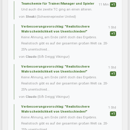
Teamchemie für Trainer/Manager und Spieler
11 Min
+1
Und auch die zweite TC ging an einen älteren.
von
Steaki
(Schweinepriester United)
Verbesserungsvorschlag: "Realistischere
1 Std
Wahrscheinlichkeit von Unentschieden!"
+1
Keine Ahnung, am Ende zählt doch das Ergebnis.
Realistisch gibt es auf der gesamten großen Welt ca. 20-
25% unentschied...
von
Claudo
(Eiði Deiggj Víkingur)
Verbesserungsvorschlag: "Realistischere
1 Std
Wahrscheinlichkeit von Unentschieden!"
+1
Keine Ahnung, am Ende zählt doch das Ergebnis.
Realistisch gibt es auf der gesamten großen Welt ca. 20-
25% unentschied...
von
Claudo
(Eiði Deiggj Víkingur)
Verbesserungsvorschlag: "Realistischere
1 Std
Wahrscheinlichkeit von Unentschieden!"
+1
Keine Ahnung, am Ende zählt doch das Ergebnis.
Realistisch gibt es auf der gesamten großen Welt ca. 20-
25% unentschied...