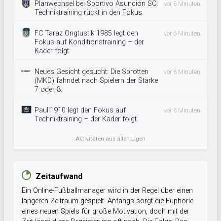
Planwechsel bei Sportivo Asunción SC:
vor 6 Minuten
Techniktraining rückt in den Fokus.
FC Taraz Ongtustik 1985 legt den
vor 6 Minuten
Fokus auf Konditionstraining – der
Kader folgt.
Neues Gesicht gesucht: Die Sprotten
vor 6 Minuten
(MKD) fahndet nach Spielern der Stärke
7 oder 8.
Pauli1910 legt den Fokus auf
vor 6 Minuten
Techniktraining – der Kader folgt.
Aktivitäten aus allen Ligen
Zeitaufwand
Ein Online-Fußballmanager wird in der Regel über einen
längeren Zeitraum gespielt. Anfangs sorgt die Euphorie
eines neuen Spiels für große Motivation, doch mit der