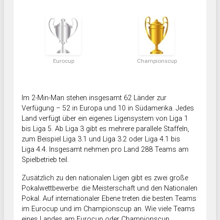
Eurocup
Championscup
Im 2-Min-Man stehen insgesamt 62 Länder zur
Verfügung – 52 in Europa und 10 in Südamerika. Jedes
Land verfügt über ein eigenes Ligensystem von Liga 1
bis Liga 5. Ab Liga 3 gibt es mehrere parallele Staffeln,
zum Beispiel Liga 3.1 und Liga 3.2 oder Liga 4.1 bis
Liga 4.4. Insgesamt nehmen pro Land 288 Teams am
Spielbetrieb teil.
Zusätzlich zu den nationalen Ligen gibt es zwei große
Pokalwettbewerbe: die Meisterschaft und den Nationalen
Pokal. Auf internationaler Ebene treten die besten Teams
im Eurocup und im Championscup an. Wie viele Teams
eines Landes am Eurocup oder Championscup