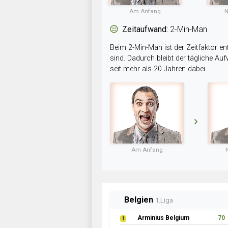
Am Anfang
N
Zeitaufwand:
2-Min-Man
Beim 2-Min-Man ist der Zeitfaktor en
sind. Dadurch bleibt der tägliche A
seit mehr als 20 Jahren dabei.
Am Anfang
Belgien
1.Liga
Arminius Belgium
70
1