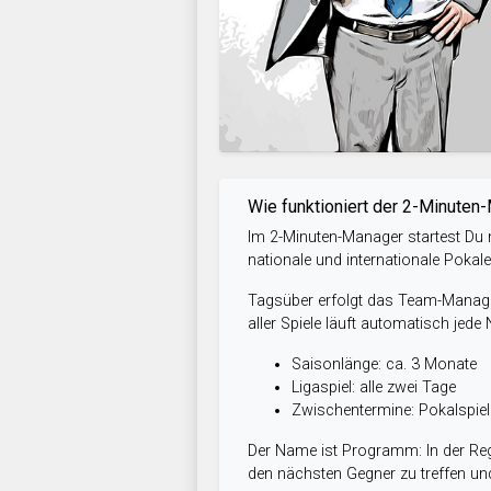
Wie funktioniert der 2-Minuten
Im 2-Minuten-Manager startest Du m
nationale und internationale Pokal
Tagsüber erfolgt das Team-Managem
aller Spiele läuft automatisch jede
Saisonlänge: ca. 3 Monate
Ligaspiel: alle zwei Tage
Zwischentermine: Pokalspi
Der Name ist Programm: In der Reg
den nächsten Gegner zu treffen und