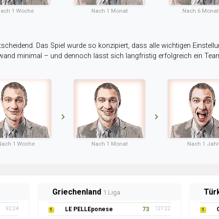
ach 1 Woche
Nach 1 Monat
Nach 6 Mona
tscheidend. Das Spiel wurde so konzipiert, dass alle wichtigen Einstellu
ufwand minimal – und dennoch lässt sich langfristig erfolgreich ein Te
Nach 1 Woche
Nach 1 Monat
Nach 1 Jahr
Griechenland
Tür
1.Liga
92:24
LE PELLEponese
73
127:22
1
1