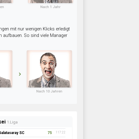
ten
Nach 1 Jahr
ngen mit nur wenigen Klicks erledigt
am aufbauen. So sind viele Manager
Nach 10 Jahren
kei
1.Liga
Galatasaray SC
75
117:22