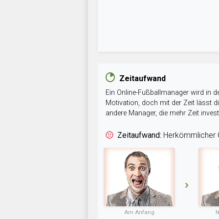
Zeitaufwand
Ein Online-Fußballmanager wird in de
Motivation, doch mit der Zeit lässt
andere Manager, die mehr Zeit inve
Zeitaufwand:
Herkömmlicher O
Am Anfang
N