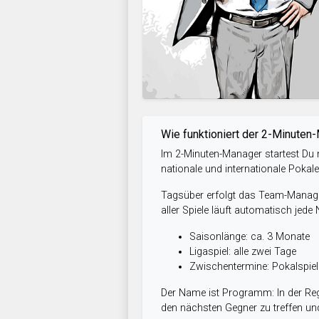
Wie funktioniert der 2-Minuten
Im 2-Minuten-Manager startest Du m
nationale und internationale Pokal
Tagsüber erfolgt das Team-Managem
aller Spiele läuft automatisch jede
Saisonlänge: ca. 3 Monate
Ligaspiel: alle zwei Tage
Zwischentermine: Pokalspi
Der Name ist Programm: In der Reg
den nächsten Gegner zu treffen und