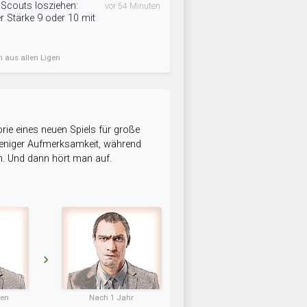
t Scouts losziehen:
vor 54 Minuten
r Stärke 9 oder 10 mit
n aus allen Ligen
rie eines neuen Spiels für große
 weniger Aufmerksamkeit, während
n. Und dann hört man auf.
ten
Nach 1 Jahr