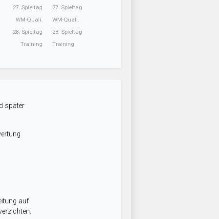
27. Spieltag
27. Spieltag
WM-Quali.
WM-Quali.
28. Spieltag
28. Spieltag
Training
Training
d später
wertung
itung auf
erzichten.