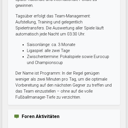
gewinnen.
Tagsüber erfolgt das Team-Management:
Aufstellung, Training und gelegentlich
Spielertransfers. Die Auswertung aller Spiele läuft
automatisch jede Nacht um 03:30 Uhr.
Saisonlänge: ca. 3 Monate
Ligaspiel: alle zwei Tage
Zwischentermine: Pokalspiele sowie Eurocup
und Championscup
Der Name ist Programm: In der Regel genügen
weniger als zwei Minuten pro Tag, um die optimale
Vorbereitung auf den nächsten Gegner zu treffen und
das Team einzustellen – ohne auf die volle
Fußballmanager-Tiefe zu verzichten.
Foren Aktivitäten