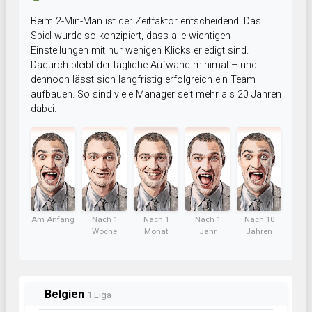
Beim 2-Min-Man ist der Zeitfaktor entscheidend. Das
Spiel wurde so konzipiert, dass alle wichtigen
Einstellungen mit nur wenigen Klicks erledigt sind.
Dadurch bleibt der tägliche Aufwand minimal – und
dennoch lässt sich langfristig erfolgreich ein Team
aufbauen. So sind viele Manager seit mehr als 20 Jahren
dabei.
Am Anfang
Nach 1
Nach 1
Nach 1
Nach 10
Woche
Monat
Jahr
Jahren
Belgien
1.Liga