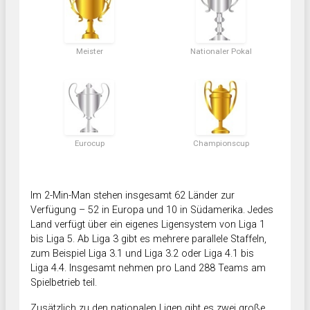
Meister
Nationaler Pokal
Eurocup
Championscup
Im 2-Min-Man stehen insgesamt 62 Länder zur
Verfügung – 52 in Europa und 10 in Südamerika. Jedes
Land verfügt über ein eigenes Ligensystem von Liga 1
bis Liga 5. Ab Liga 3 gibt es mehrere parallele Staffeln,
zum Beispiel Liga 3.1 und Liga 3.2 oder Liga 4.1 bis
Liga 4.4. Insgesamt nehmen pro Land 288 Teams am
Spielbetrieb teil.
Zusätzlich zu den nationalen Ligen gibt es zwei große