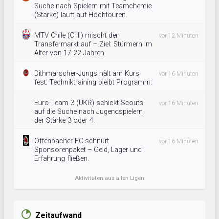
Suche nach Spielern mit Teamchemie
(Stärke) läuft auf Hochtouren.
MTV Chile (CHI) mischt den
vor 12 Minuten
Transfermarkt auf – Ziel: Stürmern im
Alter von 17-22 Jahren.
Dithmarscher-Jungs hält am Kurs
vor 16 Minuten
fest: Techniktraining bleibt Programm.
Euro-Team 3 (UKR) schickt Scouts
vor 16 Minuten
auf die Suche nach Jugendspielern
der Stärke 3 oder 4.
Offenbacher FC schnürt
vor 16 Minuten
Sponsorenpaket – Geld, Lager und
Erfahrung fließen.
Aktivitäten aus allen Ligen
Zeitaufwand