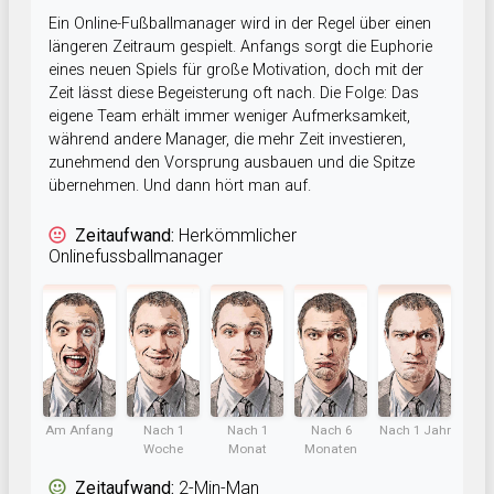
Ein Online-Fußballmanager wird in der Regel über einen
längeren Zeitraum gespielt. Anfangs sorgt die Euphorie
eines neuen Spiels für große Motivation, doch mit der
Zeit lässt diese Begeisterung oft nach. Die Folge: Das
eigene Team erhält immer weniger Aufmerksamkeit,
während andere Manager, die mehr Zeit investieren,
zunehmend den Vorsprung ausbauen und die Spitze
übernehmen. Und dann hört man auf.
Zeitaufwand:
Herkömmlicher
Onlinefussballmanager
Am Anfang
Nach 1
Nach 1
Nach 6
Nach 1 Jahr
Woche
Monat
Monaten
Zeitaufwand:
2-Min-Man