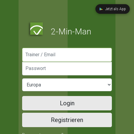
Jetzt als App
2-Min-Man
Manager / Email
Passwort
Login
Registrieren