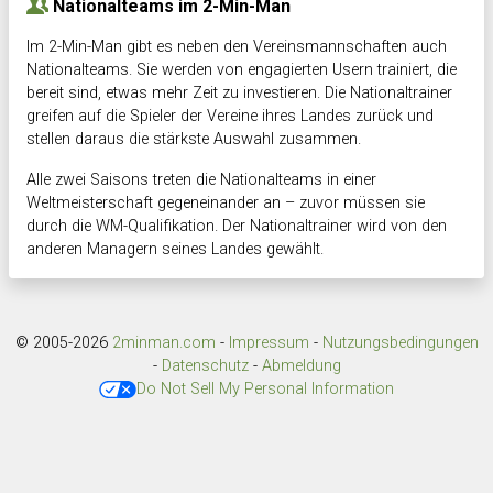
Nationalteams im 2-Min-Man
Im 2-Min-Man gibt es neben den Vereinsmannschaften auch
Nationalteams. Sie werden von engagierten Usern trainiert, die
bereit sind, etwas mehr Zeit zu investieren. Die Nationaltrainer
greifen auf die Spieler der Vereine ihres Landes zurück und
stellen daraus die stärkste Auswahl zusammen.
Alle zwei Saisons treten die Nationalteams in einer
Weltmeisterschaft gegeneinander an – zuvor müssen sie
durch die WM-Qualifikation. Der Nationaltrainer wird von den
anderen Managern seines Landes gewählt.
© 2005-2026
2minman.com
-
Impressum
-
Nutzungsbedingungen
-
Datenschutz
-
Abmeldung
Do Not Sell My Personal Information