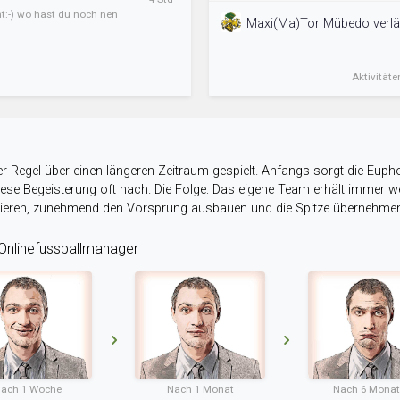
ht:-) wo hast du noch nen
Maxi(Ma)Tor Mübedo verläng
Aktivitäte
r Regel über einen längeren Zeitraum gespielt. Anfangs sorgt die Eupho
 diese Begeisterung oft nach. Die Folge: Das eigene Team erhält immer
stieren, zunehmend den Vorsprung ausbauen und die Spitze übernehme
nlinefussballmanager
ach 1 Woche
Nach 1 Monat
Nach 6 Mona