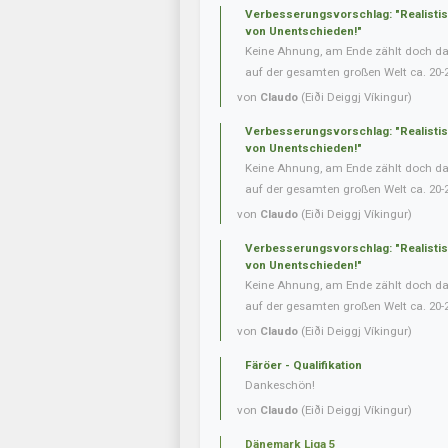
Verbesserungsvorschlag: "Realisti
von Unentschieden!"
Keine Ahnung, am Ende zählt doch das 
auf der gesamten großen Welt ca. 20-
von
Claudo
(Eiði Deiggj Víkingur)
Verbesserungsvorschlag: "Realisti
von Unentschieden!"
Keine Ahnung, am Ende zählt doch das 
auf der gesamten großen Welt ca. 20-
von
Claudo
(Eiði Deiggj Víkingur)
Verbesserungsvorschlag: "Realisti
von Unentschieden!"
Keine Ahnung, am Ende zählt doch das 
auf der gesamten großen Welt ca. 20-
von
Claudo
(Eiði Deiggj Víkingur)
Färöer - Qualifikation
Dankeschön!
von
Claudo
(Eiði Deiggj Víkingur)
Dänemark Liga 5