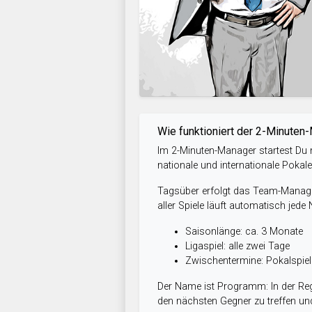
Wie funktioniert der 2-Minuten
Im 2-Minuten-Manager startest Du m
nationale und internationale Pokal
Tagsüber erfolgt das Team-Managem
aller Spiele läuft automatisch jede
Saisonlänge: ca. 3 Monate
Ligaspiel: alle zwei Tage
Zwischentermine: Pokalspi
Der Name ist Programm: In der Reg
den nächsten Gegner zu treffen und