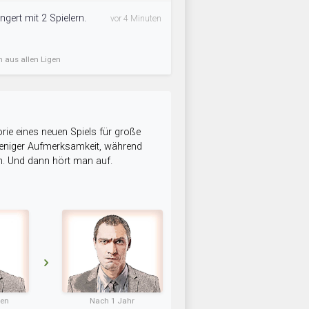
ert mit 2 Spielern.
vor 4 Minuten
n aus allen Ligen
rie eines neuen Spiels für große
 weniger Aufmerksamkeit, während
n. Und dann hört man auf.
ten
Nach 1 Jahr