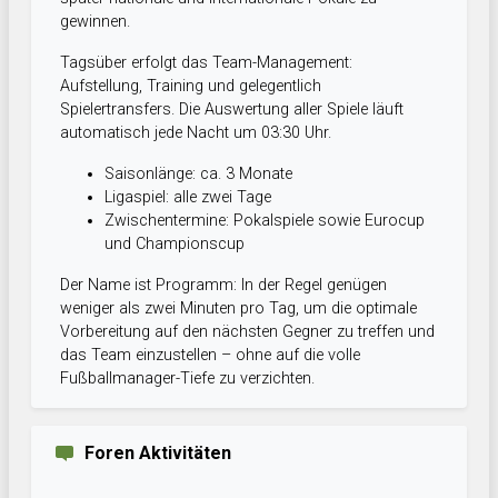
gewinnen.
Tagsüber erfolgt das Team-Management:
Aufstellung, Training und gelegentlich
Spielertransfers. Die Auswertung aller Spiele läuft
automatisch jede Nacht um 03:30 Uhr.
Saisonlänge: ca. 3 Monate
Ligaspiel: alle zwei Tage
Zwischentermine: Pokalspiele sowie Eurocup
und Championscup
Der Name ist Programm: In der Regel genügen
weniger als zwei Minuten pro Tag, um die optimale
Vorbereitung auf den nächsten Gegner zu treffen und
das Team einzustellen – ohne auf die volle
Fußballmanager-Tiefe zu verzichten.
Foren Aktivitäten