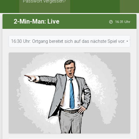
Passwort vergessen?
2-Min-Man: Live
16:31 Uhr
16:30 Uhr: Ortgang bereitet sich auf das nächste Spiel vor. • 16:30 Uhr