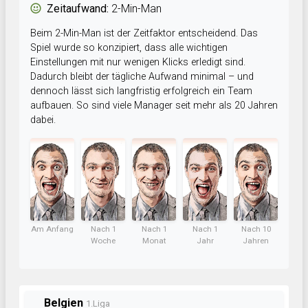
Zeitaufwand:
2-Min-Man
Beim 2-Min-Man ist der Zeitfaktor entscheidend. Das
Spiel wurde so konzipiert, dass alle wichtigen
Einstellungen mit nur wenigen Klicks erledigt sind.
Dadurch bleibt der tägliche Aufwand minimal – und
dennoch lässt sich langfristig erfolgreich ein Team
aufbauen. So sind viele Manager seit mehr als 20 Jahren
dabei.
Am Anfang
Nach 1
Nach 1
Nach 1
Nach 10
Woche
Monat
Jahr
Jahren
Belgien
1.Liga