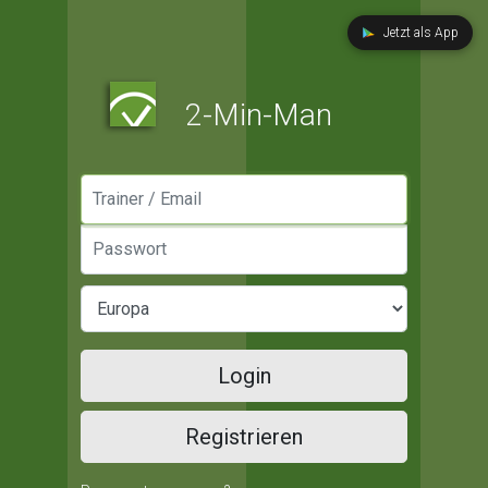
Jetzt als App
2-Min-Man
Manager / Email
Passwort
Login
Registrieren