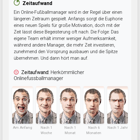
Zeitaufwand
Ein Online-Fußballmanager wird in der Regel über einen
längeren Zeitraum gespielt. Anfangs sorgt die Euphorie
eines neuen Spiels für große Motivation, doch mit der
Zeit lässt diese Begeisterung oft nach. Die Folge: Das
eigene Team erhält immer weniger Aufmerksamkeit,
während andere Manager, die mehr Zeit investieren,
zunehmend den Vorsprung ausbauen und die Spitze
übernehmen. Und dann hört man auf.
Zeitaufwand:
Herkömmlicher
Onlinefussballmanager
Am Anfang
Nach 1
Nach 1
Nach 6
Nach 1 Jahr
Woche
Monat
Monaten