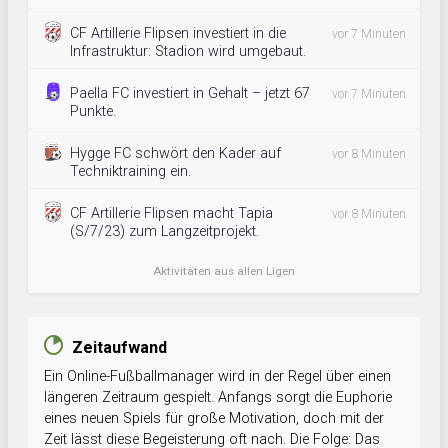
CF Artillerie Flipsen investiert in die
vor 7 Minuten
Infrastruktur: Stadion wird umgebaut.
Paella FC investiert in Gehalt – jetzt 67
vor 7 Minuten
Punkte.
Hygge FC schwört den Kader auf
vor 8 Minuten
Techniktraining ein.
CF Artillerie Flipsen macht Tapia
vor 8 Minuten
(S/7/23) zum Langzeitprojekt.
Aktivitäten aus allen Ligen
Zeitaufwand
Ein Online-Fußballmanager wird in der Regel über einen
längeren Zeitraum gespielt. Anfangs sorgt die Euphorie
eines neuen Spiels für große Motivation, doch mit der
Zeit lässt diese Begeisterung oft nach. Die Folge: Das