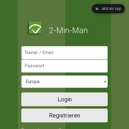
Jetzt als App
2-Min-Man
Manager / Email
Passwort
Login
Registrieren