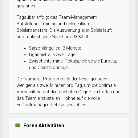
gewinnen.
Tagsüber erfolgt das Team-Management:
Aufstellung, Training und gelegentlich
Spielertransfers. Die Auswertung aller Spiele läuft
automatisch jede Nacht um 03:30 Uhr.
Saisonlänge: ca. 3 Monate
Ligaspiel: alle zwei Tage
Zwischentermine: Pokalspiele sowie Eurocup
und Championscup
Der Name ist Programm: In der Regel genügen
weniger als zwei Minuten pro Tag, um die optimale
Vorbereitung auf den nächsten Gegner zu treffen und
das Team einzustellen – ohne auf die volle
Fußballmanager-Tiefe zu verzichten.
Foren Aktivitäten