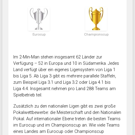
Eurocup
Championscup
Im 2-Min-Man stehen insgesamt 62 Länder zur
Verfügung – 52 in Europa und 10 in Südamerika. Jedes
Land verfügt über ein eigenes Ligensystem von Liga 1
bis Liga 5. Ab Liga 3 gibt es mehrere parallele Staffeln,
zum Beispiel Liga 3.1 und Liga 3.2 oder Liga 4.1 bis
Liga 4.4. Insgesamt nehmen pro Land 288 Teams am
Spielbetrieb teil.
Zusätzlich zu den nationalen Ligen gibt es zwei große
Pokalwettbewerbe: die Meisterschaft und den Nationalen
Pokal. Auf internationaler Ebene treten die besten Teams
im Eurocup und im Championscup an. Wie viele Teams
eines Landes am Eurocup oder Championscup