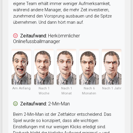
eigene Team erhält immer weniger Aufmerksamkeit,
während andere Manager, die mehr Zeit investieren,
zunehmend den Vorsprung ausbauen und die Spitze
übernehmen. Und dann hört man auf.
Zeitaufwand:
Herkömmlicher
Onlinefussballmanager
Am Anfang
Nach 1
Nach 1
Nach 6
Nach 1 Jahr
Woche
Monat
Monaten
Zeitaufwand:
2-Min-Man
Beim 2-Min-Man ist der Zeitfaktor entscheidend. Das
Spiel wurde so konzipiert, dass alle wichtigen
Einstellungen mit nur wenigen Klicks erledigt sind.