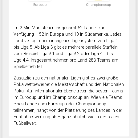
Eurocup
Championscup
Im 2-Min-Man stehen insgesamt 62 Länder zur
Verfügung – 52 in Europa und 10 in Südamerika. Jedes
Land verfügt über ein eigenes Ligensystem von Liga 1
bis Liga 5. Ab Liga 3 gibt es mehrere parallele Staffeln,
zum Beispiel Liga 3.1 und Liga 3.2 oder Liga 4.1 bis
Liga 4.4. Insgesamt nehmen pro Land 288 Teams am
Spielbetrieb teil.
Zusätzlich zu den nationalen Ligen gibt es zwei große
Pokalwettbewerbe: die Meisterschaft und den Nationalen
Pokal. Auf internationaler Ebene treten die besten Teams
im Eurocup und im Championscup an. Wie viele Teams
eines Landes am Eurocup oder Championscup
teilnehmen, hängt von der Platzierung des Landes in der
Fünfjahreswertung ab – ganz ähnlich wie in der realen
Fußballwelt.