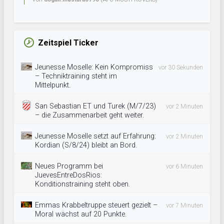
Zeitspiel Ticker
Jeunesse Moselle: Kein Kompromiss
vor 30 Sekunden
– Techniktraining steht im
Mittelpunkt.
San Sebastian ET und Turek (M/7/23)
vor 2 Minuten
– die Zusammenarbeit geht weiter.
Jeunesse Moselle setzt auf Erfahrung:
vor 2 Minuten
Kordian (S/8/24) bleibt an Bord.
Neues Programm bei
vor 6 Minuten
JuevesEntreDosRios:
Konditionstraining steht oben.
Emmas Krabbeltruppe steuert gezielt –
vor 7 Minuten
Moral wächst auf 20 Punkte.