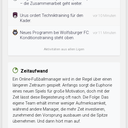
– die Zusammenarbeit geht weiter.
Urus ordert Techniktraining für den
vor 10 Minuten
Kader.
Neues Programm bei Wolfsburger FC:
vor 11 Minuten
Konditionstraining steht oben.
Aktivitäten aus allen Ligen
Zeitaufwand
Ein Online-Fußballmanager wird in der Regel über einen
längeren Zeitraum gespielt. Anfangs sorgt die Euphorie
eines neuen Spiels für große Motivation, doch mit der
Zeit lässt diese Begeisterung oft nach. Die Folge: Das
eigene Team erhält immer weniger Aufmerksamkeit,
während andere Manager, die mehr Zeit investieren,
zunehmend den Vorsprung ausbauen und die Spitze
übernehmen. Und dann hört man auf.