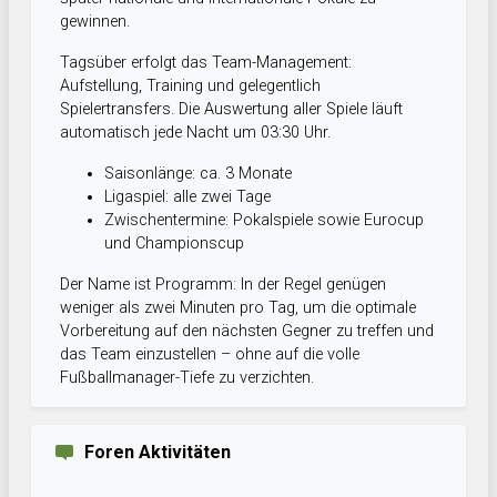
gewinnen.
Tagsüber erfolgt das Team-Management:
Aufstellung, Training und gelegentlich
Spielertransfers. Die Auswertung aller Spiele läuft
automatisch jede Nacht um 03:30 Uhr.
Saisonlänge: ca. 3 Monate
Ligaspiel: alle zwei Tage
Zwischentermine: Pokalspiele sowie Eurocup
und Championscup
Der Name ist Programm: In der Regel genügen
weniger als zwei Minuten pro Tag, um die optimale
Vorbereitung auf den nächsten Gegner zu treffen und
das Team einzustellen – ohne auf die volle
Fußballmanager-Tiefe zu verzichten.
Foren Aktivitäten