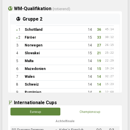
WM-Qualifikation
(rotierend)
Gruppe 2
1
Schottland
14
36
45:14
●
2
Färöer
15
33
30:12
●
3
Norwegen
14
27
26:15
4
Slowakei
15
21
25:22
5
Malta
14
19
22:29
6
Mazedonien
14
15
19:24
7
Wales
14
14
32:27
8
Schweiz
14
14
15:23
9
Rumänien
14
0
12:60
Internationale Cups
Eurocup
Championscup
Achtelfinale