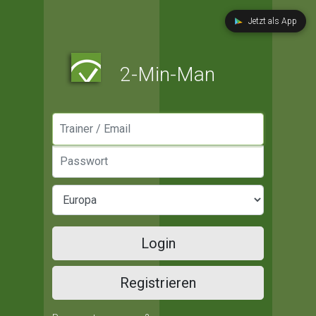
Jetzt als App
2-Min-Man
Manager / Email
Passwort
Login
Registrieren