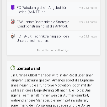
FC Potsdam gibt ein Angebot für
vor 2 Minuten
Hering (A/4/17) ab.
FSV Jenner überdenkt die Strategie –
vor 2 Minuten
Konditionstraining ist die Antwort.
FC 19707: Techniktraining soll den
vor 2 Minuten
Unterschied machen.
Aktivitäten aus allen Ligen
Zeitaufwand
Ein Online-Fußballmanager wird in der Regel über einen
längeren Zeitraum gespielt. Anfangs sorgt die Euphorie
eines neuen Spiels für große Motivation, doch mit der
Zeit lässt diese Begeisterung oft nach. Die Folge: Das
eigene Team erhält immer weniger Aufmerksamkeit,
während andere Manager, die mehr Zeit investieren,
zunehmend den Vorsprung ausbauen und die Spitze