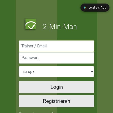
Jetzt als App
2-Min-Man
Manager / Email
Passwort
Login
Registrieren