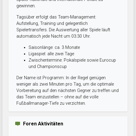
gewinnen.
Tagsüber erfolgt das Team-Management:
Aufstellung, Training und gelegentlich
Spielertransfers. Die Auswertung aller Spiele läuft
automatisch jede Nacht um 03:30 Uhr.
Saisonlänge: ca. 3 Monate
Ligaspiel: alle zwei Tage
Zwischentermine: Pokalspiele sowie Eurocup
und Championscup
Der Name ist Programm: In der Regel genügen
weniger als zwei Minuten pro Tag, um die optimale
Vorbereitung auf den nächsten Gegner zu treffen und
das Team einzustellen – ohne auf die volle
Fußballmanager-Tiefe zu verzichten.
Foren Aktivitäten