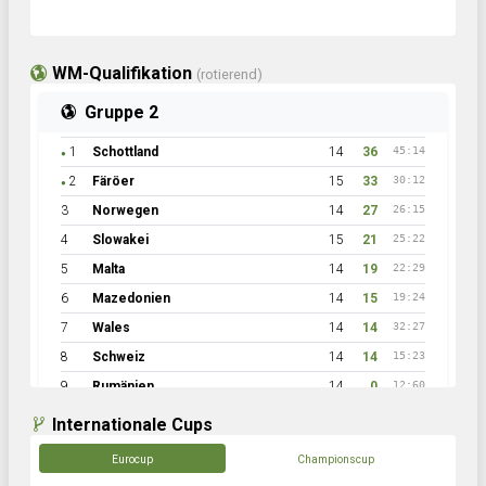
WM-Qualifikation
(rotierend)
Gruppe 2
1
Schottland
14
36
45:14
●
2
Färöer
15
33
30:12
●
3
Norwegen
14
27
26:15
4
Slowakei
15
21
25:22
5
Malta
14
19
22:29
6
Mazedonien
14
15
19:24
7
Wales
14
14
32:27
8
Schweiz
14
14
15:23
9
Rumänien
14
0
12:60
Internationale Cups
Eurocup
Championscup