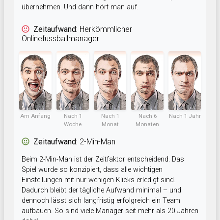
übernehmen. Und dann hört man auf.
Zeitaufwand:
Herkömmlicher
Onlinefussballmanager
Am Anfang
Nach 1
Nach 1
Nach 6
Nach 1 Jahr
Woche
Monat
Monaten
Zeitaufwand:
2-Min-Man
Beim 2-Min-Man ist der Zeitfaktor entscheidend. Das
Spiel wurde so konzipiert, dass alle wichtigen
Einstellungen mit nur wenigen Klicks erledigt sind.
Dadurch bleibt der tägliche Aufwand minimal – und
dennoch lässt sich langfristig erfolgreich ein Team
aufbauen. So sind viele Manager seit mehr als 20 Jahren