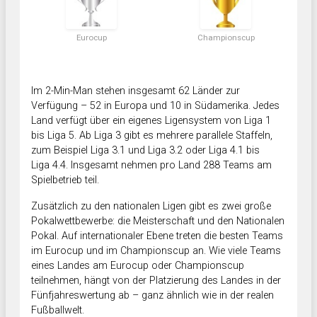
Eurocup
Championscup
Im 2-Min-Man stehen insgesamt 62 Länder zur
Verfügung – 52 in Europa und 10 in Südamerika. Jedes
Land verfügt über ein eigenes Ligensystem von Liga 1
bis Liga 5. Ab Liga 3 gibt es mehrere parallele Staffeln,
zum Beispiel Liga 3.1 und Liga 3.2 oder Liga 4.1 bis
Liga 4.4. Insgesamt nehmen pro Land 288 Teams am
Spielbetrieb teil.
Zusätzlich zu den nationalen Ligen gibt es zwei große
Pokalwettbewerbe: die Meisterschaft und den Nationalen
Pokal. Auf internationaler Ebene treten die besten Teams
im Eurocup und im Championscup an. Wie viele Teams
eines Landes am Eurocup oder Championscup
teilnehmen, hängt von der Platzierung des Landes in der
Fünfjahreswertung ab – ganz ähnlich wie in der realen
Fußballwelt.