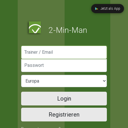
Jetzt als App
2-Min-Man
Manager / Email
Passwort
Login
Registrieren