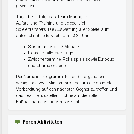
gewinnen.
Tagsüber erfolgt das Team-Management:
Aufstellung, Training und gelegentlich
Spielertransfers. Die Auswertung aller Spiele läuft
automatisch jede Nacht um 03:30 Uhr.
Saisonlänge: ca. 3 Monate
Ligaspiel: alle zwei Tage
Zwischentermine: Pokalspiele sowie Eurocup
und Championscup
Der Name ist Programm: In der Regel genügen
weniger als zwei Minuten pro Tag, um die optimale
Vorbereitung auf den nächsten Gegner zu treffen und
das Team einzustellen – ohne auf die volle
Fußballmanager-Tiefe zu verzichten.
Foren Aktivitäten