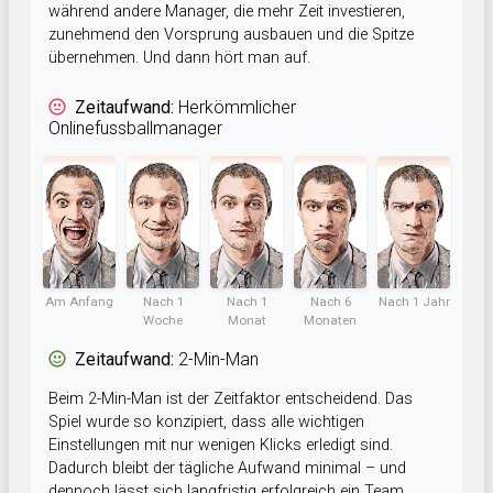
während andere Manager, die mehr Zeit investieren,
zunehmend den Vorsprung ausbauen und die Spitze
übernehmen. Und dann hört man auf.
Zeitaufwand:
Herkömmlicher
Onlinefussballmanager
Am Anfang
Nach 1
Nach 1
Nach 6
Nach 1 Jahr
Woche
Monat
Monaten
Zeitaufwand:
2-Min-Man
Beim 2-Min-Man ist der Zeitfaktor entscheidend. Das
Spiel wurde so konzipiert, dass alle wichtigen
Einstellungen mit nur wenigen Klicks erledigt sind.
Dadurch bleibt der tägliche Aufwand minimal – und
dennoch lässt sich langfristig erfolgreich ein Team