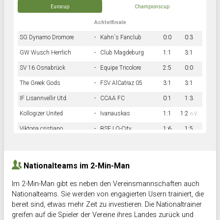
Eurocup
Championscup
Achtelfinale
SG Dynamo Dromore
-
Kahn´s Fanclub
0:0
0:3
GW Wusch Herrlich
-
Club Magdeburg
1:1
3:1
SV 16 Osnabrück
-
Equipe Tricolore
2:5
0:0
The Greek Gods
-
FSV AlCatraz 05
3:1
3:1
IF Lisannvellir Utd.
-
CCAA FC
0:1
1:3
Kollogizer United
-
Ivanauskas
1:1
1:2
n.V.
Viktoria cristiano
-
BSF LO-City
1:6
1:5
Hnk Rama
-
Südstadkicker
0:1
2:2
Nationalteams im 2-Min-Man
Im 2-Min-Man gibt es neben den Vereinsmannschaften auch
Nationalteams. Sie werden von engagierten Usern trainiert, die
bereit sind, etwas mehr Zeit zu investieren. Die Nationaltrainer
greifen auf die Spieler der Vereine ihres Landes zurück und