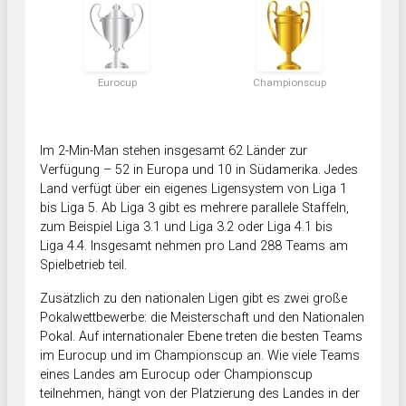
Eurocup
Championscup
Im 2-Min-Man stehen insgesamt 62 Länder zur
Verfügung – 52 in Europa und 10 in Südamerika. Jedes
Land verfügt über ein eigenes Ligensystem von Liga 1
bis Liga 5. Ab Liga 3 gibt es mehrere parallele Staffeln,
zum Beispiel Liga 3.1 und Liga 3.2 oder Liga 4.1 bis
Liga 4.4. Insgesamt nehmen pro Land 288 Teams am
Spielbetrieb teil.
Zusätzlich zu den nationalen Ligen gibt es zwei große
Pokalwettbewerbe: die Meisterschaft und den Nationalen
Pokal. Auf internationaler Ebene treten die besten Teams
im Eurocup und im Championscup an. Wie viele Teams
eines Landes am Eurocup oder Championscup
teilnehmen, hängt von der Platzierung des Landes in der