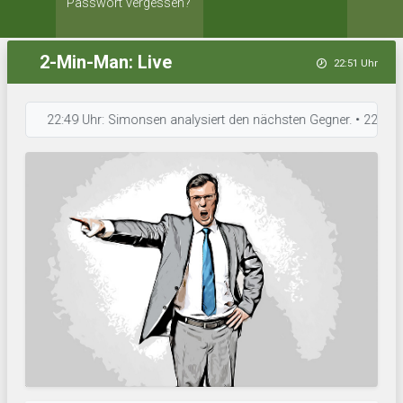
Passwort vergessen?
2-Min-Man: Live
22:51 Uhr
22:49 Uhr: Simonsen analysiert den nächsten Gegner. • 22:49 Uhr: FC 