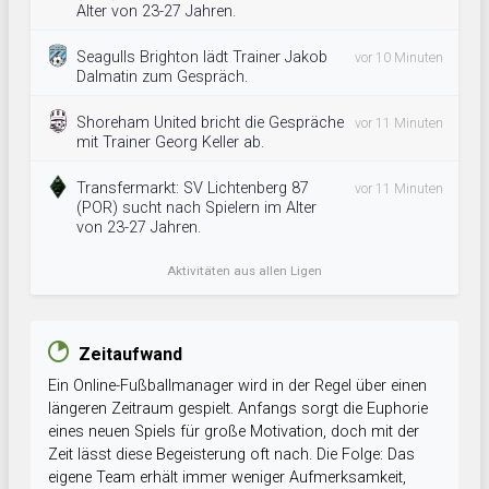
Alter von 23-27 Jahren.
Seagulls Brighton lädt Trainer Jakob
vor 10 Minuten
Dalmatin zum Gespräch.
Shoreham United bricht die Gespräche
vor 11 Minuten
mit Trainer Georg Keller ab.
Transfermarkt: SV Lichtenberg 87
vor 11 Minuten
(POR) sucht nach Spielern im Alter
von 23-27 Jahren.
Aktivitäten aus allen Ligen
Zeitaufwand
Ein Online-Fußballmanager wird in der Regel über einen
längeren Zeitraum gespielt. Anfangs sorgt die Euphorie
eines neuen Spiels für große Motivation, doch mit der
Zeit lässt diese Begeisterung oft nach. Die Folge: Das
eigene Team erhält immer weniger Aufmerksamkeit,